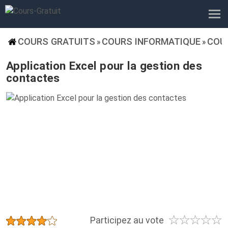
COURS GRATUITS
COURS INFORMATIQUE
COU
»
»
Application Excel pour la gestion des
contactes
☆
☆
☆
☆
☆
★
★
★
★
★
Participez au vote