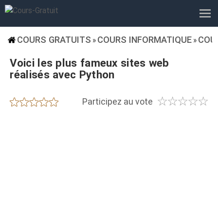
COURS GRATUITS
COURS INFORMATIQUE
COU
»
»
Voici les plus fameux sites web
réalisés avec Python
☆
☆
☆
☆
☆
★
★
★
★
★
Participez au vote