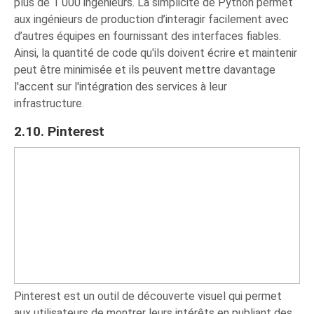
plus de 1 000 ingénieurs. La simplicité de Python permet
aux ingénieurs de production d’interagir facilement avec
d’autres équipes en fournissant des interfaces fiables.
Ainsi, la quantité de code qu'ils doivent écrire et maintenir
peut être minimisée et ils peuvent mettre davantage
l'accent sur l'intégration des services à leur
infrastructure.
2.10. Pinterest
Pinterest est un outil de découverte visuel qui permet
aux utilisateurs de montrer leurs intérêts en publiant des