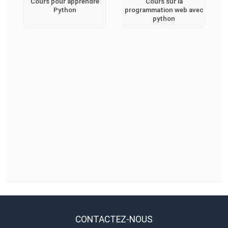
Cours pour apprendre
Cours sur la
Python
programmation web avec
python
CONTACTEZ-NOUS