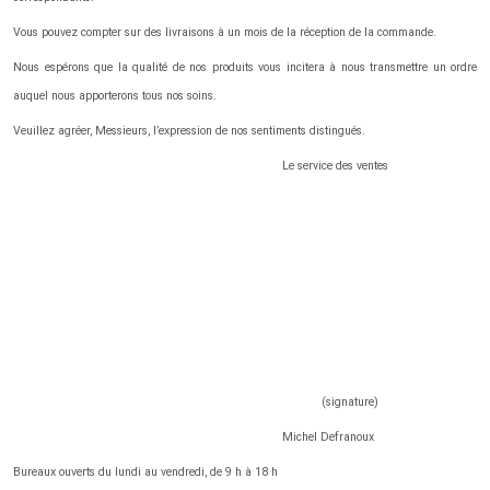
Vous pouvez compter sur des livraisons à un mois de la réception de la commande.
Nous espérons que la qualité de nos produits vous incitera à nous transmettre un ordre
auquel nous apporterons tous nos soins.
Veuillez agréer, Messieurs, l’expression de nos sentiments distingués.
Le service des ventes
(signature)
Michel Defranoux
Bureaux ouverts du lundi au vendredi, de 9 h à 18 h