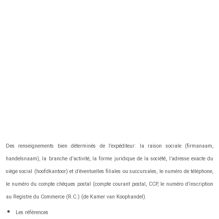
Des renseignements bien déterminés de l’expéditeur: la raison sociale (firmanaam,
handelsnaam), la branche d’activité, la forme juridique de la société, l’adresse exacte du
siège social (hoofdkantoor) et d’éventuelles filiales ou succursales, le numéro de téléphone,
le numéro du compte chèques postal (compte courant postal, CCP, le numéro d’inscription
au Registre du Commerce (R.C.) (de Kamer van Koophandel).
Les références