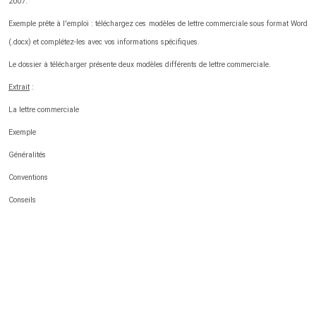
2007.
Exemple prête à l'emploi : téléchargez ces modèles de lettre commerciale sous format Word
(.docx) et complétez-les avec vos informations spécifiques.
Le dossier à télécharger présente deux modèles différents de lettre commerciale.
Extrait
:
La lettre commerciale
Exemple
Généralités
Conventions
Conseils