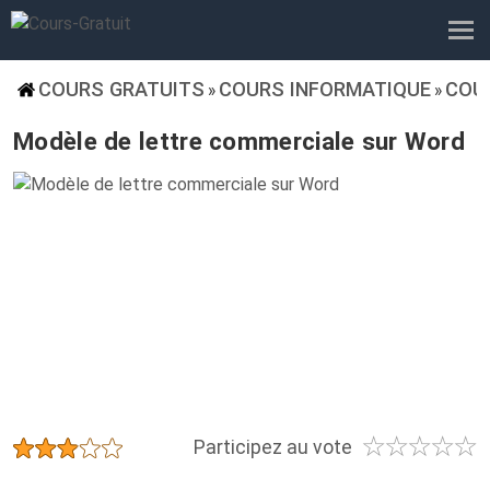
COURS GRATUITS
COURS INFORMATIQUE
COU
»
»
Modèle de lettre commerciale sur Word
☆
☆
☆
☆
☆
★
★
★
★
★
Participez au vote