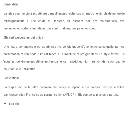
Généralités
La lettre commerciale est utilisée dans d’innombrables cas allant d’une simple demande de
renseignements à une étude du marché, en passant par des réclamations, des
remerciements, des annulations, des confirmations, des paiements, etc.
Elle sert toujours un but précis.
Une lettre commerciale ou administrative se distingue d’une lettre personnelle par sa
présentation et son style. Elle est tapée à la machine et rédigée dans un style formel. Le
‘nous’ est généralement utilisé au lieu du ‘je’ car l’expéditeur écrit au nom de la compagnie
pour laquelle il travaille.
Conventions
La disposition de la lettre commerciale française répond à des normes précises, établies
par l’Association Française de normalisation (AFNOR). Elle comporte plusieurs parties:
L’en-tête