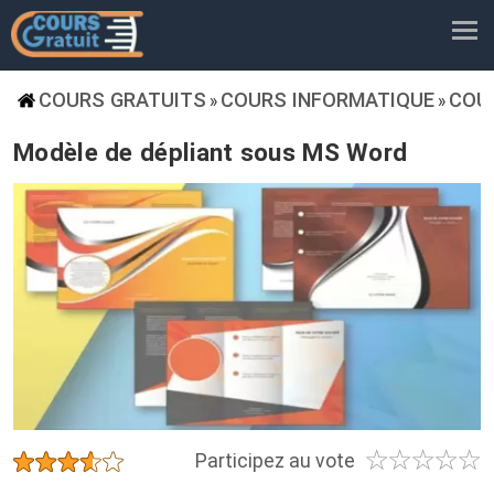
COURS GRATUITS
COURS INFORMATIQUE
COU
»
»
Modèle de dépliant sous MS Word
☆
☆
☆
☆
☆
★
★
★
★
★
Participez au vote