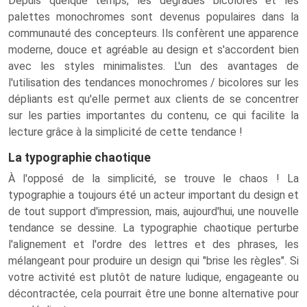
Depuis quelque temps, les dégradés bicolores et les
palettes monochromes sont devenus populaires dans la
communauté des concepteurs. Ils confèrent une apparence
moderne, douce et agréable au design et s'accordent bien
avec les styles minimalistes. L'un des avantages de
l'utilisation des tendances monochromes / bicolores sur les
dépliants est qu'elle permet aux clients de se concentrer
sur les parties importantes du contenu, ce qui facilite la
lecture grâce à la simplicité de cette tendance !
La typographie chaotique
À l'opposé de la simplicité, se trouve le chaos ! La
typographie a toujours été un acteur important du design et
de tout support d'impression, mais, aujourd'hui, une nouvelle
tendance se dessine. La typographie chaotique perturbe
l'alignement et l'ordre des lettres et des phrases, les
mélangeant pour produire un design qui "brise les règles". Si
votre activité est plutôt de nature ludique, engageante ou
décontractée, cela pourrait être une bonne alternative pour