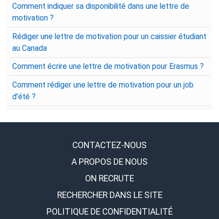
Comment indiquer sa disponibilité dans une lettre de
motivation ?
Rédiger une lettre de motivation pour un caissier étudiant
au Canada
Comment écrire une lettre de motivation pour Erasmus ?
Comment rédiger une lettre de motivation pour un job
d’été ?
CONTACTEZ-NOUS
A PROPOS DE NOUS
ON RECRUTE
RECHERCHER DANS LE SITE
POLITIQUE DE CONFIDENTIALITÉ