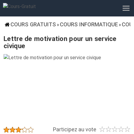
COURS GRATUITS
COURS INFORMATIQUE
COU
»
»
Lettre de motivation pour un service
civique
☆
☆
☆
☆
☆
★
★
★
★
★
Participez au vote