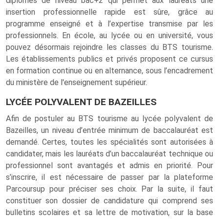
diplômes de niveau bac+2 qui permet aux lauréats une
insertion professionnelle rapide est sûre, grâce au
programme enseigné et à l’expertise transmise par les
professionnels. En école, au lycée ou en université, vous
pouvez désormais rejoindre les classes du BTS tourisme.
Les établissements publics et privés proposent ce cursus
en formation continue ou en alternance, sous l’encadrement
du ministère de l'enseignement supérieur.
LYCÉE POLYVALENT DE BAZEILLES
Afin de postuler au BTS tourisme au lycée polyvalent de
Bazeilles, un niveau d’entrée minimum de baccalauréat est
demandé. Certes, toutes les spécialités sont autorisées à
candidater, mais les lauréats d’un baccalauréat technique ou
professionnel sont avantagés et admis en priorité. Pour
s’inscrire, il est nécessaire de passer par la plateforme
Parcoursup pour préciser ses choix. Par la suite, il faut
constituer son dossier de candidature qui comprend ses
bulletins scolaires et sa lettre de motivation, sur la base