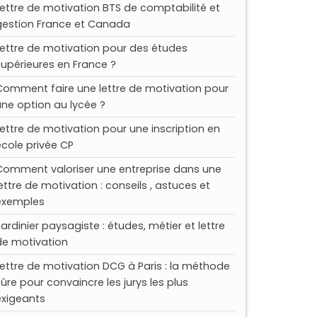
Lettre de motivation BTS de comptabilité et
gestion France et Canada
Lettre de motivation pour des études
supérieures en France ?
Comment faire une lettre de motivation pour
une option au lycée ?
Lettre de motivation pour une inscription en
école privée CP
Comment valoriser une entreprise dans une
lettre de motivation : conseils , astuces et
exemples
Jardinier paysagiste : études, métier et lettre
de motivation
Lettre de motivation DCG à Paris : la méthode
sûre pour convaincre les jurys les plus
exigeants