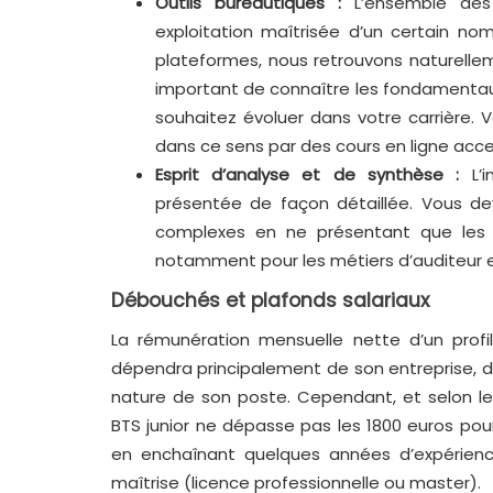
Outils bureautiques :
L’ensemble des
exploitation maîtrisée d’un certain nom
plateformes, nous retrouvons naturellemen
important de connaître les fondamentau
souhaitez évoluer dans votre carrière
dans ce sens par des cours en ligne acce
Esprit d’analyse et de synthèse :
L’
présentée de façon détaillée. Vous d
complexes en ne présentant que les in
notamment pour les métiers d’auditeur e
Débouchés et plafonds salariaux
La rémunération mensuelle nette d’un prof
dépendra principalement de son entreprise, d
nature de son poste. Cependant, et selon le
BTS junior ne dépasse pas les 1800 euros p
en enchaînant quelques années d’expérienc
maîtrise (licence professionnelle ou master).