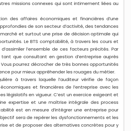
’autres missions connexes qui sont intimement liées au
tion des affaires économiques et financières d’une
pprofondies de son secteur d’activité, des tendances
 marché et surtout une prise de décision optimale qui
rtunités. Le BTS comptabilité, à travers les cours et
d’assimiler l’ensemble de ces facteurs précités. Par
n tant que consultant en gestion d’entreprise auprès
. Vous pourrez décrocher de très bonnes opportunités
ence pour mieux appréhender les rouages du métier.
ière à travers laquelle l’auditeur vérifie de façon
 économiques et financières de l’entreprise avec les
s législatifs en vigueur. C’est un exercice exigeant et
aine expertise et une maîtrise intégrale des process
abilité est en mesure d’intégrer une entreprise pour
objectif sera de repérer les dysfonctionnements et les
prise et de proposer des alternatives concrètes pour y