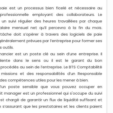
paie est un processus bien ficelé et nécessaire au
rofessionnelle employant des collaborateurs. Le
 un suivi régulier des heures travaillées par chaque
laire mensuel net qu’il percevra à la fin du mois.
tâche doit s’opérer à travers des logiciels de paie
généralement prévues par l’entreprise pour former ses
 outils.
nancier est un poste clé au sein d’une entreprise. Il
alente dans le sens ou il est le garant du bon
rocédés au sein de l’entreprise. Le BTS Comptabilité
missions et des responsabilités d’un Responsable
a des compétences utiles pour les mener à bien.
t d’un poste sensible que vous pouvez occuper en
it manager est un professionnel qui s'occupe du suivi
est chargé de garantir un flux de liquidité suffisant et
s’assurant que les prestataires et les clients paient