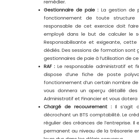
remédier.
Gestionnaire de paie :
La gestion de 
fonctionnement de toute structure p
responsable de cet exercice doit faire
employé dans le but de calculer le sa
Responsabilisante et exigeante, cette 
dédiés. Des sessions de formation sont 
gestionnaires de paie à l’utilisation de ces
RAF :
Le responsable administratif et fi
dispose d’une fiche de poste polyv
fonctionnement d’un certain nombre de p
vous donnera un aperçu détaillé des 
Administratif et Financier et vous doter
Chargé de recouvrement :
Il s’agi
décrochant un BTS comptabilité. Le créd
régulier des créances de l’entreprise. Il 
permanent au niveau de la trésorerie en 
leurs dus dans les délais convenus.