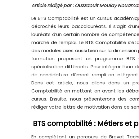
Article rédigé par : Ouzzaouit Moulay Nouam
Le BTS Comptabilité est un cursus académiqu
décrochés leurs baccalauréats. Il s’agit d’u
lauréats d’un certain nombre de compétences 
marché de l’emploi. Le BTS Comptabilité s’éta
des modules axés aussi bien sur la dimension 
formation proposent un programme BTS 
spécialisation différents. Pour intégrer l’une 
de candidature dûment rempli en intégrant
Dans cet article, nous allons dans un p
Comptabilité en mettant en avant les débou
cursus. Ensuite, nous présenterons des co
rédiger votre lettre de motivation dans ce sen
BTS comptabilité : Métiers et 
En complétant un parcours de Brevet Technic