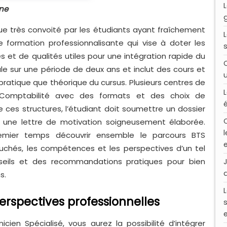
ane
e très convoité par les étudiants ayant fraîchement
ne formation professionnalisante qui vise à doter les
et de qualités utiles pour une intégration rapide du
le sur une période de deux ans et inclut des cours et
pratique que théorique du cursus. Plusieurs centres de
Comptabilité avec des formats et des choix de
de ces structures, l’étudiant doit soumettre un dossier
 une lettre de motivation soigneusement élaborée.
remier temps découvrir ensemble le parcours BTS
chés, les compétences et les perspectives d’un tel
nseils et des recommandations pratiques pour bien
s.
perspectives professionnelles
ien Spécialisé, vous aurez la possibilité d’intégrer