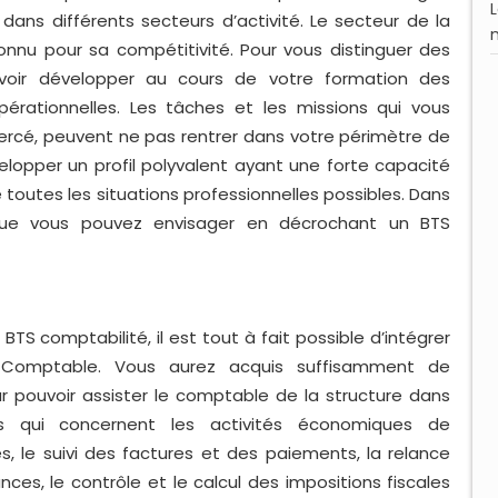
 dans différents secteurs d’activité. Le secteur de la
onnu pour sa compétitivité. Pour vous distinguer des
uvoir développer au cours de votre formation des
érationnelles. Les tâches et les missions qui vous
xercé, peuvent ne pas rentrer dans votre périmètre de
elopper un profil polyvalent ayant une forte capacité
toutes les situations professionnelles possibles. Dans
 que vous pouvez envisager en décrochant un BTS
BTS comptabilité, il est tout à fait possible d’intégrer
t Comptable. Vous aurez acquis suffisamment de
pouvoir assister le comptable de la structure dans
res qui concernent les activités économiques de
s, le suivi des factures et des paiements, la relance
es, le contrôle et le calcul des impositions fiscales