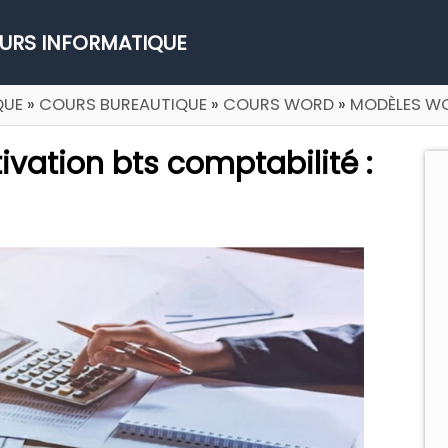
URS INFORMATIQUE
QUE
»
COURS BUREAUTIQUE
»
COURS WORD
»
MODÈLES W
ivation bts comptabilité :