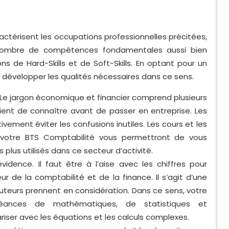
ractérisent les occupations professionnelles précitées,
n nombre de compétences fondamentales aussi bien
ns de Hard-Skills et de Soft-Skills. En optant pour un
 développer les qualités nécessaires dans ce sens.
Le jargon économique et financier comprend plusieurs
ient de connaître avant de passer en entreprise. Les
ement éviter les confusions inutiles. Les cours et les
votre BTS Comptabilité vous permettront de vous
 plus utilisés dans ce secteur d’activité.
idence. Il faut être à l’aise avec les chiffres pour
r de la comptabilité et de la finance. Il s’agit d’une
eurs prennent en considération. Dans ce sens, votre
séances de mathématiques, de statistiques et
riser avec les équations et les calculs complexes.