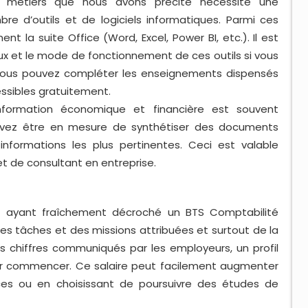
 métiers que nous avons précité nécessite une
bre d’outils et de logiciels informatiques. Parmi ces
t la suite Office (Word, Excel, Power BI, etc.). Il est
x et le mode de fonctionnement de ces outils si vous
. Vous pouvez compléter les enseignements dispensés
ssibles gratuitement.
information économique et financière est souvent
evez être en mesure de synthétiser des documents
formations les plus pertinentes. Ceci est valable
t de consultant en entreprise.
il ayant fraîchement décroché un BTS Comptabilité
es tâches et des missions attribuées et surtout de la
s chiffres communiqués par les employeurs, un profil
our commencer. Ce salaire peut facilement augmenter
es ou en choisissant de poursuivre des études de