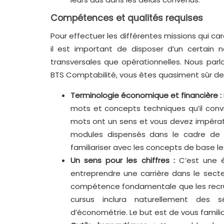
Compétences et qualités requises
Pour effectuer les différentes missions qui ca
il est important de disposer d’un certai
transversales que opérationnelles. Nous parlo
BTS Comptabilité, vous êtes quasiment sûr de
Terminologie économique et financière :
mots et concepts techniques qu’il conv
mots ont un sens et vous devez impérativ
modules dispensés dans le cadre de 
familiariser avec les concepts de base les
Un sens pour les chiffres :
C’est une év
entreprendre une carrière dans le secteu
compétence fondamentale que les recrut
cursus inclura naturellement des 
d’économétrie. Le but est de vous familia