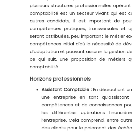
plusieurs structures professionnelles opérant
comptabilité est un secteur vivant qui est c
autres candidats, il est important de po
compétences pratiques, transversales et op
seront attribuées, peu important le métier e
compétences initial d’où la nécessité de dév
d’adaptation et pouvant assurer la gestion de 
ce qui suit, une proposition de métiers
comptabilité.
Horizons professionnels
Assistant Comptable :
En décrochant un 
une entreprise en tant qu’assistan
compétences et de connaissances pour 
les différentes opérations financiè
l’entreprise. Cela comprend, entre autre
des clients pour le paiement des échéanc