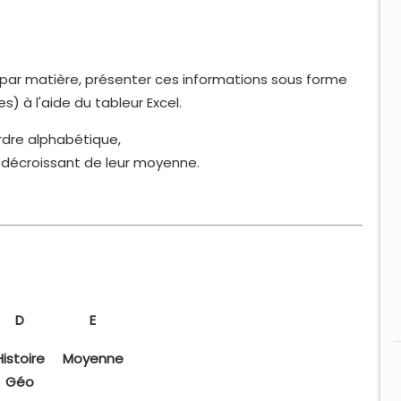
t par matière, présenter ces informations sous forme
es) à l'aide du tableur Excel.
ordre alphabétique,
e décroissant de leur moyenne.
D
E
Histoire
Moyenne
Géo