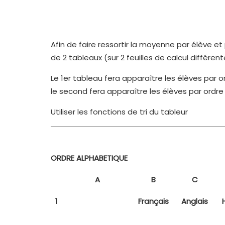
Afin de faire ressortir la moyenne par élève e
de 2 tableaux (sur 2 feuilles de calcul différent
Le 1er tableau fera apparaître les élèves par 
le second fera apparaître les élèves par ordr
Utiliser les fonctions de tri du tableur
ORDRE ALPHABETIQUE
A
B
C
1
Français
Anglais