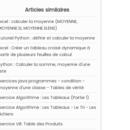
Articles similaires
Excel : calculer la moyenne (MOYENNE,
MOYENNE.SI, MOYENNE.SI.ENS)
Tutoriel Python : définir et calculer la moyenne
Excel : Créer un tableau croisé dynamique à
artir de plusieurs feuilles de calcul
Python : Calculer la somme, moyenne d'une
iste
Exercices java programmes - condition -
moyenne d'une classe - Tables de vérité
Exercice Algorithme : Les Tableaux (Partie 1)
Exercice Algorithme : Les Tableaux - Le Tri - Les
ichiers
Exercice VB: Table des Produits