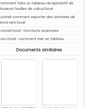
Comment faire un tableau récapitulatif de
lusieurs feuilles de calcul Excel
Tutoriel comment exporter des donnees de
Word vers Excel
Tutoriel Excel : fonctions avancées
Tuto Excel : comment trier un tableau
Documents similaires