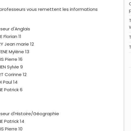
nts professeurs vous remettent les informations
p
seur d'Anglais
 Florian 11
Y Jean marie 12
ENE Mylène 13
IS Pierre 16
IEN Sylvie 9
RT Corinne 12
I Paul 14
NE Patrick 6
seur d'Histoire/Géographie
NE Patrick 14
IS Pierre 10