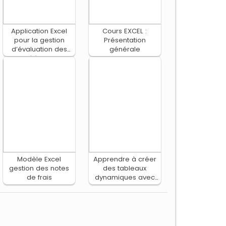
Application Excel
Cours EXCEL :
pour la gestion
Présentation
d’évaluation des
générale
élèves
Modèle Excel
Apprendre à créer
gestion des notes
des tableaux
de frais
dynamiques avec
MS Excel