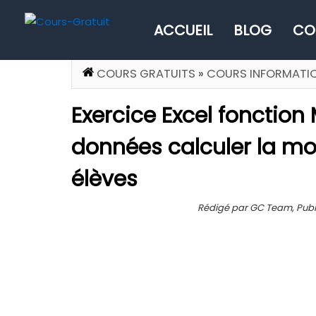
ACCUEIL
BLOG
CO
COURS GRATUITS
»
COURS INFORMATI
Exercice Excel fonction
données calculer la m
élèves
Rédigé par GC Team, Publié