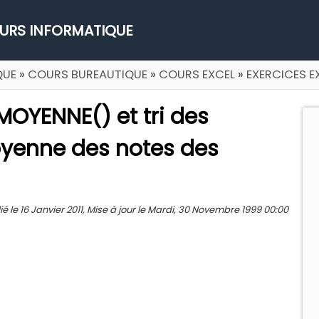
URS INFORMATIQUE
QUE
»
COURS BUREAUTIQUE
»
COURS EXCEL
»
EXERCICES E
 MOYENNE() et tri des
oyenne des notes des
 le 16 Janvier 2011, Mise à jour le Mardi, 30 Novembre 1999 00:00