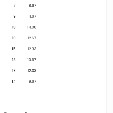
7
8.67
9
11.67
18
14.00
10
12.67
15
12.33
13
10.67
13
12.33
14
9.67