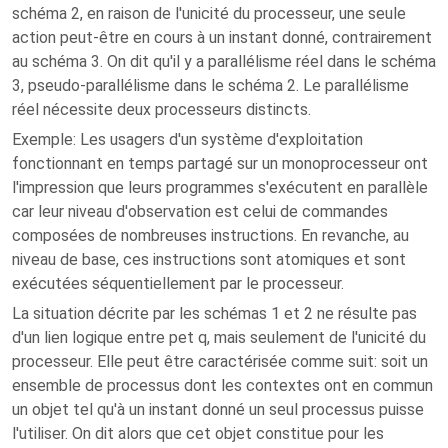
schéma 2, en raison de l'unicité du processeur, une seule
action peut-être en cours à un instant donné, contrairement
au schéma 3. On dit qu'il y a parallélisme réel dans le schéma
3, pseudo-parallélisme dans le schéma 2. Le parallélisme
réel nécessite deux processeurs distincts.
Exemple: Les usagers d'un système d'exploitation
fonctionnant en temps partagé sur un monoprocesseur ont
l'impression que leurs programmes s'exécutent en parallèle
car leur niveau d'observation est celui de commandes
composées de nombreuses instructions. En revanche, au
niveau de base, ces instructions sont atomiques et sont
exécutées séquentiellement par le processeur.
La situation décrite par les schémas 1 et 2 ne résulte pas
d'un lien logique entre pet q, mais seulement de l'unicité du
processeur. Elle peut être caractérisée comme suit: soit un
ensemble de processus dont les contextes ont en commun
un objet tel qu'à un instant donné un seul processus puisse
l'utiliser. On dit alors que cet objet constitue pour les