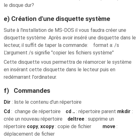
le disque dur?
e) Création d'une disquette système
Suite à l'installation de MS-DOS il vous faudra créer une
disquette système Après avoir inséré une disquette dans le
lecteur, il suffit de taper la commande: format a: /s
L'argument /s signifie "copier les fichiers système"
Cette disquette vous permettra de réamorcer le système
en insérant cette disquette dans le lecteur puis en
redémarrant l'ordinateur.
f) Commandes
Dir
: liste le contenu d'un répertoire
Cd
: change de répertoire
cd ..
: répertoire parent
mkdir
:
crée un nouveau répertoire
deltree
: supprime un
répertoire
copy
,
xcopy
: copie de fichier
move
:
déplacement de fichier