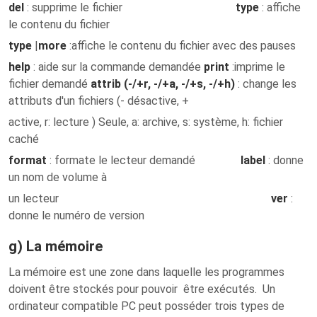
del
: supprime le fichier
type
: affiche
le contenu du fichier
type
|
more
:affiche le contenu du fichier avec des pauses
help
: aide sur la commande demandée
print
:imprime le
fichier demandé
attrib (-/+r, -/+a, -/+s, -/+h)
: change les
attributs d'un fichiers (- désactive, +
active, r: lecture ) Seule, a: archive, s: système, h: fichier
caché
format
: formate le lecteur demandé
label
: donne
un nom de volume à
un lecteur
ver
:
donne le numéro de version
g) La mémoire
La mémoire est une zone dans laquelle les programmes
doivent être stockés pour pouvoir être exécutés. Un
ordinateur compatible PC peut posséder trois types de