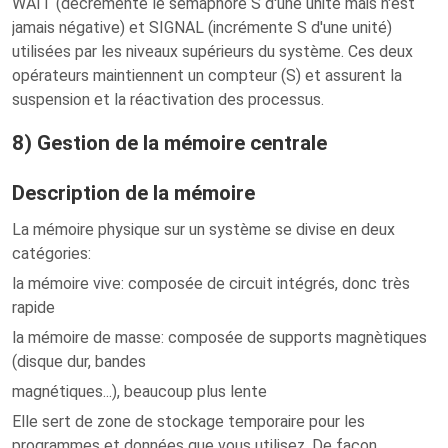
WAIT (décrémente le sémaphore S d'une unité mais n'est
jamais négative) et SIGNAL (incrémente S d'une unité)
utilisées par les niveaux supérieurs du système. Ces deux
opérateurs maintiennent un compteur (S) et assurent la
suspension et la réactivation des processus.
8) Gestion de la mémoire centrale
Description de la mémoire
La mémoire physique sur un système se divise en deux
catégories:
la mémoire vive: composée de circuit intégrés, donc très
rapide
la mémoire de masse: composée de supports magnètiques
(disque dur, bandes
magnétiques...), beaucoup plus lente
Elle sert de zone de stockage temporaire pour les
programmes et données que vous utilisez. De façon