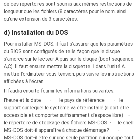
de ces répertoires sont soumis aux mêmes restrictions de
longueur que les fichiers (8 caractères pour le nom, ainsi
qu'une extension de 3 caractères.
d) Installation du DOS
Pour installer MS-DOS, il faut s'assurer que les paramètres
du BIOS sont configurés de telle façon que le disque
s'amorce sur le lecteur A puis sur le disque (boot sequence:
A,C). Il faut ensuite mettre la disquette 1 dans l'unité A,
mettre l'ordinateur sous tension, puis suivre les instructions
affichées à l'écran.
Il faudra ensuite fournir les informations suivantes:
l'heure et la date - le pays de référence - le
support sur lequel le système va être installé (il doit être
accessible et comporter suffisamment d'espace libre) -
le répertoire de stockage des fichiers MS-DOS - le shell
MS-DOS doit-il apparaître à chaque démarrage? -
MS-DOS doit-il être sur une seule partition qui occupe tout