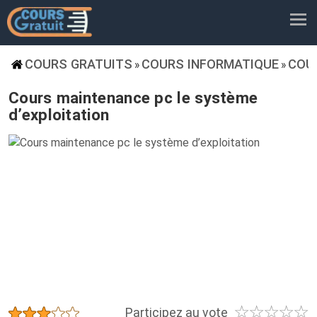
COURS GRATUITS
COURS INFORMATIQUE
COU
»
»
Cours maintenance pc le système
d’exploitation
☆
☆
☆
☆
☆
★
★
★
★
★
Participez au vote