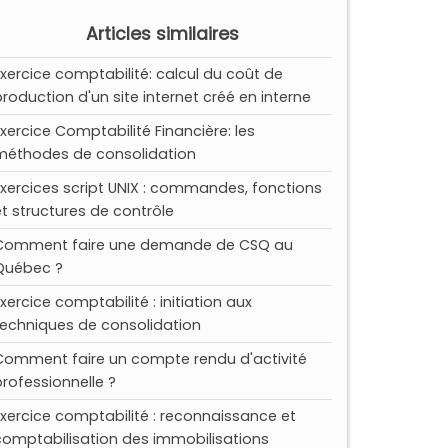
Articles similaires
Exercice comptabilité: calcul du coût de
production d'un site internet créé en interne
Exercice Comptabilité Financière: les
méthodes de consolidation
Exercices script UNIX : commandes, fonctions
et structures de contrôle
Comment faire une demande de CSQ au
Québec ?
Exercice comptabilité : initiation aux
techniques de consolidation
Comment faire un compte rendu d'activité
professionnelle ?
Exercice comptabilité : reconnaissance et
comptabilisation des immobilisations