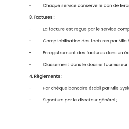
- Chaque service conserve le bon de livraiso
3.
Factures :
- La facture est reçue par le service comp
- Comptabilisation des factures par Mlle Sys
- Enregistrement des factures dans un éch
- Classement dans le dossier fournisseur 
4.
Règlements :
- Par chèque bancaire établi par Mlle Sysle
- Signature par le directeur général ;