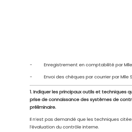
- Enregistrement en comptabilité par Mlle 
- Envoi des chèques par courrier par Mlle S
1.
Indiquer les principaux outils et techniques 
prise de connaissance des systèmes de contrôle
préliminaire.
Il n’est pas demandé que les techniques citée
l’évaluation du contrôle interne.