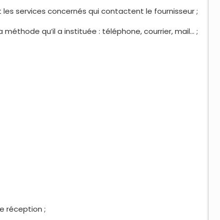
es services concernés qui contactent le fournisseur ;
thode qu’il a instituée : téléphone, courrier, mail… ;
 réception ;