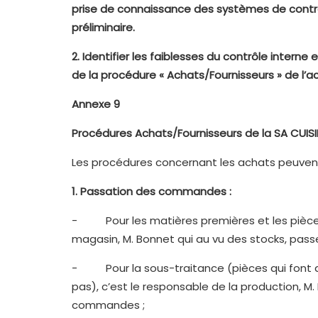
prise de connaissance des systèmes de contrôle
préliminaire.
2.
Identifier les faiblesses du contrôle intern
de la procédure « Achats/Fournisseurs » de l’ac
Annexe 9
Procédures Achats/Fournisseurs de la SA CUISI
Les procédures concernant les achats peuvent
1.
Passation des commandes :
- Pour les matières premières et les pièces
magasin, M. Bonnet qui au vu des stocks, pas
- Pour la sous-traitance (pièces qui font ap
pas), c’est le responsable de la production, M. 
commandes ;