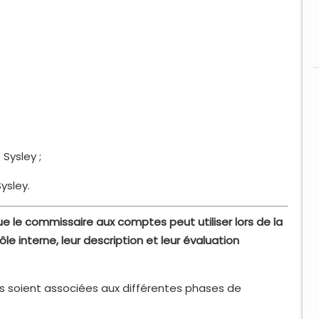
Sysley ;
ysley.
que le commissaire aux comptes peut utiliser lors de la
 interne, leur description et leur évaluation
s soient associées aux différentes phases de