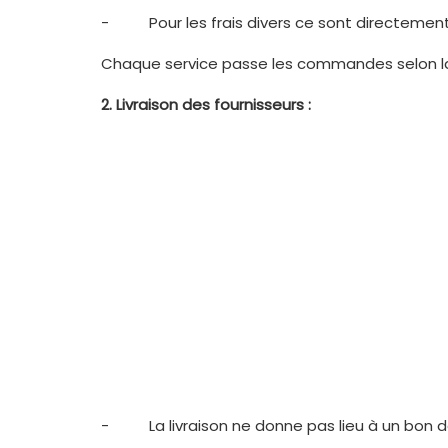
- Pour les frais divers ce sont directement l
Chaque service passe les commandes selon la mé
2.
Livraison des fournisseurs :
- La livraison ne donne pas lieu à un bon de