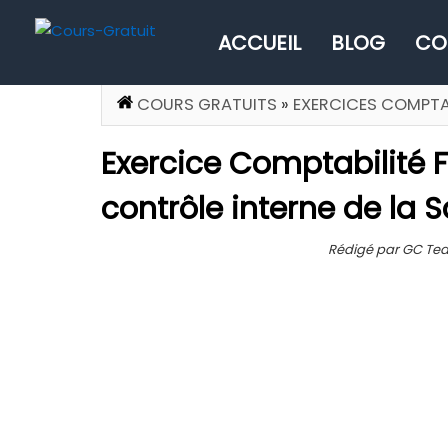
ACCUEIL
BLOG
CO
COURS GRATUITS
»
EXERCICES COMPTAB
Exercice Comptabilité F
contrôle interne de la S
Rédigé par GC Team,