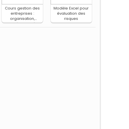
Cours gestion des
Modèle Excel pour
entreprises :
évaluation des
organisation,
risques
contrôle et coûts