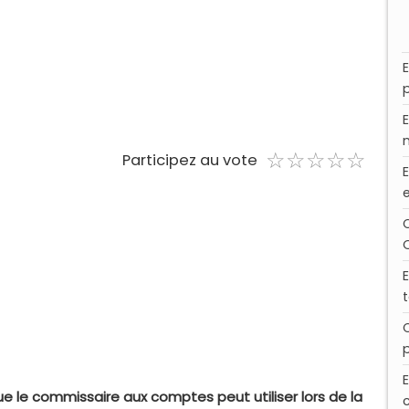
☆
★
☆
★
☆
★
☆
★
☆
★
Participez au vote
que le commissaire aux comptes peut utiliser lors de la