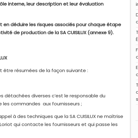
 interne, leur description et leur évaluation
e et en déduire les risques associés pour chaque étape
tivité de production de la SA CUISILUX (annexe 9).
LUX
E
 être résumées de la façon suivante :
 détachées diverses c’est le responsable du
se les commandes aux fournisseurs ;
pel à des techniques que la SA CUISILUX ne maîtrise
Loriot qui contacte les fournisseurs et qui passe les