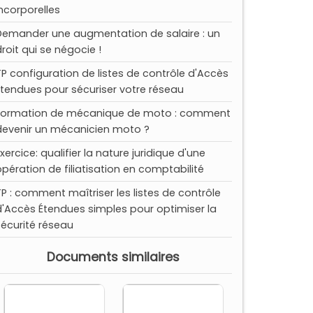
incorporelles
Demander une augmentation de salaire : un
droit qui se négocie !
TP configuration de listes de contrôle d'Accès
Étendues pour sécuriser votre réseau
Formation de mécanique de moto : comment
devenir un mécanicien moto ?
xercice: qualifier la nature juridique d'une
opération de filiatisation en comptabilité
TP : comment maîtriser les listes de contrôle
d'Accès Étendues simples pour optimiser la
sécurité réseau
Documents similaires