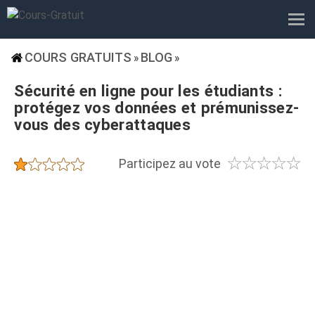
COURS GRATUITS
BLOG
»
»
Sécurité en ligne pour les étudiants :
protégez vos données et prémunissez-
vous des cyberattaques
☆
☆
☆
☆
☆
★
★
★
★
★
Participez au vote