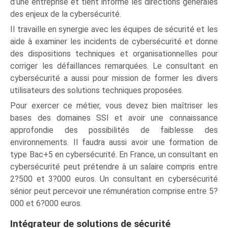
d’une entreprise et tient informé les directions générales
des enjeux de la cybersécurité.
Il travaille en synergie avec les équipes de sécurité et les
aide à examiner les incidents de cybersécurité et donne
des dispositions techniques et organisationnelles pour
corriger les défaillances remarquées. Le consultant en
cybersécurité a aussi pour mission de former les divers
utilisateurs des solutions techniques proposées.
Pour exercer ce métier, vous devez bien maîtriser les
bases des domaines SSI et avoir une connaissance
approfondie des possibilités de faiblesse des
environnements. Il faudra aussi avoir une formation de
type Bac+5 en cybersécurité. En France, un consultant en
cybersécurité peut prétendre à un salaire compris entre
2?500 et 3?000 euros. Un consultant en cybersécurité
sénior peut percevoir une rémunération comprise entre 5?
000 et 6?000 euros.
Intégrateur de solutions de sécurité