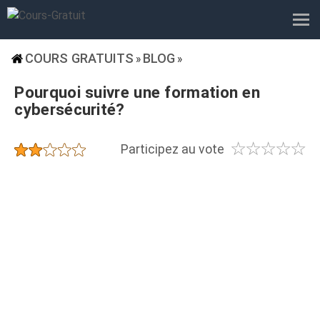
COURS GRATUITS
BLOG
»
»
Pourquoi suivre une formation en
cybersécurité?
☆
☆
☆
☆
☆
★
★
★
★
★
Participez au vote