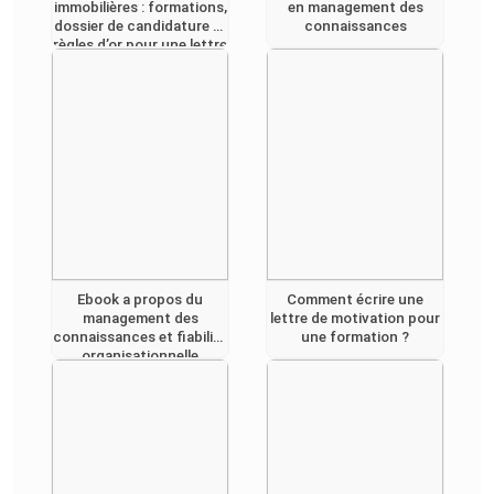
immobilières : formations,
en management des
dossier de candidature et
connaissances
règles d’or pour une lettre
de motivation réussie !
Ebook a propos du
Comment écrire une
management des
lettre de motivation pour
connaissances et fiabilite
une formation ?
organisationnelle