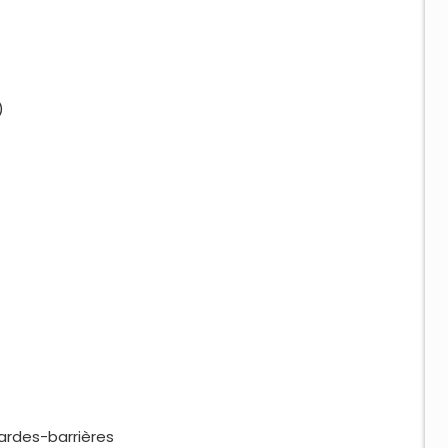
)
gardes-barrières