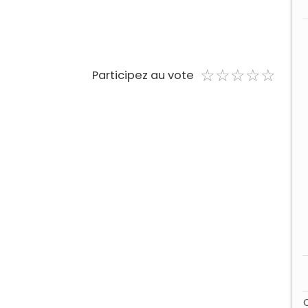
☆
★
☆
★
☆
★
☆
★
☆
★
Participez au vote