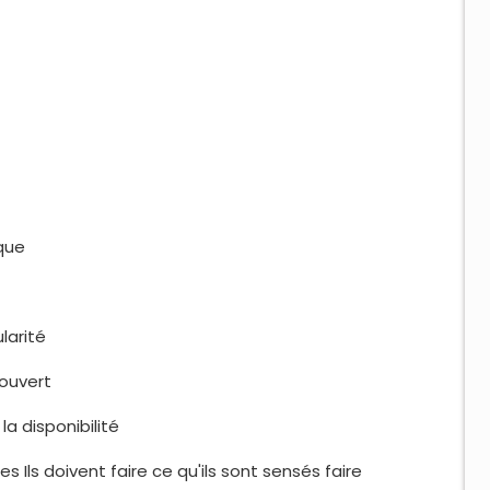
ique
larité
 ouvert
a disponibilité
 Ils doivent faire ce qu'ils sont sensés faire