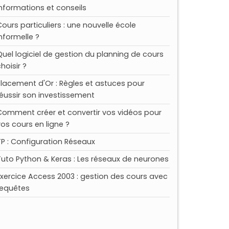
Informations et conseils
Cours particuliers : une nouvelle école
informelle ?
Quel logiciel de gestion du planning de cours
hoisir ?
Placement d'Or : Règles et astuces pour
réussir son investissement
Comment créer et convertir vos vidéos pour
vos cours en ligne ?
TP : Configuration Réseaux
Tuto Python & Keras : Les réseaux de neurones
Exercice Access 2003 : gestion des cours avec
requêtes