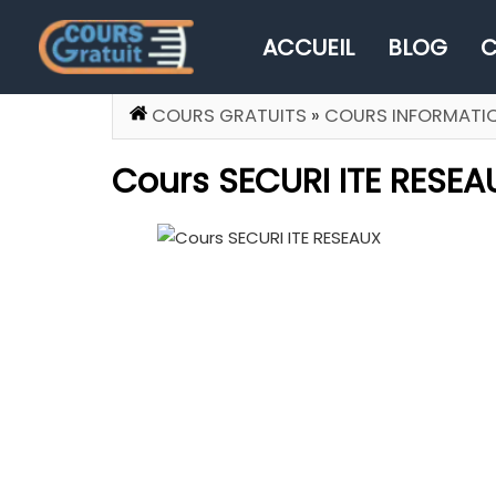
ACCUEIL
BLOG
C
COURS GRATUITS
»
COURS INFORMATI
Cours SECURI ITE RESEA