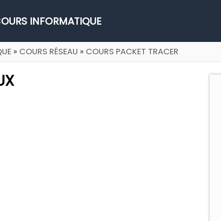
OURS INFORMATIQUE
QUE
»
COURS RÉSEAU
»
COURS PACKET TRACER
UX