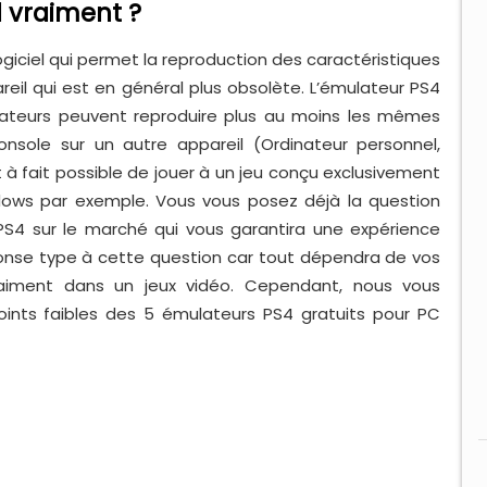
l vraiment ?
giciel qui permet la reproduction des caractéristiques
eil qui est en général plus obsolète. L’émulateur PS4
ilisateurs peuvent reproduire plus au moins les mêmes
onsole sur un autre appareil (Ordinateur personnel,
t à fait possible de jouer à un jeu conçu exclusivement
ndows par exemple. Vous vous posez déjà la question
 PS4 sur le marché qui vous garantira une expérience
réponse type à cette question car tout dépendra de vos
aiment dans un jeux vidéo. Cependant, nous vous
points faibles des 5 émulateurs PS4 gratuits pour PC