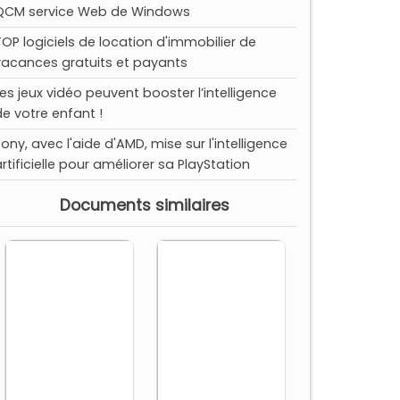
QCM service Web de Windows
TOP logiciels de location d'immobilier de
vacances gratuits et payants
Les jeux vidéo peuvent booster l’intelligence
de votre enfant !
Sony, avec l'aide d'AMD, mise sur l'intelligence
artificielle pour améliorer sa PlayStation
Documents similaires