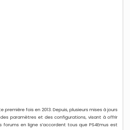
te première fois en 2013. Depuis, plusieurs mises à jours
es paramètres et des configurations, visant à offrir
Les forums en ligne s’accordent tous que PS4Emus est