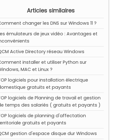
Articles similaires
Comment changer les DNS sur Windows 11 ?
Les émulateurs de jeux vidéo : Avantages et
inconvénients
QCM Active Directory réseau Windows
Comment installer et utiliser Python sur
Windows, MAC et Linux ?
TOP logiciels pour installation électrique
domestique gratuits et payants
TOP logiciels de Planning de travail et gestion
de temps des salariés ( gratuits et payants )
TOP logiciels de planning d'affectation
territoriale gratuits et payants
QCM gestion d'espace disque dur Windows