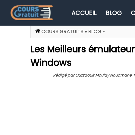
ACCUEIL
BLOG
C
COURS GRATUITS
»
BLOG
»
Les Meilleurs émulateur
Windows
Rédigé par Ouzzaouit Moulay Nouamane, Publ