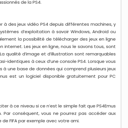
passionnés de la PS4.
 à des jeux vidéo PS4 depuis différentes machines, y
 systèmes d’exploitation à savoir Windows, Android ou
lement la possibilité de télécharger des jeux en ligne
internet. Les jeux en ligne, nous le savons tous, sont
 La qualité d’image et d’illustration sont remarquables
asi-identiques à ceux d’une console PS4. Lorsque vous
s à une base de données qui comprend plusieurs jeux
mus est un logiciel disponible gratuitement pour PC
 citer à ce niveau si ce n’est le simple fait que PS4Emus
n. Par conséquent, vous ne pourrez pas accéder aux
e de FIFA par exemple avec votre ami.