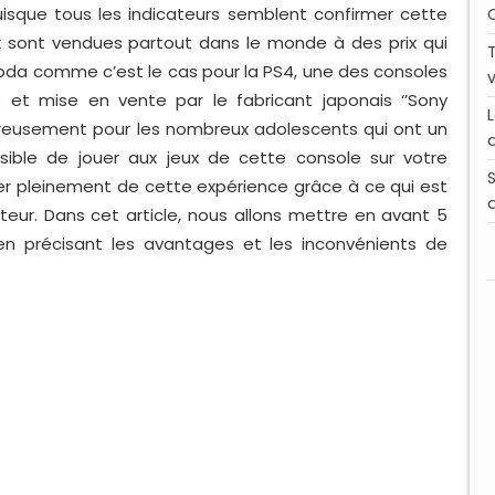
uisque tous les indicateurs semblent confirmer cette
x sont vendues partout dans le monde à des prix qui
mbda comme c’est le cas pour la PS4, une des consoles
 et mise en vente par le fabricant japonais ‘’Sony
eureusement pour les nombreux adolescents qui ont un
sible de jouer aux jeux de cette console sur votre
er pleinement de cette expérience grâce à ce qui est
eur. Dans cet article, nous allons mettre en avant 5
n précisant les avantages et les inconvénients de