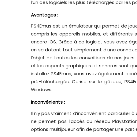
l’un des logiciels les plus téléchargés par les 
Avantages :
PS4Emus est un émulateur qui permet de jouer
compris les appareils mobiles, et différents
encore IOS. Grâce à ce logiciel, vous avez éga
en se dotant tout simplement d’une connexion 
l’objet de toutes les convoitises de nos jours.
et les aspects graphiques et sonores sont qu
installez PS4Emus, vous avez également accè
pré-téléchargés. Cerise sur le gâteau, PS4E
Windows.
Inconvénients :
Il n’y pas vraiment d’inconvénient particulier à
ne permet pas l’accès au réseau Playstatio
options multijoueur afin de partager une parti