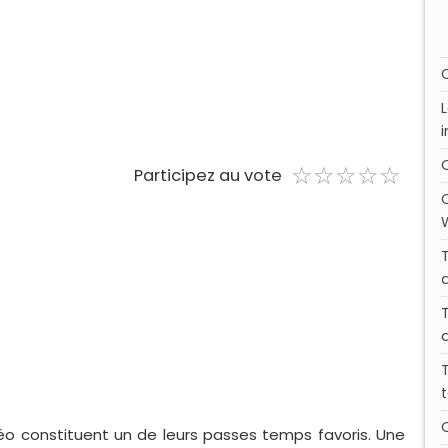
☆
★
☆
★
☆
★
☆
★
☆
★
Participez au vote
déo constituent un de leurs passes temps favoris. Une