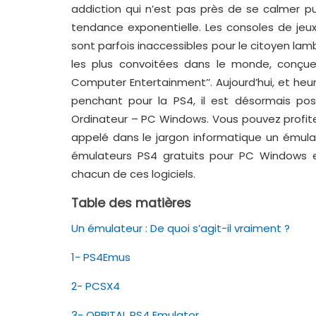
addiction qui n’est pas près de se calmer p
tendance exponentielle. Les consoles de jeu
sont parfois inaccessibles pour le citoyen la
les plus convoitées dans le monde, conçue
Computer Entertainment’’. Aujourd’hui, et h
penchant pour la PS4, il est désormais pos
Ordinateur – PC Windows. Vous pouvez profit
appelé dans le jargon informatique un émulat
émulateurs PS4 gratuits pour PC Windows e
chacun de ces logiciels.
Table des matières
Un émulateur : De quoi s’agit-il vraiment ?
1- PS4Emus
2- PCSX4
3- ORBITAL PS4 Emulator