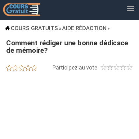
COURS GRATUITS
AIDE RÉDACTION
»
»
Comment rédiger une bonne dédicace
de mémoire?
☆
☆
☆
☆
☆
★
★
★
★
★
Participez au vote