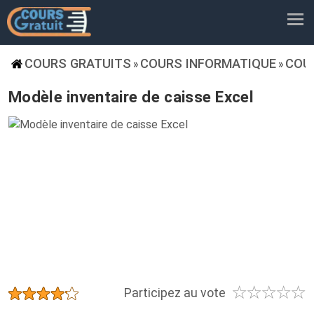
COURS GRATUITS
COURS INFORMATIQUE
COU
»
»
Modèle inventaire de caisse Excel
☆
☆
☆
☆
☆
★
★
★
★
★
Participez au vote