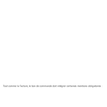
Tout comme la facture, le bon de commande doit intégrer certaines mentions obligatoires :