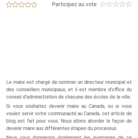
☆
☆
☆
☆
☆
★
★
★
★
★
Participez au vote
Le maire est chargé de nommer un directeur municipal et
des conseillers municipaux, et il est membre d'office du
conseil d'administration de chacune des écoles de la ville.
Si vous souhaitez devenir maire au Canada, ou si vous
voulez servir votre communauté au Canada, cet article de
blog est fait pour vous. Nous allons aborder la façon de
devenir maire aux différentes étapes du processus.
Nous vous donnerons également les avantages de ce