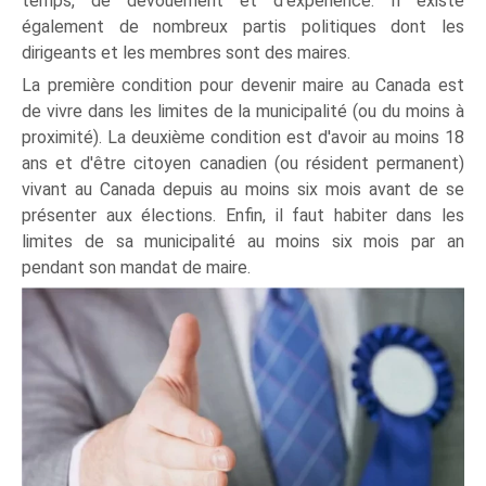
temps, de dévouement et d'expérience. Il existe
également de nombreux partis politiques dont les
dirigeants et les membres sont des maires.
La première condition pour devenir maire au Canada est
de vivre dans les limites de la municipalité (ou du moins à
proximité). La deuxième condition est d'avoir au moins 18
ans et d'être citoyen canadien (ou résident permanent)
vivant au Canada depuis au moins six mois avant de se
présenter aux élections. Enfin, il faut habiter dans les
limites de sa municipalité au moins six mois par an
pendant son mandat de maire.