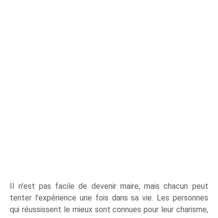
Il n'est pas facile de devenir maire, mais chacun peut
tenter l'expérience une fois dans sa vie. Les personnes
qui réussissent le mieux sont connues pour leur charisme,