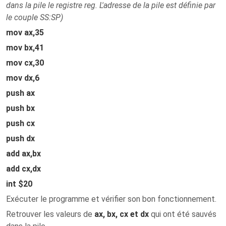
dans la pile le registre reg. L'adresse de la pile est définie par
le couple SS:SP)
mov ax,35
mov bx,41
mov cx,30
mov dx,6
push ax
push bx
push cx
push dx
add ax,bx
add cx,dx
int $20
Exécuter le programme et vérifier son bon fonctionnement.
Retrouver les valeurs de
ax, bx, cx et dx
qui ont été sauvés