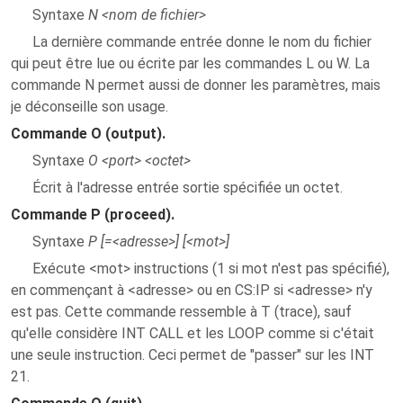
Syntaxe
N <nom de fichier>
La dernière commande entrée donne le nom du fichier
qui peut être lue ou écrite par les commandes L ou W. La
commande N permet aussi de donner les paramètres, mais
je déconseille son usage.
Commande O (output).
Syntaxe
O <port> <octet>
Écrit à l'adresse entrée sortie spécifiée un octet.
Commande P (proceed).
Syntaxe
P [=<adresse>] [<mot>]
Exécute <mot> instructions (1 si mot n'est pas spécifié),
en commençant à <adresse> ou en CS:IP si <adresse> n'y
est pas. Cette commande ressemble à T (trace), sauf
qu'elle considère INT CALL et les LOOP comme si c'était
une seule instruction. Ceci permet de "passer" sur les INT
21.