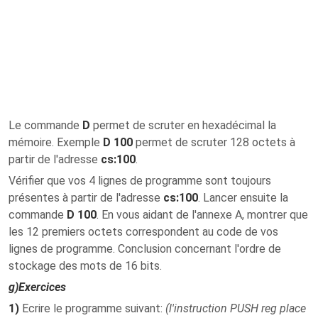
Le commande
D
permet de scruter en hexadécimal la
mémoire. Exemple
D 100
permet de scruter 128 octets à
partir de l'adresse
cs:100
.
Vérifier que vos 4 lignes de programme sont toujours
présentes à partir de l'adresse
cs:100
. Lancer ensuite la
commande
D 100
. En vous aidant de l'annexe A, montrer que
les 12 premiers octets correspondent au code de vos
lignes de programme. Conclusion concernant l'ordre de
stockage des mots de 16 bits.
g)
Exercices
1)
Ecrire le programme suivant:
(l'instruction PUSH reg place