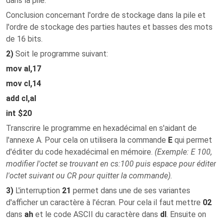
dans la pile.
Conclusion concernant l'ordre de stockage dans la pile et
l'ordre de stockage des parties hautes et basses des mots
de 16 bits.
2)
Soit le programme suivant:
mov al,17
mov cl,14
add cl,al
int $20
Transcrire le programme en hexadécimal en s'aidant de
l'annexe A. Pour cela on utilisera la commande
E
qui permet
d'éditer du code hexadécimal en mémoire.
(
Exemple
: E 100,
modifier l'octet se trouvant en cs:100 puis espace pour éditer
l'octet suivant ou CR pour quitter la commande).
3)
L'interruption
21
permet dans une de ses variantes
d'afficher un caractère à l'écran. Pour cela il faut mettre
02
dans
ah
et le code ASCII du caractère dans
dl
. Ensuite on