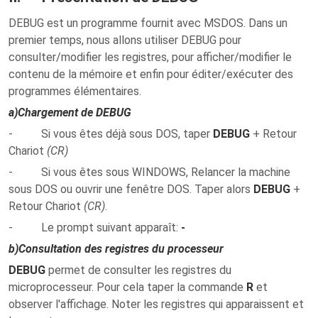
DEBUG est un programme fournit avec MSDOS. Dans un
premier temps, nous allons utiliser DEBUG pour
consulter/modifier
les registres, pour
afficher/modifier
le
contenu de la mémoire et enfin pour
éditer/exécuter
des
programmes élémentaires.
a)
Chargement de DEBUG
- Si vous êtes déjà sous DOS, taper
DEBUG
+ Retour
Chariot
(CR)
- Si vous êtes sous WINDOWS, Relancer la machine
sous DOS ou ouvrir une fenêtre DOS. Taper alors
DEBUG
+
Retour Chariot
(CR)
.
- Le prompt suivant apparaît:
-
b)
Consultation des registres du processeur
DEBUG
permet de consulter les registres du
microprocesseur. Pour cela taper la commande
R
et
observer l'affichage. Noter les registres qui apparaissent et