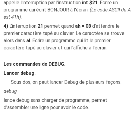
appelle l'interruption par l'instruction
int $21
. Ecrire un
programme qui écrit BONJOUR à l'écran.
(Le code ASCII du A
est 41h)
.
4)
L'interruption
21
permet quand
ah = 08
d'attendre le
premier caractère tapé au clavier. Le caractère se trouve
alors dans
al
. Ecrire un programme qui lit le premier
caractère tapé au clavier et qui l'affiche à l'écran.
Les commandes de DEBUG.
Lancer debug.
Sous dos, on peut lancer Debug de plusieurs façons:
debug
lance debug sans charger de programme; permet
d'assembler une ligne pour avoir le code.