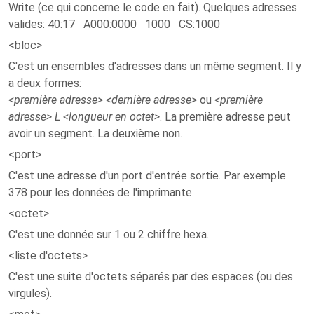
Write (ce qui concerne le code en fait). Quelques adresses
valides: 40:17 A000:0000 1000 CS:1000
<bloc>
C'est un ensembles d'adresses dans un même segment. Il y
a deux formes:
<première adresse> <dernière adresse>
ou
<première
adresse> L <longueur en octet>
. La première adresse peut
avoir un segment. La deuxième non.
<port>
C'est une adresse d'un port d'entrée sortie. Par exemple
378 pour les données de l'imprimante.
<octet>
C'est une donnée sur 1 ou 2 chiffre hexa.
<liste d'octets>
C'est une suite d'octets séparés par des espaces (ou des
virgules).