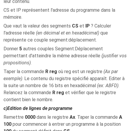
leur contenu.
CS et IP représentent l'adresse du programme dans la
mémoire.
Que vaut la valeur des segments
CS
et
IP
? Calculer
l'adresse réelle
(en décimal et en hexadécimal)
que
représente ce couple segment:déplacement.
Donner
5
autres couples Segment:Déplacement
permettant d'atteindre la même adresse réelle
(justifier vos
propositions)
.
Taper la commande
R reg
où reg est un registre
(Ax par
exemple)
. Le contenu du registre spécifié apparaît. Editer à
la suite un nombre de 16 bits en hexadécimal
(ex: ABFD)
.
Relancez la commande
R reg
et vérifier que le registre
contient bien le nombre.
c)
Edition de lignes de programme
Remettre
0000
dans le registre
Ax
. Taper la commande
A
100
pour commencer à entrer un programme à la position