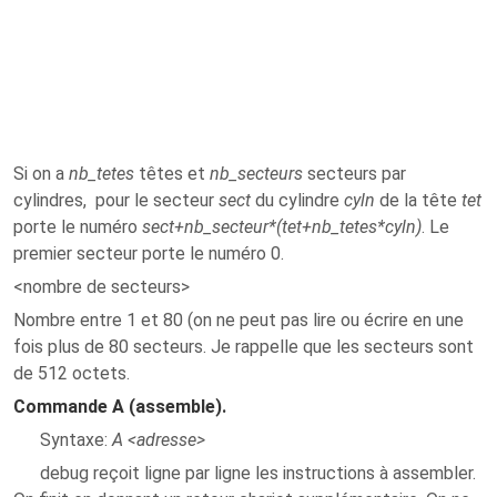
Si on a
nb_tetes
têtes et
nb_secteurs
secteurs par
cylindres, pour le secteur
sect
du cylindre
cyln
de la tête
tet
porte le numéro
sect+nb_secteur*(tet+nb_tetes*cyln)
. Le
premier secteur porte le numéro 0.
<nombre de secteurs>
Nombre entre 1 et 80 (on ne peut pas lire ou écrire en une
fois plus de 80 secteurs. Je rappelle que les secteurs sont
de 512 octets.
Commande A (assemble).
Syntaxe:
A <adresse>
debug reçoit ligne par ligne les instructions à assembler.