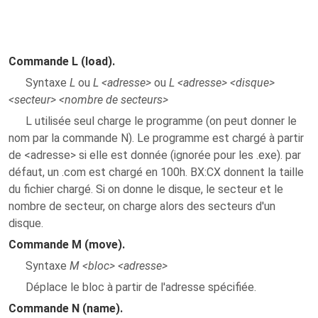
Commande L (load).
Syntaxe
L
ou
L <adresse>
ou
L <adresse> <disque>
<secteur> <nombre de secteurs>
L utilisée seul charge le programme (on peut donner le
nom par la commande N). Le programme est chargé à partir
de <adresse> si elle est donnée (ignorée pour les .exe). par
défaut, un .com est chargé en 100h. BX:CX donnent la taille
du fichier chargé. Si on donne le disque, le secteur et le
nombre de secteur, on charge alors des secteurs d'un
disque.
Commande M (move).
Syntaxe
M <bloc> <adresse>
Déplace le bloc à partir de l'adresse spécifiée.
Commande N (name).