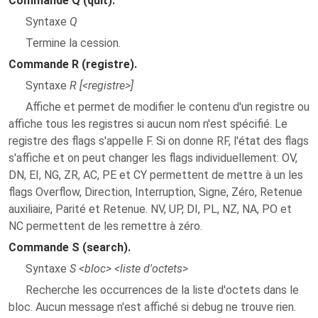
Commande Q (quit).
Syntaxe
Q
Termine la cession.
Commande R (registre).
Syntaxe
R [<registre>]
Affiche et permet de modifier le contenu d'un registre ou
affiche tous les registres si aucun nom n'est spécifié. Le
registre des flags s'appelle F. Si on donne RF, l'état des flags
s'affiche et on peut changer les flags individuellement: OV,
DN, EI, NG, ZR, AC, PE et CY permettent de mettre à un les
flags Overflow, Direction, Interruption, Signe, Zéro, Retenue
auxiliaire, Parité et Retenue. NV, UP, DI, PL, NZ, NA, PO et
NC permettent de les remettre à zéro.
Commande S (search).
Syntaxe
S <bloc> <liste d'octets>
Recherche les occurrences de la liste d'octets dans le
bloc. Aucun message n'est affiché si debug ne trouve rien.