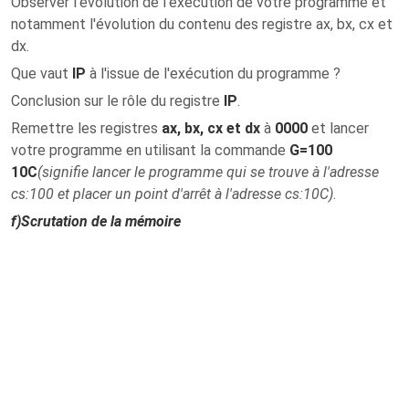
Observer l'évolution de l'exécution de votre programme et
notamment l'évolution du contenu des registre ax, bx, cx et
dx.
Que vaut
IP
à l'issue de l'exécution du programme ?
Conclusion sur le rôle du registre
IP
.
Remettre les registres
ax, bx, cx et dx
à
0000
et lancer
votre programme en utilisant la commande
G=100
10C
(signifie lancer le programme qui se trouve à l'adresse
cs:100 et placer un point d'arrêt à l'adresse cs:10C)
.
f)
Scrutation de la mémoire