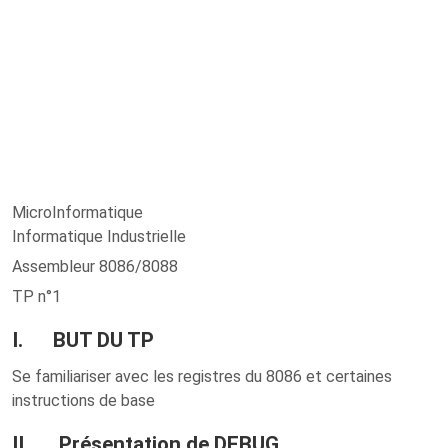
MicroInformatique
Informatique Industrielle
Assembleur 8086/8088
TP n°1
I. BUT DU TP
Se familiariser avec les registres du 8086 et certaines
instructions de base
II. Présentation de DEBUG