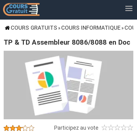
COURS GRATUITS
COURS INFORMATIQUE
COU
»
»
TP & TD Assembleur 8086/8088 en Doc
☆
☆
☆
☆
☆
★
★
★
★
★
Participez au vote