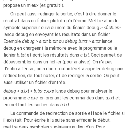
propose un mieux (et gratuit!).
On peut aussi rediriger la sortie, c'est à dire donner le
résultat dans un fichier plutôt qu'à l'écran. Mettre alors le
symbole supérieur suivi du nom du fichier. debug
> <fichier>
lance debug en envoyant les résultats dans un fichier.
Exemple
debug > a.txt b.txt
ou
debug b.txt > a.txt
lance
debug en chargeant la mémoire avec le programme ou le
fichier
b.txt
et écrit les résultats dans
a.txt
. Ceci permet de
désassembler dans un fichier (pour analyse). On n'a pas
d'écho à l'écran, on a donc tout intérêt à appeler debug sans
redirection, de tout noter, et de rediriger la sortie. On peut
aussi utiliser un fichier d'entrée.
debug < a.txt > b.txt c.exe
lance debug pour analyser le
programme
c.exe
, en prenant les commandes dans
a.txt
et
en mettant les sorties dans
b.txt
.
La commande de redirection de sortie efface le fichier si
il existait. Pour écrire à la suite sans effacer le début,
mettre deux symboles supérieurs au lieu d'un. Pour