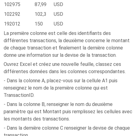
102975
87,99
USD
102292
102,3
USD
192012
150
USD
La première colonne est celle des identifiants des
différentes transactions, la deuxième concerne le montant
de chaque transaction et finalement la dernière colonne
donne une information sur la devise de la transaction.
Ouvrez Excel et créez une nouvelle feuille, classez ces
différentes données dans les colonnes correspondantes.
- Dans la colonne A, placez-vous sur la cellule A1 puis
renseignez le nom de la première colonne qui est
TransactionID.
- Dans la colonne B, renseigner le nom du deuxième
paramètre qui est Montant puis remplissez les cellules avec
les montants des transactions.
- Dans la dernière colonne C renseigner la devise de chaque
transaction.