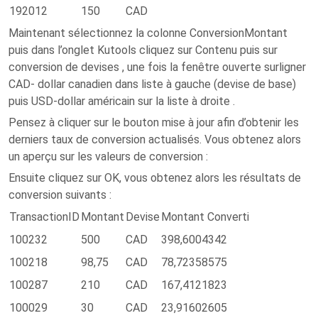
192012
150
CAD
Maintenant sélectionnez la colonne ConversionMontant
puis dans l’onglet Kutools cliquez sur Contenu puis sur
conversion de devises , une fois la fenêtre ouverte surligner
CAD- dollar canadien dans liste à gauche (devise de base)
puis USD-dollar américain sur la liste à droite .
Pensez à cliquer sur le bouton mise à jour afin d’obtenir les
derniers taux de conversion actualisés. Vous obtenez alors
un aperçu sur les valeurs de conversion :
Ensuite cliquez sur OK, vous obtenez alors les résultats de
conversion suivants :
TransactionID
Montant
Devise
Montant Converti
100232
500
CAD
398,6004342
100218
98,75
CAD
78,72358575
100287
210
CAD
167,4121823
100029
30
CAD
23,91602605