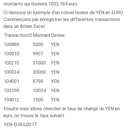
montants qui donnera 1002,184 euro.
Ci-dessous un exemple d’un convertisseur de YEN en EURO.
Commençons par enregistrer les différentes transactions
dans un fichier Excel :
TransactionID
Montant
Devise
100889
5000
YEN
100910
9907
YEN
100210
21000
YEN
100034
30000
YEN
104001
8799
YEN
103399
10034
YEN
194012
1500
YEN
Ensuite nous allons chercher le taux de change du YEN en
euro, on trouve le taux suivant :
YEN-EUR
0,0077