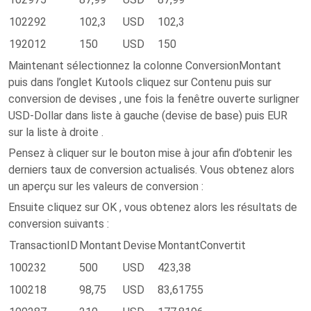
102292
102,3
USD
102,3
192012
150
USD
150
Maintenant sélectionnez la colonne ConversionMontant
puis dans l’onglet Kutools cliquez sur Contenu puis sur
conversion de devises , une fois la fenêtre ouverte surligner
USD-Dollar dans liste à gauche (devise de base) puis EUR
sur la liste à droite .
Pensez à cliquer sur le bouton mise à jour afin d’obtenir les
derniers taux de conversion actualisés. Vous obtenez alors
un aperçu sur les valeurs de conversion :
Ensuite cliquez sur OK , vous obtenez alors les résultats de
conversion suivants :
TransactionID
Montant
Devise
MontantConvertit
100232
500
USD
423,38
100218
98,75
USD
83,61755