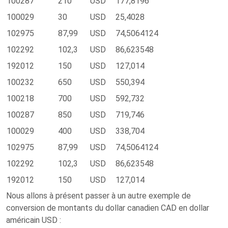
100287
210
USD
177,8196
100029
30
USD
25,4028
102975
87,99
USD
74,5064124
102292
102,3
USD
86,623548
192012
150
USD
127,014
100232
650
USD
550,394
100218
700
USD
592,732
100287
850
USD
719,746
100029
400
USD
338,704
102975
87,99
USD
74,5064124
102292
102,3
USD
86,623548
192012
150
USD
127,014
Nous allons à présent passer à un autre exemple de
conversion de montants du dollar canadien CAD en dollar
américain USD :