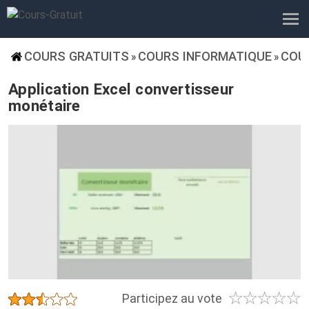
COURS GRATUITS
COURS INFORMATIQUE
COU
»
»
Application Excel convertisseur
monétaire
☆
☆
☆
☆
☆
★
★
★
★
★
Participez au vote