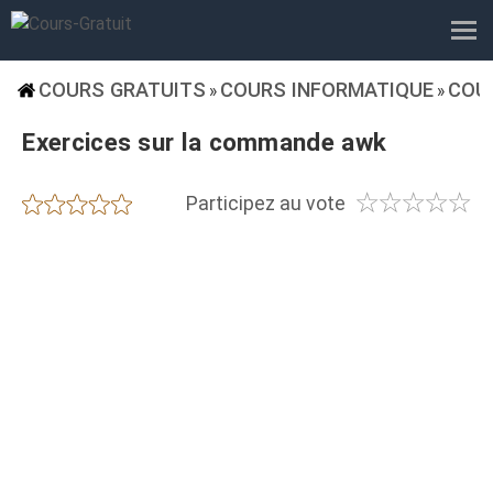
COURS GRATUITS
COURS INFORMATIQUE
COUR
»
»
Exercices sur la commande awk
☆
☆
☆
☆
☆
★
★
★
★
★
Participez au vote