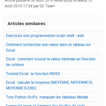
Article publié le 30 Août 2010 Mise à jour le Mardi, 31
Août 2010 17:54
par GC Team
Articles similaires
Exercices unix programmation script shell - awk
Comment rechercher une valeur dans un tableau sur
Excel
Excel : comment trouver la valeur minimale en fonction
de critères
Tutoriel Excel : la fonction INDEX
Excel : calculer la moyenne (MOYENNE, MOYENNE.SI,
MOYENNE.SI.ENS)
Tuto Python-SciPy : manipuler les tableaux Matlab