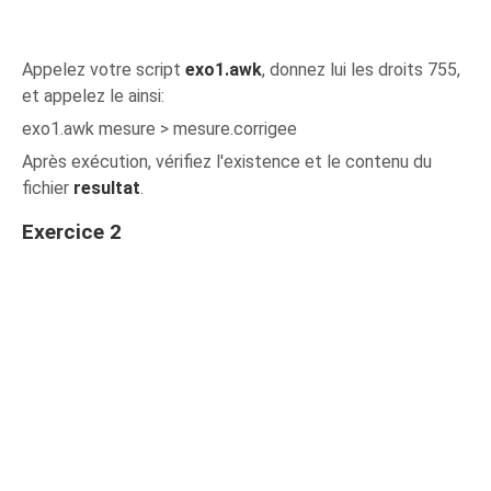
Appelez votre script
exo1.awk
, donnez lui les droits 755,
et appelez le ainsi:
exo1.awk mesure > mesure.corrigee
Après exécution, vérifiez l'existence et le contenu du
fichier
resultat
.
Exercice 2