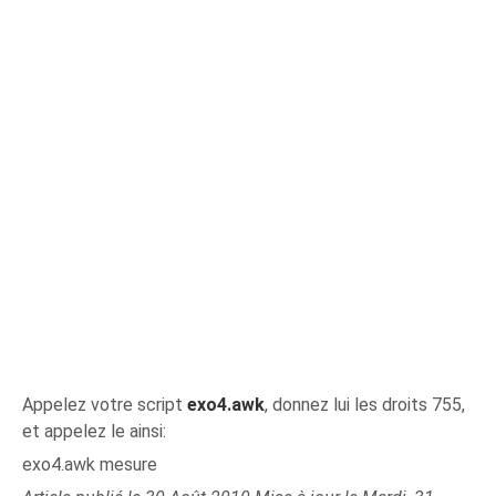
Appelez votre script
exo4.awk
, donnez lui les droits 755,
et appelez le ainsi:
exo4.awk mesure