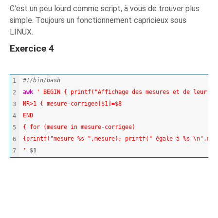
C'est un peu lourd comme script, à vous de trouver plus
simple. Toujours un fonctionnement capricieux sous
LINUX.
Exercice 4
#!/bin/bash	
1

awk
' BEGIN { printf("Affichage des mesures et de leur va
2

NR>1 { mesure-corrigee[$1]=$8
3

END
4

{ for (mesure in mesure-corrigee)
5

{printf("mesure %s ",mesure); printf(" égale à %s \n",mes
6

'
 $
1