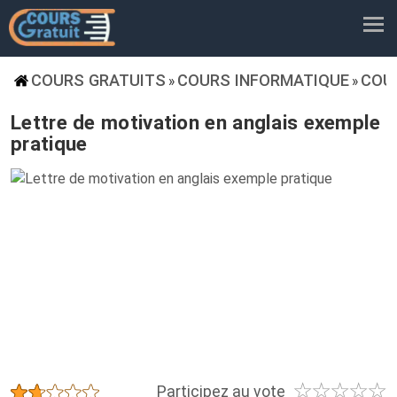
COURS GRATUITS
COURS INFORMATIQUE
COU
»
»
Lettre de motivation en anglais exemple
pratique
☆
☆
☆
☆
☆
★
★
★
★
★
Participez au vote