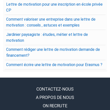
Lettre de motivation pour une inscription en école privée
CP
Comment valoriser une entreprise dans une lettre de
motivation : conseils , astuces et exemples
Jardinier paysagiste : études, métier et lettre de
motivation
Comment rédiger une lettre de motivation demande de
financement?
Comment écrire une lettre de motivation pour Erasmus ?
CONTACTEZ-NOUS
A PROPOS DE NOUS
ON RECRUTE