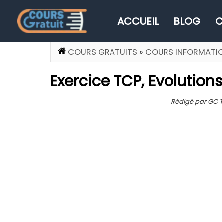
ACCUEIL
BLOG
C
COURS GRATUITS
»
COURS INFORMATI
Exercice TCP, Evolution
Rédigé par GC Tea