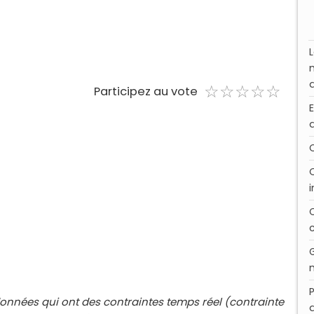
☆
★
☆
★
☆
★
☆
★
☆
★
Participez au vote
données qui ont des contraintes
temps réel (contrainte