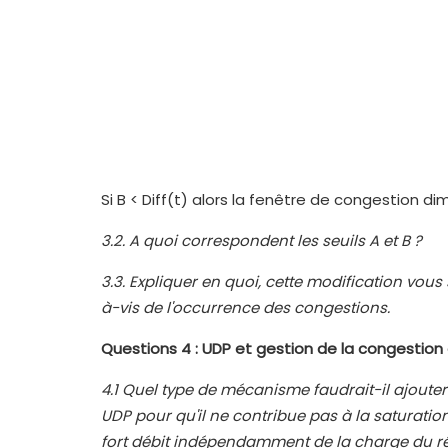
Si B < Diff(t) alors la fenêtre de congestion di
3.2. A quoi correspondent les seuils A et B ?
3.3. Expliquer en quoi, cette modification vo
à-vis de l'occurrence des congestions.
Questions 4 : UDP et gestion de la congestion 
4.1 Quel type de mécanisme faudrait-il ajoute
UDP pour qu'il ne contribue pas à la saturation
fort débit indépendamment de la charge du r