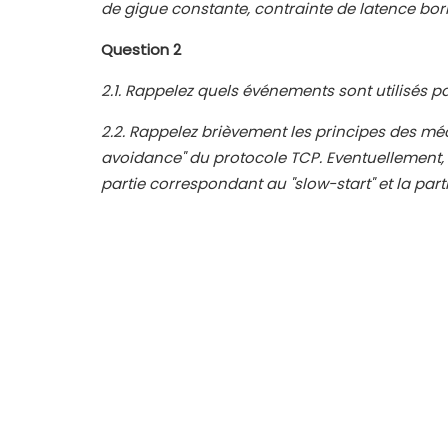
de gigue constante, contrainte de latence bo
Question 2
2.1. Rappelez quels événements sont utilisés 
2.2. Rappelez brièvement les principes des mé
avoidance" du protocole TCP. Eventuellement,
partie correspondant au "slow-start" et la
part