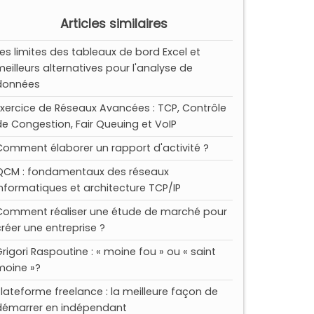
Articles similaires
Les limites des tableaux de bord Excel et
meilleurs alternatives pour l'analyse de
données
Exercice de Réseaux Avancées : TCP, Contrôle
de Congestion, Fair Queuing et VoIP
Comment élaborer un rapport d'activité ?
QCM : fondamentaux des réseaux
informatiques et architecture TCP/IP
Comment réaliser une étude de marché pour
créer une entreprise ?
Grigori Raspoutine : « moine fou » ou « saint
moine »?
Plateforme freelance : la meilleure façon de
démarrer en indépendant