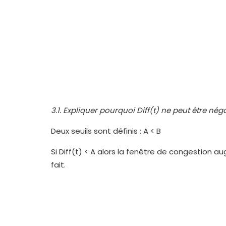
3.1. Expliquer pourquoi Diff(t) ne peut être négat
Deux seuils sont définis : A < B
Si Diff(t) < A alors la fenêtre de congestion aug
fait.