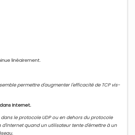
minue linéairement.
us semble permettre d'augmenter
l'efficacité de TCP vis-
dans Internet.
r dans le protocole UDP ou en
dehors du protocole
 d'Internet
quand un utilisateur tente d'émettre à un
éseau.