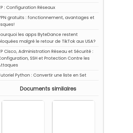
TP : Configuration Réseaux
VPN gratuits : fonctionnement, avantages et
risques!
Pourquoi les apps ByteDance restent
bloquées malgré le retour de TikTok aux USA?
TP Cisco, Administration Réseau et Sécurité :
Configuration, SSH et Protection Contre les
Attaques
utoriel Python : Convertir une liste en Set
Documents similaires