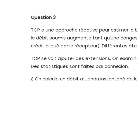
Question 3
TCP a une approche réactive pour estimer la b
le débit soumis augmente tant qu'une congest
crédit alloué par le récepteur). Différentes 
TCP se voit ajouter des extensions. On examine
Des statistiques sont faites par connexion.
§ On calcule un débit attendu instantané de la