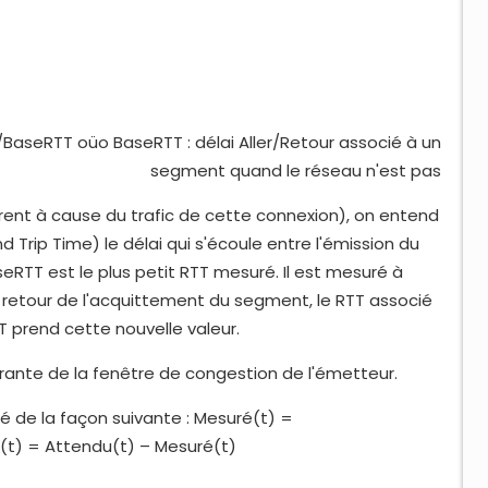
BaseRTT oüo BaseRTT : délai Aller/Retour associé à un
segment quand le réseau n'est pas
rent à cause du trafic de cette connexion), on entend
d Trip Time) le délai qui s'écoule entre l'émission du
RTT est le plus petit RTT mesuré. Il est mesuré à
 retour de l'acquittement du segment, le RTT associé
TT prend cette nouvelle valeur.
urante de la fenêtre de congestion de l'émetteur.
é de la façon suivante : Mesuré(t) =
(t) = Attendu(t) – Mesuré(t)