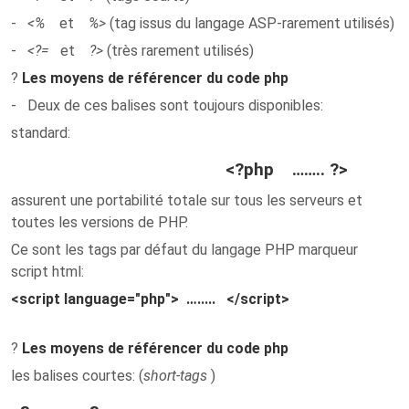
-
<%
et
%>
(tag issus du langage ASP-rarement utilisés)
-
<?=
et
?>
(très rarement utilisés)
?
Les moyens de référencer du code php
- Deux de ces balises sont toujours disponibles:
standard
:
<?php …….. ?>
assurent une portabilité totale sur tous les serveurs et
toutes les versions de PHP.
Ce sont les tags par défaut du langage PHP
marqueur
script html
:
<script language="php"> …..... </script>
?
Les moyens de référencer du code php
les balises courtes
: (
short-tags
)