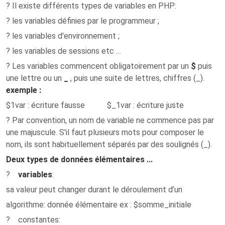
? Il existe différents types de variables en PHP:
? les variables définies par le programmeur ;
? les variables d'environnement ;
? les variables de sessions etc …
? Les variables commencent obligatoirement par un
$
puis
une lettre ou un
_
, puis une suite de lettres, chiffres (_).
exemple :
$1var : écriture fausse $_1var : écriture juste
? Par convention, un nom de variable ne commence pas par
une majuscule. S'il faut plusieurs mots pour composer le
nom, ils sont habituellement séparés par des soulignés (_).
Deux types de données élémentaires ...
?
variables
:
sa valeur peut changer durant le déroulement d’un
algorithme: donnée élémentaire ex : $somme_initiale
?
constantes
: