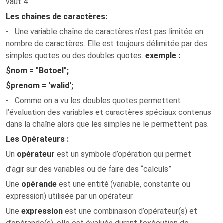
vaut 4
Les chaînes de caractères:
- Une variable chaîne de caractères n’est pas limitée en
nombre de caractères. Elle est toujours délimitée par des
simples quotes ou des doubles quotes.
exemple :
$nom = "Botoel";
$prenom = 'walid';
- Comme on a vu les doubles quotes permettent
l’évaluation des variables et caractères spéciaux contenus
dans la chaîne alors que les simples ne le permettent pas.
Les Opérateurs :
Un
opérateur
est un symbole d’opération qui permet
d’agir sur des variables ou de faire des “calculs”
Une
opérande
est une entité (variable, constante ou
expression) utilisée par un opérateur
Une
expression
est une combinaison d’opérateur(s) et
d’opérande(s), elle est évaluée durant l’exécution de