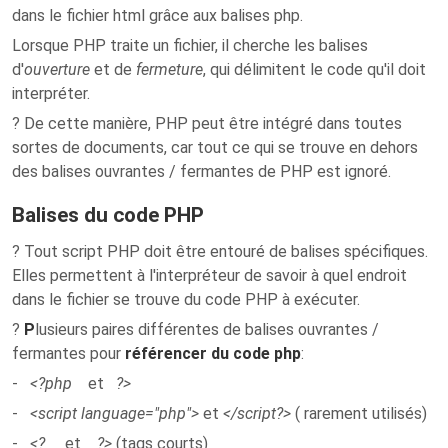
dans le fichier html grâce aux balises php.
Lorsque PHP traite un fichier, il cherche les balises
d'
ouverture
et de
fermeture
, qui délimitent le code qu'il doit
interpréter.
? De cette manière, PHP peut être intégré dans toutes
sortes de documents, car tout ce qui se trouve en dehors
des balises ouvrantes / fermantes de PHP est ignoré.
Balises du code PHP
? Tout script PHP doit être entouré de balises spécifiques.
Elles permettent à l'interpréteur de savoir à quel endroit
dans le fichier se trouve du code PHP à exécuter.
?
P
lusieurs paires différentes de balises ouvrantes /
fermantes pour
référencer du code php
:
-
<?php
et
?>
-
<script language="php">
et
</script?>
( rarement utilisés)
-
<?
et
?>
(tags courts)