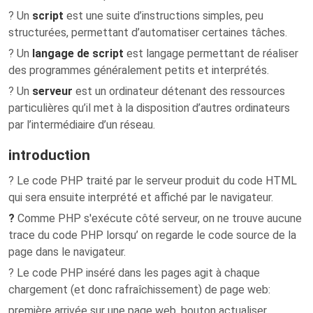
? Un
script
est une suite d’instructions simples, peu
structurées, permettant d’automatiser certaines tâches.
? Un
langage de script
est langage permettant de réaliser
des programmes généralement petits et interprétés.
? Un
serveur
est un ordinateur détenant des ressources
particulières qu’il met à la disposition d’autres ordinateurs
par l’intermédiaire d’un réseau.
introduction
? Le code PHP traité par le serveur produit du code HTML
qui sera ensuite interprété et affiché par le navigateur.
?
Comme PHP s'exécute côté serveur, on ne trouve aucune
trace du code PHP lorsqu’ on regarde le code source de la
page dans le navigateur.
? Le code PHP inséré dans les pages agit à chaque
chargement (et donc rafraîchissement) de page web:
première arrivée sur une page web, bouton actualiser …