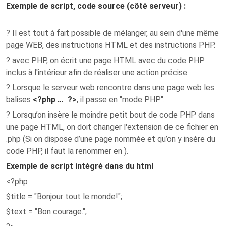
Exemple de script, code source (côté serveur) :
? Il est tout à fait possible de mélanger, au sein d'une même
page WEB, des instructions HTML et des instructions PHP.
? avec PHP, on écrit une page HTML avec du code PHP
inclus à l'intérieur afin de réaliser une action précise
? Lorsque le serveur web rencontre dans une page web les
balises
<?php … ?>
, il passe en "mode PHP".
? Lorsqu’on insère le moindre petit bout de code PHP dans
une page HTML, on doit changer l'extension de ce fichier en
.php (Si on dispose d’une page nommée et qu’on y insère du
code PHP, il faut la renommer en ).
Exemple de script intégré dans du html
<?php
$title = "Bonjour tout le monde!";
$text = "Bon courage.";