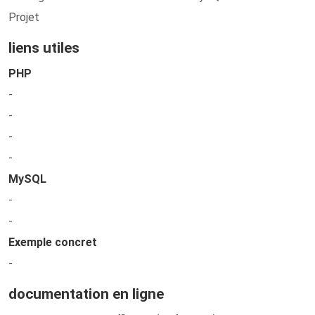
Projet
liens utiles
PHP
-
-
-
-
MySQL
-
-
Exemple concret
-
documentation en ligne