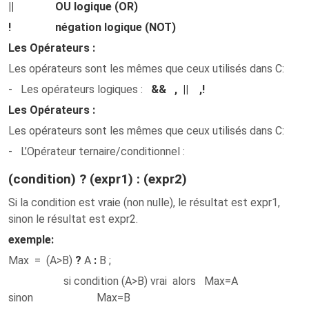
||
OU logique (OR)
!
négation logique (NOT)
Les Opérateurs :
Les opérateurs sont les mêmes que ceux utilisés dans C:
-
Les opérateurs logiques
:
&&
,
||
,
!
Les Opérateurs :
Les opérateurs sont les mêmes que ceux utilisés dans C:
-
L’Opérateur ternaire/conditionnel
:
(condition) ? (expr1) : (expr2)
Si la condition est vraie (non nulle), le résultat est expr1,
sinon le résultat est expr2.
exemple:
Max = (A>B)
?
A
:
B ;
si condition (A>B) vrai
alors
Max=A
sinon
Max=B