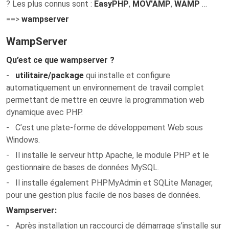
? Les plus connus sont :
EasyPHP
,
MOV'AMP
,
WAMP
…
==>
wampserver
WampServer
Qu’est ce que wampserver ?
-
utilitaire/package
qui installe et configure
automatiquement un environnement de travail complet
permettant de mettre en œuvre la programmation web
dynamique avec PHP.
- C’est une plate-forme de développement Web sous
Windows.
- Il installe le serveur http Apache, le module PHP et le
gestionnaire de bases de données MySQL.
- Il installe également PHPMyAdmin et SQLite Manager,
pour une gestion plus facile de nos bases de données.
Wampserver
:
- Après installation un raccourci de démarrage s’installe sur