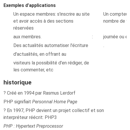
Exemples d’applications
Un espace membres: s'inscrire au site
Un compteur 
et avoir accès à des sections
nombre de vi
réservées
aux membres.
:
journée ou en
Des actualités automatiser l'écriture
.
d'actualités, en offrant au
visiteurs la possibilité d'en rédiger, de
les commenter, etc
historique
? Créé en 1994 par Rasmus Lerdorf
PHP signifiait
Personnal Home Page
? En 1997, PHP devient un projet collectif et son
interpréteur réécrit: PHP3
PHP : Hypertext Preprocessor