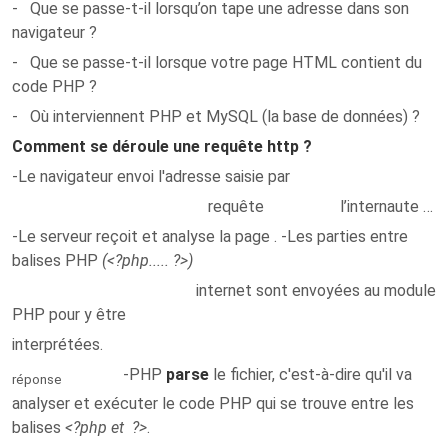
- Que se passe-t-il lorsqu’on tape une adresse dans son
navigateur ?
- Que se passe-t-il lorsque votre page HTML contient du
code PHP ?
- Où interviennent PHP et MySQL (la base de données) ?
Comment se déroule une requête http ?
-Le navigateur envoi l'adresse saisie par
requête l’internaute …
-Le serveur reçoit et analyse la page . -Les parties entre
balises PHP
(<?php..... ?>)
internet sont envoyées au module
PHP pour y être
interprétées.
-PHP
parse
le fichier, c'est-à-dire qu'il va
réponse
analyser et exécuter le code PHP qui se trouve entre les
balises
<?php et ?>
.