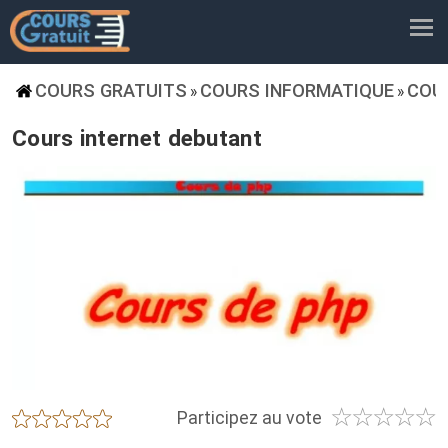
COURS GRATUITS
COURS INFORMATIQUE
COU
»
»
Cours internet debutant
☆
☆
☆
☆
☆
★
★
★
★
★
Participez au vote