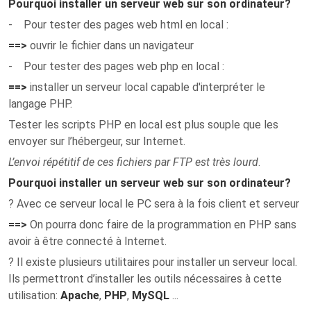
Pourquoi installer un serveur web sur son ordinateur
?
- Pour tester des pages web html en local :
==>
ouvrir le fichier dans un navigateur
- Pour tester des pages web php en local :
==>
installer un serveur local capable d'interpréter le
langage PHP.
Tester les scripts PHP en local est plus souple que les
envoyer sur l’hébergeur, sur Internet.
L’envoi répétitif de ces fichiers par FTP est très lourd
.
Pourquoi installer un serveur web sur son ordinateur
?
? Avec ce serveur local le PC sera à la fois client et serveur
==>
On pourra donc faire de la programmation en PHP sans
avoir à être connecté à Internet.
? Il existe plusieurs utilitaires pour installer un serveur local.
Ils permettront d’installer les outils nécessaires à cette
utilisation:
Apache
,
PHP
,
MySQL
...