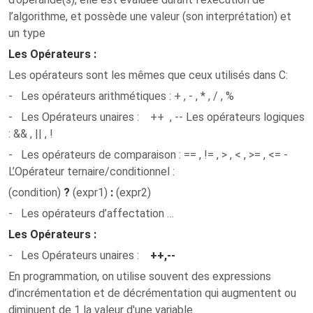
l’algorithme, et possède une valeur (son interprétation) et
un type
Les Opérateurs :
Les opérateurs sont les mêmes que ceux utilisés dans C:
- Les opérateurs arithmétiques : + , - , * , / , %
- Les Opérateurs unaires : ++ , -- Les opérateurs logiques
: && , || , !
- Les opérateurs de comparaison : == , != , > , < , >= , <= -
L’Opérateur ternaire/conditionnel :
(condition)
?
(expr1)
:
(expr2)
- Les opérateurs d’affectation …
Les Opérateurs :
-
Les Opérateurs unaires
:
++
,
--
En programmation, on utilise souvent des expressions
d’incrémentation et de décrémentation qui augmentent ou
diminuent de 1 la valeur d'une variable.