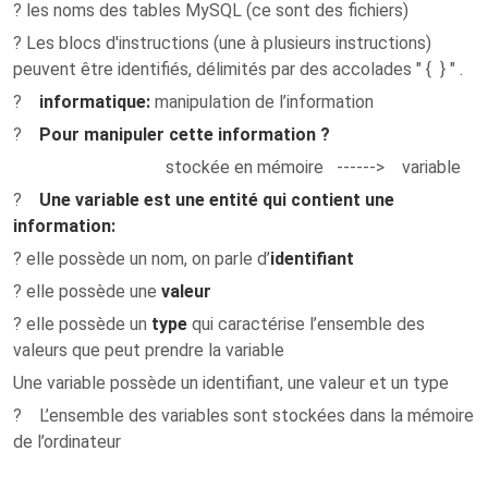
? les noms des tables MySQL (ce sont des fichiers)
? Les blocs d'instructions (une à plusieurs instructions)
peuvent être identifiés, délimités par des accolades " { } " .
?
i
nformatique
:
manipulation de l’information
?
Pour manipuler cette information ?
stockée en mémoire ------> variable
?
Une variable est une
entité qui contient une
information
:
? elle possède un nom, on parle d’
identifiant
? elle possède une
valeur
? elle possède un
type
qui caractérise l’ensemble des
valeurs que peut prendre la variable
Une variable possède un identifiant, une valeur et un type
? L’ensemble des variables sont stockées dans la mémoire
de l’ordinateur