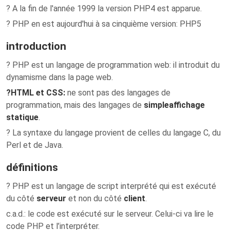
? A la fin de l'année 1999 la version PHP4 est apparue.
? PHP en est aujourd'hui à sa cinquième version: PHP5
introduction
? PHP est un langage de programmation web: il introduit du
dynamisme dans la page web.
?
HTML et CSS:
ne sont pas des langages de
programmation, mais des langages de
simple
affichage
statique
.
? La syntaxe du langage provient de celles du langage C, du
Perl et de Java.
définitions
? PHP est un langage de script interprété qui est exécuté
du côté
serveur
et non du côté
client
.
c.a.d.: le code est exécuté sur le serveur. Celui-ci va lire le
code PHP et l’interpréter.