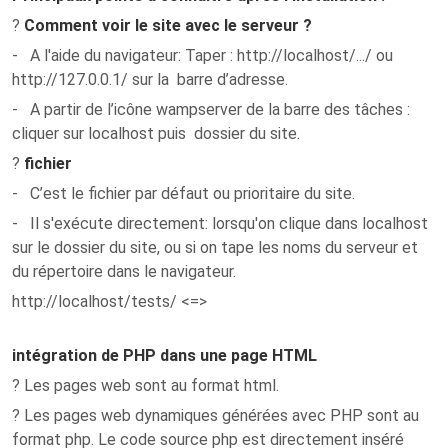
?
Comment voir le site avec le serveur
?
- A l'aide du navigateur: Taper : http://localhost/.../
ou
http://127.0.0.1/ sur la barre d’adresse.
- A partir de l’icône wampserver de la barre des tâches :
cliquer sur localhost puis dossier du site.
?
fichier
- C’est le fichier par défaut ou prioritaire du site.
- Il s'exécute directement: lorsqu'on clique dans localhost
sur le dossier du site, ou si on tape les noms du serveur et
du répertoire dans le navigateur.
http://localhost/tests/ <=>
intégration de PHP dans une page HTML
? Les pages web sont au format html.
? Les pages web dynamiques générées avec PHP sont au
format php. Le code source php est directement inséré