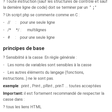
? Toute instruction (sauf les structures de contrôle et sauf
la dernière ligne de code) doit se terminer par un "
;
"
? Un script php se commente comme en C :
- // : pour une seule ligne
- /* */ : multilignes
- # : pour une seule ligne
principes de base
?
Sensibilité à la casse
. En règle générale :
- Les noms de variables sont sensibles à la casse
- Les autres éléments du langage (fonctions,
instructions...) ne le sont pas.
exemple
: print , Print , pRint , prinT … toutes acceptées
Important
:
il est fortement recommandé de respecter la
casse dans :
? tous les liens HTML