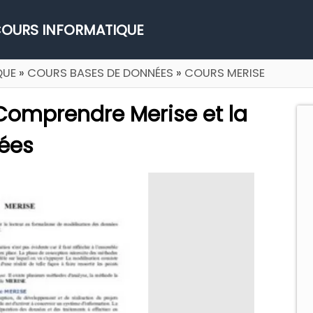
OURS INFORMATIQUE
QUE
»
COURS BASES DE DONNÉES
»
COURS MERISE
Comprendre Merise et la
ées