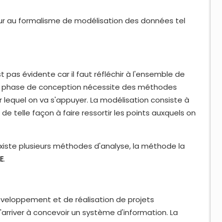
teur au formalisme de modélisation des données tel
 pas évidente car il faut réfléchir à l'ensemble de
. La phase de conception nécessite des méthodes
lequel on va s'appuyer. La modélisation consiste à
 de telle façon à faire ressortir les points auxquels on
l existe plusieurs méthodes d'analyse, la méthode la
E
.
veloppement et de réalisation de projets
arriver à concevoir un système d'information. La