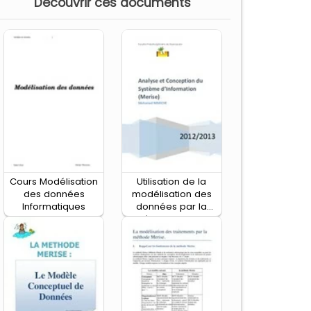
Decouvrir ces documents
Cours Modélisation
Utilisation de la
des données
modélisation des
Informatiques
données par la
méthode Merise
dans les entreprises