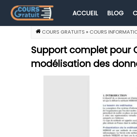
ACCUEIL
BLOG
C
COURS GRATUITS
»
COURS INFORMATI
Support complet pour 
modélisation des donn