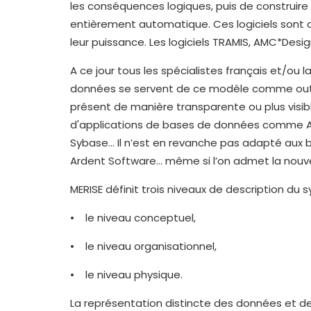
les conséquences logiques, puis de construir
entièrement automatique. Ces logiciels sont a
leur puissance. Les logiciels TRAMIS, AMC*Desi
A ce jour tous les spécialistes français et/ou
données se servent de ce modèle comme outil
présent de manière transparente ou plus visibl
d'applications de bases de données comme ACC
Sybase… Il n’est en revanche pas adapté au
Ardent Software… même si l’on admet la nouvel
MERISE définit trois niveaux de description du 
• le niveau conceptuel,
• le niveau organisationnel,
• le niveau physique.
La représentation distincte des données et de