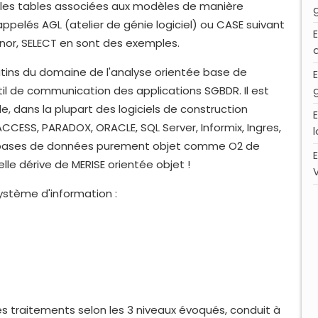
e les tables associées aux modèles de manière
ppelés AGL (atelier de génie logiciel) ou CASE suivant
gnor, SELECT en sont des exemples.
 latins du domaine de l'analyse orientée base de
 de communication des applications SGBDR. Il est
e, dans la plupart des logiciels de construction
ESS, PARADOX, ORACLE, SQL Server, Informix, Ingres,
x bases de données purement objet comme O2 de
le dérive de MERISE orientée objet !
système d'information :
s traitements selon les 3 niveaux évoqués, conduit à