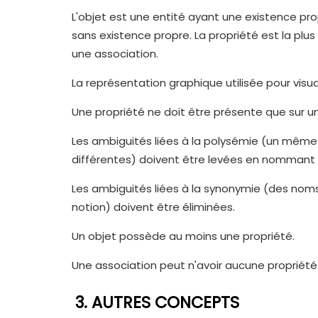
L'objet est une entité ayant une existence prop
sans existence propre. La propriété est la plu
une association.
La représentation graphique utilisée pour visua
Une propriété ne doit être présente que sur un
Les ambiguités liées à la polysémie (un même
différentes) doivent être levées en nommant d
Les ambiguités liées à la synonymie (des nom
notion) doivent être éliminées.
Un objet possède au moins une propriété.
Une association peut n'avoir aucune propriété
3. AUTRES CONCEPTS