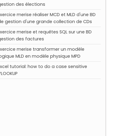
gestion des élections
Exercice merise réaliser MCD et MLD d'une BD
de gestion d'une grande collection de CDs
Exercice merise et requêtes SQL sur une BD
gestion des factures
Exercice merise transformer un modèle
logique MLD en modèle physique MPD
Excel tutorial: how to do a case sensitive
VLOOKUP