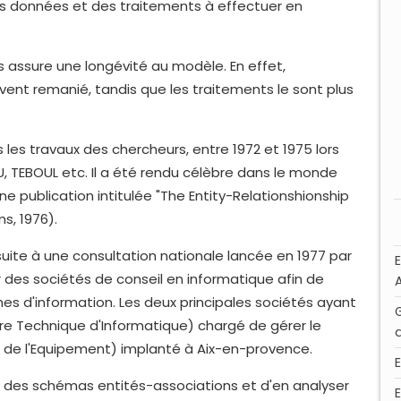
s données et des traitements à effectuer en
 assure une longévité au modèle. En effet,
ent remanié, tandis que les traitements le sont plus
les travaux des chercheurs, entre 1972 et 1975 lors
, TEBOUL etc. Il a été rendu célèbre dans le monde
une publication intitulée "The Entity-Relationshionship
s, 1976).
suite à une consultation nationale lancée en 1977 par
sir des sociétés de conseil en informatique afin de
s d'information. Les deux principales sociétés ayant
re Technique d'Informatique) chargé de gérer le
s de l'Equipement) implanté à Aix-en-provence.
re des schémas entités-associations et d'en analyser