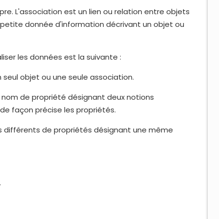
re. L'association est un lien ou relation entre objets
s petite donnée d'information décrivant un objet ou
liser les données est la suivante :
 seul objet ou une seule association.
 nom de propriété désignant deux notions
e façon précise les propriétés.
s différents de propriétés désignant une même
.