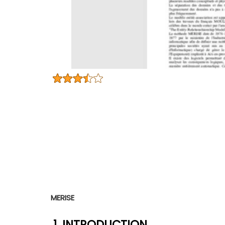
MERISE
1. INTRODUCTION