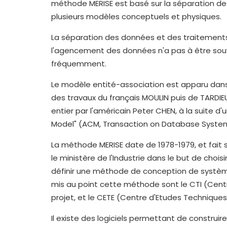
méthode MERISE est basé sur la séparation de
plusieurs modèles conceptuels et physiques.
La séparation des données et des traitements
l'agencement des données n'a pas à être souv
fréquemment.
Le modèle entité-association est apparu dans 
des travaux du français MOULIN puis de TARDIEU
entier par l'américain Peter CHEN, à la suite d'
Model" (ACM, Transaction on Database System
La méthode MERISE date de 1978-1979, et fait 
le ministère de l'Industrie dans le but de choi
définir une méthode de conception de système
mis au point cette méthode sont le CTI (Cent
projet, et le CETE (Centre d'Etudes Technique
Il existe des logiciels permettant de construi