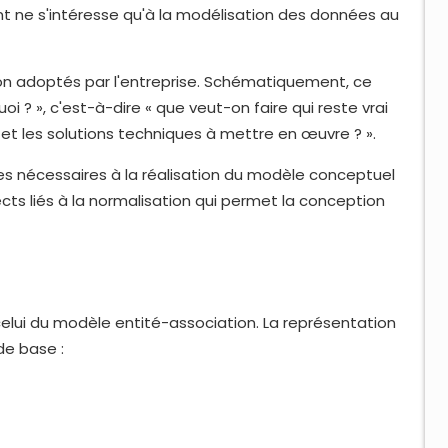
t ne s'intéresse qu'à la modélisation des données au
ion adoptés par l'entreprise. Schématiquement, ce
i ? », c'est-à-dire « que veut-on faire qui reste vrai
 et les solutions techniques à mettre en œuvre ? ».
s nécessaires à la réalisation du modèle conceptuel
ts liés à la normalisation qui permet la conception
celui du modèle entité-association. La représentation
de base :