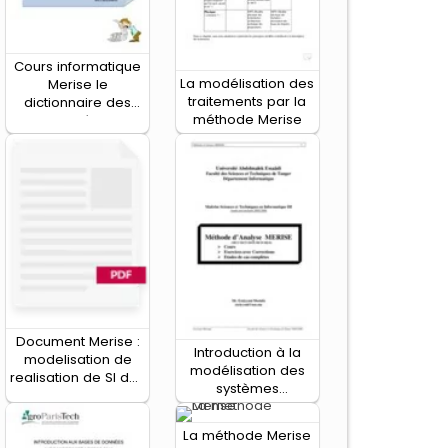
Cours informatique
La modélisation des
Merise le
traitements par la
dictionnaire des
méthode Merise
données
Document Merise :
Introduction à la
modelisation de
modélisation des
realisation de SI des
systèmes
organisations
d’information avec
Merise
La méthode Merise