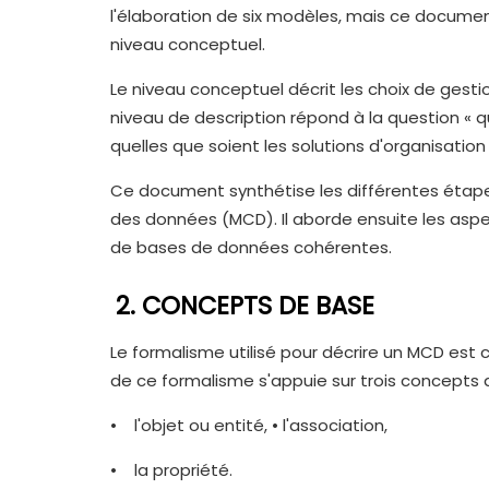
l'élaboration de six modèles, mais ce documen
niveau conceptuel.
Le niveau conceptuel décrit les choix de gest
niveau de description répond à la question « quo
quelles que soient les solutions d'organisation
Ce document synthétise les différentes étape
des données (MCD). Il aborde ensuite les aspec
de bases de données cohérentes.
2. CONCEPTS DE BASE
Le formalisme utilisé pour décrire un MCD est 
de ce formalisme s'appuie sur trois concepts 
• l'objet ou entité, • l'association,
• la propriété.