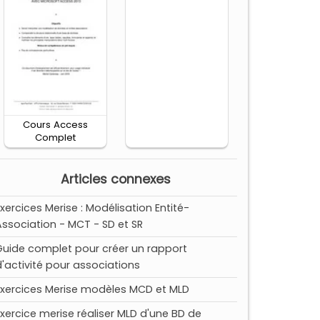
Cours Access
Complet
Articles connexes
Exercices Merise : Modélisation Entité-
Association - MCT - SD et SR
Guide complet pour créer un rapport
d'activité pour associations
Exercices Merise modèles MCD et MLD
Exercice merise réaliser MLD d'une BD de