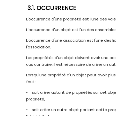
3.1. OCCURRENCE
L'occurrence d'une propriété est l'une des val
L'occurrence d'un objet est l'un des ensemble
L'occurrence d'une association est l'une des l
l'association.
Les propriétés d'un objet doivent avoir une occ
cas contraire, il est nécessaire de créer un au
Lorsqu'une propriété d'un objet peut avoir plus
faut :
• soit créer autant de propriétés sur cet objet
propriété,
• soit créer un autre objet portant cette prop