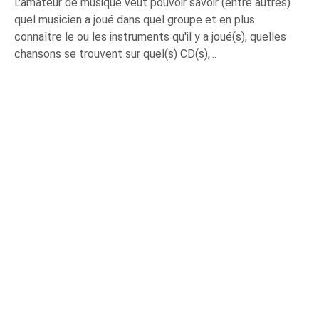
L'amateur de musique veut pouvoir savoir (entre autres)
quel musicien a joué dans quel groupe et en plus
connaître le ou les instruments qu'il y a joué(s), quelles
chansons se trouvent sur quel(s) CD(s),...