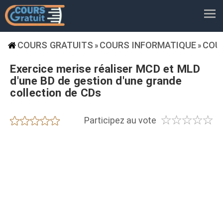
COURS GRATUITS
COURS INFORMATIQUE
COU
»
»
Exercice merise réaliser MCD et MLD
d'une BD de gestion d'une grande
collection de CDs
☆
☆
☆
☆
☆
★
★
★
★
★
Participez au vote