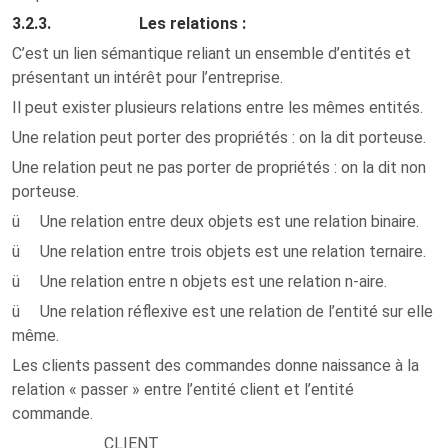
3.2.3. Les relations :
C’est un lien sémantique reliant un ensemble d’entités et
présentant un intérêt pour l’entreprise.
Il peut exister plusieurs relations entre les mêmes entités.
Une relation peut porter des propriétés : on la dit porteuse.
Une relation peut ne pas porter de propriétés : on la dit non
porteuse.
ü Une relation entre deux objets est une relation binaire.
ü Une relation entre trois objets est une relation ternaire.
ü Une relation entre n objets est une relation n-aire.
ü Une relation réflexive est une relation de l’entité sur elle
même.
Les clients passent des commandes
donne naissance à la
relation « passer » entre l’entité client et l’entité
commande.
CLIENT