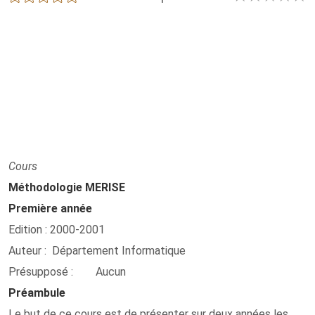
Cours
Méthodologie MERISE
Première année
Edition : 2000-2001
Auteur : Département Informatique
Présupposé :
Aucun
Préambule
Le but de ce cours est de présenter sur deux années les