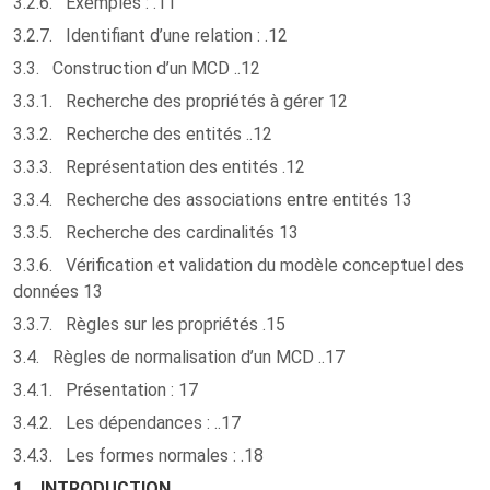
3.2.6. Exemples : .11
3.2.7. Identifiant d’une relation : .12
3.3. Construction d’un MCD ..12
3.3.1. Recherche des propriétés à gérer 12
3.3.2. Recherche des entités ..12
3.3.3. Représentation des entités .12
3.3.4. Recherche des associations entre entités 13
3.3.5. Recherche des cardinalités 13
3.3.6. Vérification et validation du modèle conceptuel des
données 13
3.3.7. Règles sur les propriétés .15
3.4. Règles de normalisation d’un MCD ..17
3.4.1. Présentation : 17
3.4.2. Les dépendances : ..17
3.4.3. Les formes normales : .18
1. INTRODUCTION