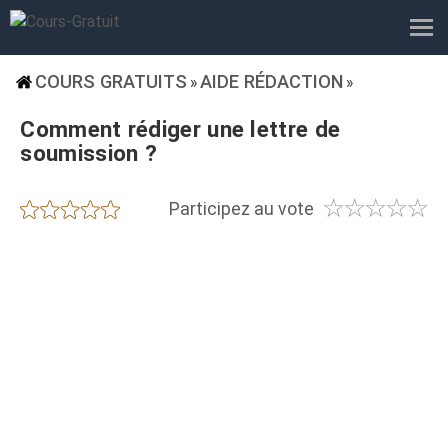
COURS GRATUITS
AIDE RÉDACTION
»
»
Comment rédiger une lettre de
soumission ?
☆
☆
☆
☆
☆
★
★
★
★
★
Participez au vote