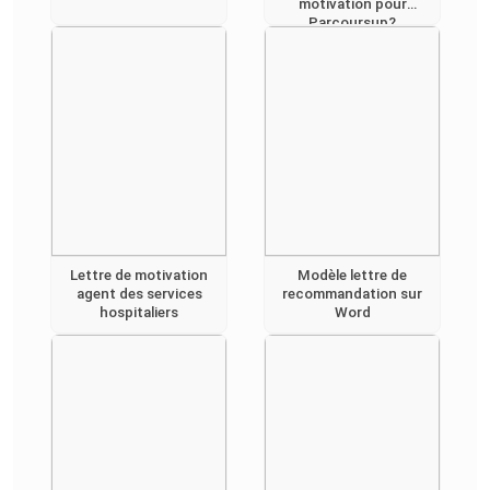
motivation pour
Parcoursup?
Lettre de motivation
Modèle lettre de
agent des services
recommandation sur
hospitaliers
Word