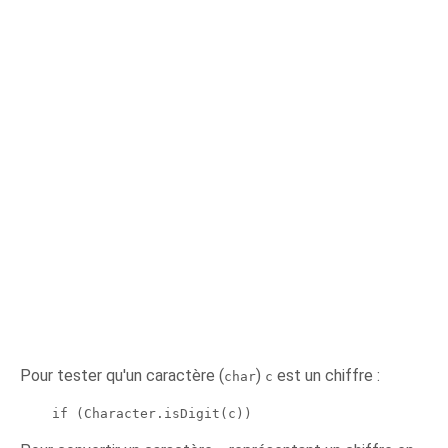
Pour tester qu'un caractère (
)
est un chiffre :
char
c
    if (Character.isDigit(c))