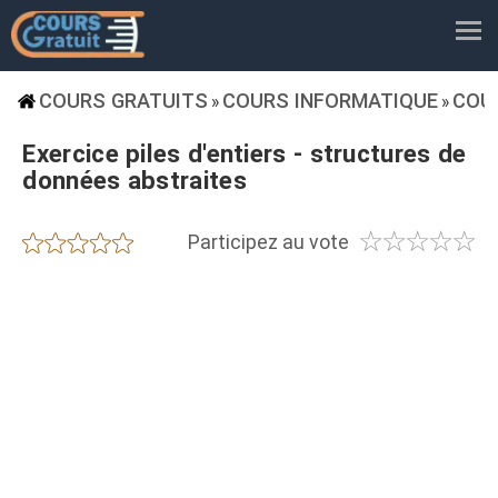
COURS GRATUITS
COURS INFORMATIQUE
COU
»
»
Exercice piles d'entiers - structures de
données abstraites
☆
☆
☆
☆
☆
★
★
★
★
★
Participez au vote