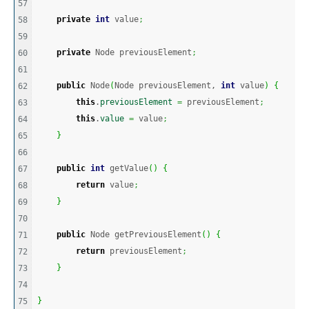
57

private
int
 value
;
58

59

private
 Node previousElement
;
60

61

public
 Node
(
Node previousElement, 
int
 value
)
{
62

this
.
previousElement
=
 previousElement
;
63

this
.
value
=
 value
;
64

}
65

66

public
int
 getValue
(
)
{
67

return
 value
;
68

}
69

70

public
 Node getPreviousElement
(
)
{
71

return
 previousElement
;
72

}
73

74

}