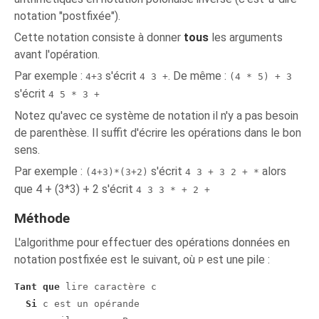
notation "postfixée").
Cette notation consiste à donner
tous
les arguments
avant l'opération.
Par exemple :
s'écrit
. De même :
4+3
4 3 +
(4 * 5) + 3
s'écrit
4 5 * 3 +
Notez qu'avec ce système de notation il n'y a pas besoin
de parenthèse. Il suffit d'écrire les opérations dans le bon
sens.
Par exemple :
s'écrit
alors
(4+3)*(3+2)
4 3 + 3 2 + *
que 4 + (3*3) + 2 s'écrit
4 3 3 * + 2 +
Méthode
L'algorithme pour effectuer des opérations données en
notation postfixée est le suivant, où
est une pile :
P
Tant que
 lire caractère c

Si
 c est un opérande
