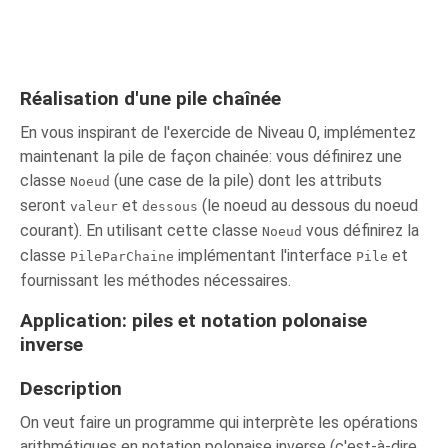
Réalisation d'une pile chaînée
En vous inspirant de l'exercide de Niveau 0, implémentez
maintenant la pile de façon chainée: vous définirez une
classe
(une case de la pile) dont les attributs
Noeud
seront
et
(le noeud au dessous du noeud
valeur
dessous
courant). En utilisant cette classe
vous définirez la
Noeud
classe
implémentant l'interface
et
PileParChaine
Pile
fournissant les méthodes nécessaires.
Application: piles et notation polonaise
inverse
Description
On veut faire un programme qui interprète les opérations
arithmétiques en notation polonaise inverse (c'est-à-dire