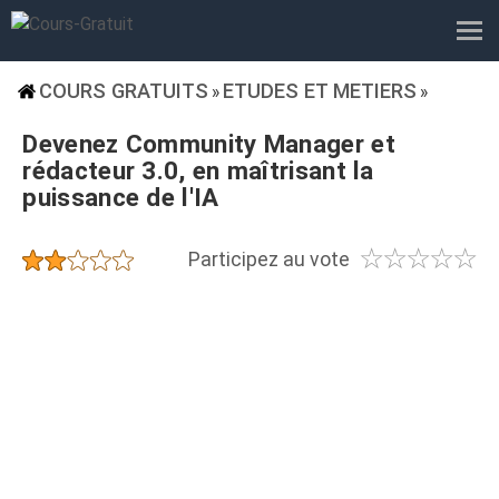
COURS GRATUITS
ETUDES ET METIERS
»
»
Devenez Community Manager et
rédacteur 3.0, en maîtrisant la
puissance de l'IA
☆
☆
☆
☆
☆
★
★
★
★
★
Participez au vote