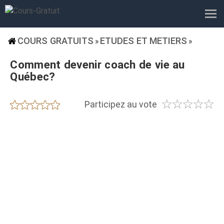
COURS GRATUITS
ETUDES ET METIERS
»
»
Comment devenir coach de vie au
Québec?
☆
☆
☆
☆
☆
★
★
★
★
★
Participez au vote