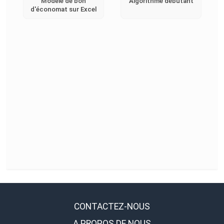
Modèle de bon
Algorithme débutant
d'économat sur Excel
CONTACTEZ-NOUS
A PROPOS DE NOUS