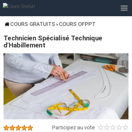
COURS GRATUITS
COURS OFPPT
»
Technicien Spécialisé Technique
d'Habillement
☆
☆
☆
☆
☆
★
★
★
★
★
Participez au vote