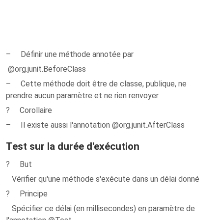
– Définir une méthode annotée par
@org.junit.BeforeClass
– Cette méthode doit être de classe, publique, ne
prendre aucun paramètre et ne rien renvoyer
? Corollaire
– Il existe aussi l'annotation @org.junit.AfterClass
Test sur la durée d'exécution
? But
Vérifier qu'une méthode s'exécute dans un délai donné
? Principe
Spécifier ce délai (en millisecondes) en paramètre de