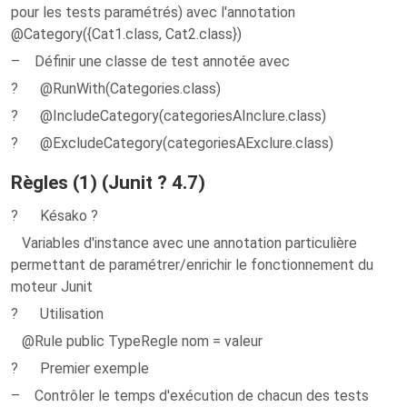
pour les tests paramétrés) avec l'annotation
@Category({Cat1.class, Cat2.class})
– Définir une classe de test annotée avec
? @RunWith(Categories.class)
? @IncludeCategory(categoriesAInclure.class)
? @ExcludeCategory(categoriesAExclure.class)
Règles (1) (Junit ? 4.7)
? Késako ?
Variables d'instance avec une annotation particulière
permettant de paramétrer/enrichir le fonctionnement du
moteur Junit
? Utilisation
@Rule public TypeRegle nom = valeur
? Premier exemple
– Contrôler le temps d'exécution de chacun des tests