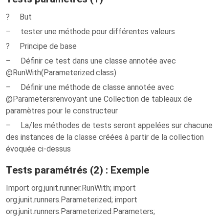
? But
– tester une méthode pour différentes valeurs
? Principe de base
– Définir ce test dans une classe annotée avec
@RunWith(Parameterized.class)
– Définir une méthode de classe annotée avec
@Parametersrenvoyant une Collection de tableaux de
paramètres pour le constructeur
– La/les méthodes de tests seront appelées sur chacune
des instances de la classe créées à partir de la collection
évoquée ci-dessus
Tests paramétrés (2) : Exemple
Import org.junit.runner.RunWith; import
org.junit.runners.Parameterized; import
org.junit.runners.Parameterized.Parameters;