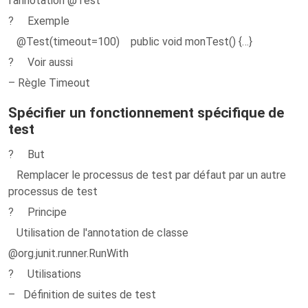
l'annotation @Test
? Exemple
@Test(timeout=100) public void monTest() {…}
? Voir aussi
– Règle Timeout
Spécifier un fonctionnement spécifique de
test
? But
Remplacer le processus de test par défaut par un autre
processus de test
? Principe
Utilisation de l'annotation de classe
@org.junit.runner.RunWith
? Utilisations
– Définition de suites de test