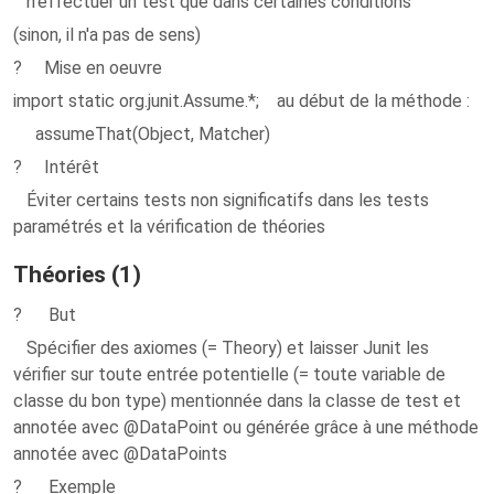
n'effectuer un test que dans certaines conditions
(sinon, il n'a pas de sens)
? Mise en oeuvre
import static org.junit.Assume.*; au début de la méthode :
assumeThat(Object, Matcher)
? Intérêt
Éviter certains tests non significatifs dans les tests
paramétrés et la vérification de théories
Théories (1)
? But
Spécifier des axiomes (= Theory) et laisser Junit les
vérifier sur toute entrée potentielle (= toute variable de
classe du bon type) mentionnée dans la classe de test et
annotée avec @DataPoint ou générée grâce à une méthode
annotée avec @DataPoints
? Exemple