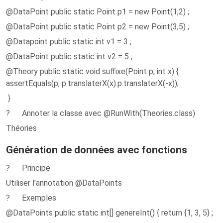
@DataPoint public static Point p1 = new Point(1,2) ;
@DataPoint public static Point p2 = new Point(3,5) ;
@Datapoint public static int v1 = 3 ;
@DataPoint public static int v2 = 5 ;
@Theory public static void suffixe(Point p, int x) {
assertEquals(p, p.translaterX(x).p.translaterX(-x));
}
? Annoter la classe avec @RunWith(Theories.class)
Théories
Génération de données avec fonctions
? Principe
Utiliser l'annotation @DataPoints
? Exemples
@DataPoints public static int[] genereInt() { return {1, 3, 5} ;