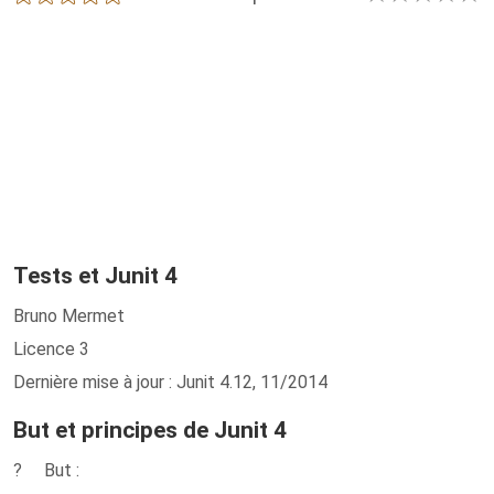
Tests et Junit 4
Bruno Mermet
Licence 3
Dernière mise à jour : Junit 4.12, 11/2014
But et principes de Junit 4
? But :