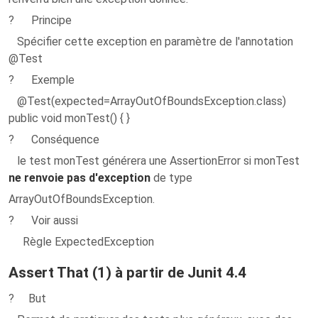
? Principe
Spécifier cette exception en paramètre de l'annotation
@Test
? Exemple
@Test(expected=ArrayOutOfBoundsException.class)
public void monTest() { }
? Conséquence
le test monTest générera une AssertionError si monTest
ne renvoie pas d'exception
de type
ArrayOutOfBoundsException.
? Voir aussi
Règle ExpectedException
Assert That (1) à partir de Junit 4.4
? But