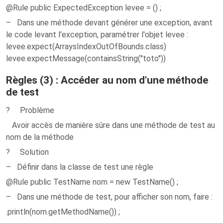
@Rule public ExpectedException levee = () ;
– Dans une méthode devant générer une exception, avant
le code levant l'exception, paramétrer l'objet levee :
levee.expect(ArraysIndexOutOfBounds.class)
levee.expectMessage(containsString(''toto''))
Règles (3) : Accéder au nom d'une méthode
de test
? Problème
Avoir accès de manière sûre dans une méthode de test au
nom de la méthode
? Solution
– Définir dans la classe de test une règle
@Rule public TestName nom = new TestName() ;
– Dans une méthode de test, pour afficher son nom, faire :
.println(nom.getMethodName()) ;