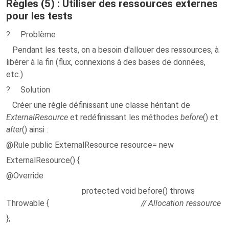
Règles (5) : Utiliser des ressources externes
pour les tests
? Problème
Pendant les tests, on a besoin d'allouer des ressources, à
libérer à la fin (flux, connexions à des bases de données,
etc.)
? Solution
Créer une règle définissant une classe héritant de
ExternalResource
et redéfinissant les méthodes
before
() et
after
() ainsi :
@Rule public ExternalResource resource= new
ExternalResource() {
@Override
protected void before() throws
Throwable {
// Allocation ressource
};