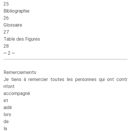
25
Bibliographie
26
Glossaire
27
Table des Figures
28
~ 2 ~
Remerciements
Je tiens à remercier toutes les personnes qui ont contr
m’ont
accompagné
et
aidé
lors
de
la