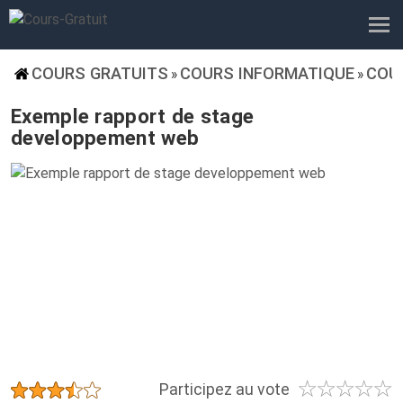
COURS GRATUITS
COURS INFORMATIQUE
COU
»
»
Exemple rapport de stage
developpement web
☆
☆
☆
☆
☆
★
★
★
★
★
Participez au vote