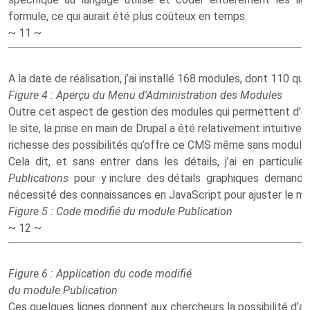
formule, ce qui aurait été plus coûteux en temps.
~ 11 ~
A la date de réalisation, j’ai installé 168 modules, dont 110 qu
Figure 4 : Aperçu du Menu d'Administration des Modules
Outre cet aspect de gestion des modules qui permettent d’ét
le site, la prise en main de Drupal a été relativement intuitive
richesse des possibilités qu’offre ce CMS même sans module
Cela dit, et sans entrer dans les détails, j’ai en particuli
Publications
pour y inclure des détails graphiques demand
nécessité des connaissances en JavaScript pour ajuster le m
Figure 5 : Code modifié du module Publication
~ 12 ~
Figure 6 : Application du code modifié
du module Publication
Ces quelques lignes donnent aux chercheurs la possibilité d’