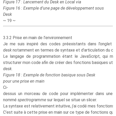
Figure 17 : Lancement du Desk en Local via
Figure 16 : Exemple d'une page de développement sous
Desk
~ 19 ~
3.3.2 Prise en main de l’environnement
Je me suis inspiré des codes préexistants dans l’onglet
desk
notamment en termes de syntaxe et d’articulation du c
Le langage de programmation étant le JavaScript, qui m’es
structurer mon code afin de créer des fonctions basiques utile
desk
.
Figure 18 : Exemple de fonction basique sous Desk
pour une prise en main
Ci-
dessus un morceau de code pour implémenter dans une 
nommé
spectrogramme
sur lequel se situe un slicer.
La syntaxe est relativement intuitive, j’ai codé mes fonctions d
C’est suite à cette prise en main sur ce type de fonctions que