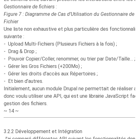
Gestionnaire de fichiers
:
Figure 7 : Diagramme de Cas d’Utilisation du Gestionnaire de
Fichier
Une liste non exhaustive et plus particulière des fonctionnalit
suivante :
- Upload Multi-Fichiers (Plusieurs Fichiers à la fois) ;
- Drag & Drop ;
- Pouvoir Copier/Coller, renommer, ou trier par Date/Taille… ;
- Gérer les Gros Fichiers (+200Mo) ;
- Gérer les droits d’accès aux Répertoires ;
- Et bien d’autres.
Initialement, aucun module Drupal ne permettait de réaliser au
donc voulu utiliser une API, qui est une librairie JavaScript fac
gestion des fichiers.
~ 14 ~
3.2.2 Développement et Intégration
J’ai comparé différentes API suivant les fonctionnalités dont j’