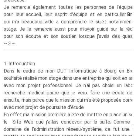
Je remercie également toutes les personnes de l’équipe
pour leur accueil, leur esprit d'équipe et en particulier
Bru
qui m'a beaucoup aidé à comprendre le sujet notamment 
stage. Je le remercie aussi pour m’avoir guidé sur la réda
pour son écoute et son soutien lorsque j’avais des quest
~ 3 ~
1. Introduction
Dans le cadre de mon DUT Informatique à Bourg en Bress
souhaité réalisé mon stage dans une entreprise qui soit en ad
avec mon projet professionnel. Je n’ai pas choisi un labor
recherche médical parce que je veux faire une école de
ensuite, mais parce que la mission qui m’a été proposée corr
avec mon projet de poursuite d’étude.
En effet ma mission première a été de mettre en place un serv
le Site Web que j’allais concevoir par la suite. Comme 
domaine de l’administration réseau/système, ce fut une b