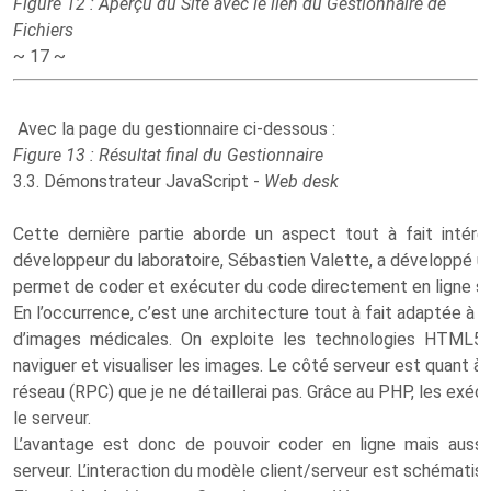
Figure 12 : Aperçu du Site avec le lien du Gestionnaire de
Fichiers
~ 17 ~
Avec la page du gestionnaire ci-dessous :
Figure 13 : Résultat final du Gestionnaire
3.3. Démonstrateur JavaScript -
Web desk
Cette dernière partie aborde un aspect tout à fait inté
développeur du laboratoire, Sébastien Valette, a développé une 
permet de coder et exécuter du code directement en ligne su
En l’occurrence, c’est une architecture tout à fait adaptée à la
d’images médicales. On exploite les technologies HTML
naviguer et visualiser les images. Le côté serveur est quant à
réseau (RPC) que je ne détaillerai pas. Grâce au PHP, les exéc
le serveur.
L’avantage est donc de pouvoir coder en ligne mais auss
serveur. L’interaction du modèle client/serveur est schémati