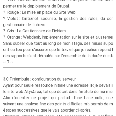
permettre le deploiement de Drupal.
? Rouge : La mise en place du Site Web.
? Violet : L’intranet sécurisé, la gestion des rôles, du con
gestionnaire de fichiers.
? Gris : Le Gestionnaire de Fichiers.
? Orange : Webdesk, implémentation sur le site et ajustemen
Sans oublier que tout au long de mon stage, des mises au poi
ont eu lieu pour s’assurer que le travail que je réalise répond 
des rapports s’est déroulée sur l’ensemble de la durée du sta
~ 7 ~
3.0 Préambule : configuration du serveur
Ayant pour seule ressource initiale une adresse IP, je devais 
le site web AtysCrea, tel que décrit dans l’intitulé de ma miss
Afin d’orienter ce projet qui partait d’une base nulle, un
suivant une analyse fine des points difficiles m’a permis de m
étapes successives que je vais aborder ci-après.