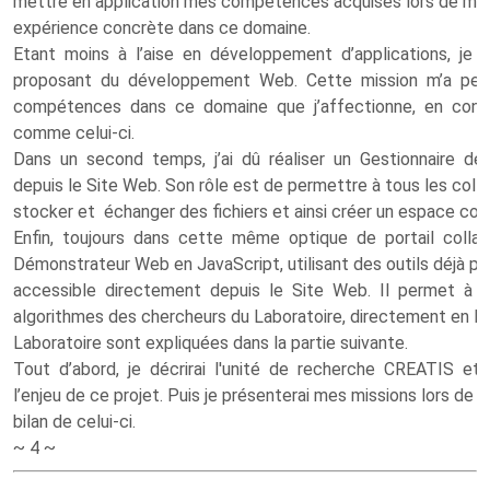
mettre en application mes compétences acquises lors de mon
expérience concrète dans ce domaine.
Etant moins à l’aise en développement d’applications, je 
proposant du développement Web. Cette mission m’a pe
compétences dans ce domaine que j’affectionne, en contri
comme celui-ci.
Dans un second temps, j’ai dû réaliser un Gestionnaire de 
depuis le Site Web. Son rôle est de permettre à tous les coll
stocker et échanger des fichiers et ainsi créer un espace coll
Enfin, toujours dans cette même optique de portail collabor
Démonstrateur Web en JavaScript, utilisant des outils déjà 
accessible directement depuis le Site Web. Il permet à n
algorithmes des chercheurs du Laboratoire, directement en lig
Laboratoire sont expliquées dans la partie suivante.
Tout d’abord, je décrirai l'unité de recherche CREATIS et
l’enjeu de ce projet. Puis je présenterai mes missions lors de
bilan de celui-ci.
~ 4 ~