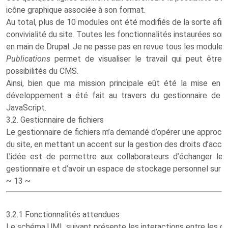
icône graphique associée à son format.
Au total, plus de 10 modules ont été modifiés de la sorte afin 
convivialité du site. Toutes les fonctionnalités instaurées so
en main de Drupal. Je ne passe pas en revue tous les module
Publications
permet de visualiser le travail qui peut être 
possibilités du CMS.
Ainsi, bien que ma mission principale eût été la mise en
développement a été fait au travers du gestionnaire de f
JavaScript.
3.2. Gestionnaire de fichiers
Le gestionnaire de fichiers m’a demandé d’opérer une approch
du site, en mettant un accent sur la gestion des droits d’accè
L’idée est de permettre aux collaborateurs d’échanger le
gestionnaire et d’avoir un espace de stockage personnel sur l
~ 13 ~
3.2.1 Fonctionnalités attendues
Le schéma UML suivant présente les interactions entre les d