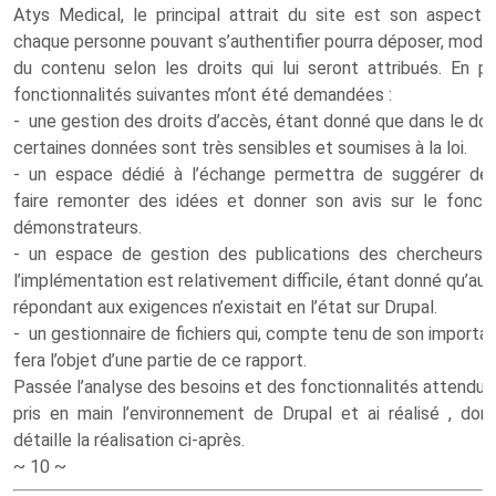
Atys Medical, le principal attrait du site est son aspect c
chaque personne pouvant s’authentifier pourra déposer, modif
du contenu selon les droits qui lui seront attribués. En par
fonctionnalités suivantes m’ont été demandées :
- une gestion des droits d’accès, étant donné que dans le do
certaines données sont très sensibles et soumises à la loi.
- un espace dédié à l’échange permettra de suggérer des
faire remonter des idées et donner son avis sur le fonc
démonstrateurs.
- un espace de gestion des publications des chercheurs,
l’implémentation est relativement difficile, étant donné qu’a
répondant aux exigences n’existait en l’état sur Drupal.
- un gestionnaire de fichiers qui, compte tenu de son importan
fera l’objet d’une partie de ce rapport.
Passée l’analyse des besoins et des fonctionnalités attendus pa
pris en main l’environnement de Drupal et ai réalisé , don
détaille la réalisation ci-après.
~ 10 ~