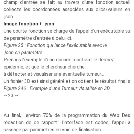
champ d’entrée se fait au travers d’une fonction actuel
collecte les coordonnées associées aux clics/valeurs entr
.json.
Image fonction + .json
Une courte fonction se charge de l’appel d’un exécutable sur le
de paramètre d’entrée à celui-ci.
Figure 25 : Fonction qui lance l'exécutable avec le
.json en paramètre
Prenons l’exemple d’une donnée montrant le derme/
épiderme, et que le chercheur cherche
à détecter et visualiser une éventuelle tumeur…
Un fichier 3D est ainsi généré et on obtient le résultat final su
Figure 246 : Exemple d'une Tumeur visualisé en 3D
~ 23 ~
Au final, environ 70% de la programmation du Web Desk 
rédaction de ce rapport : l’interface est codée, l’appel à
passage par paramètres en voie de finalisation.