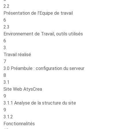
2.2
Présentation de l’Equipe de travail
6
2.3
Environnement de Travail, outils utilisés
6
3.
Travail réalisé
7
3.0 Préambule : configuration du serveur
8
3.1
Site Web AtysCrea
9
3.1.1 Analyse de la structure du site
9
3.1.2
Fonctionnalités