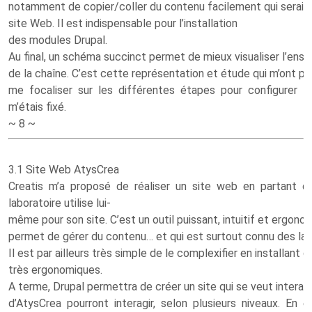
notamment de copier/coller du contenu facilement qui serait 
site Web. Il est indispensable pour l’installation
des modules Drupal.
Au final, un schéma succinct permet de mieux visualiser l’ens
de la chaîne. C’est cette représentation et étude qui m’ont p
me focaliser sur les différentes étapes pour configurer 
m’étais fixé.
~ 8 ~
3.1 Site Web AtysCrea
Creatis m’a proposé de réaliser un site web en partant 
laboratoire utilise lui-
même pour son site. C’est un outil puissant, intuitif et ergono
permet de gérer du contenu… et qui est surtout connu des lab
Il est par ailleurs très simple de le complexifier en installant
très ergonomiques.
A terme, Drupal permettra de créer un site qui se veut interac
d’AtysCrea pourront interagir, selon plusieurs niveaux. En 