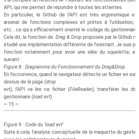
API, qui me permet de répondre à toutes les attentes.
En particulier, le Github de l’API est très ergonomique e
arsenal de fonctions complexes et prêtes à l’utilisation, t
etc… ce qui a efficacement orienté le codage du gestionnaire
Cela dit, la fonction de
Drag &
Drop proposée par le Github ne 
étudié une implémentation différente de l’existant. Je suis pa
fonction notamment pour avoir une idée du squelette, e
suivant :
Figure 8 : Diagramme du Fonctionnement du Drag&Drop
En l’occurrence, quand le navigateur détecte un fichier en surv
dessus de la page (
drop
evt)
, l’API va lire ce fichier (
FileReader
), transférer les do
gestionnaire (
load evt
).
~ 15 ~
Figure 9 : Code du 'load evt'
Suite à cela, l’analyse conceptuelle de la maquette du gestio