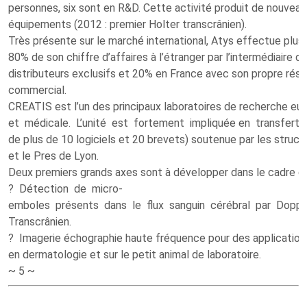
personnes, six sont en R&D. Cette activité produit de nouvea
équipements (2012 : premier Holter transcrânien).
Très présente sur le marché international, Atys effectue plus
80% de son chiffre d’affaires à l’étranger par l’intermédiaire d
distributeurs exclusifs et 20% en France avec son propre rés
commercial.
CREATIS est l’un des principaux laboratoires de recherche eu
et médicale. L’unité est fortement impliquée en transfert/va
de plus de 10 logiciels et 20 brevets) soutenue par les struct
et le Pres de Lyon.
Deux premiers grands axes sont à développer dans le cadre d
? Détection de micro-
emboles présents dans le flux sanguin cérébral par Doppl
Transcrânien.
? Imagerie échographie haute fréquence pour des application
en dermatologie et sur le petit animal de laboratoire.
~ 5 ~