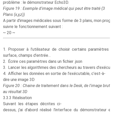
problème : le démonstrateur Echo3D.
Figure 19 : Exemple d'image médical qui peut être traité (3
Plans (x,y,z))
A partir d’images médicales sous forme de 3 plans, mon prog
suivre le fonctionnement suivant :
~ 20 ~
1. Proposer à l’utilisateur de choisir certains paramètres d
surface, champs d’entrée…
2. Écrire ces paramètres dans un fichier .json
3. Lancer les algorithmes des chercheurs au travers d’exécuta
4. Afficher les données en sortie de l’exécutable, c’est-à-
dire une image 3D
Figure 20 : Chaine de traitement dans le Desk, de l'image brut
au résultat 3D
3.3.3 Réalisation
Suivant les étapes décrites ci-
dessus, j’ai d’abord réalisé l’interface du démonstrateur e