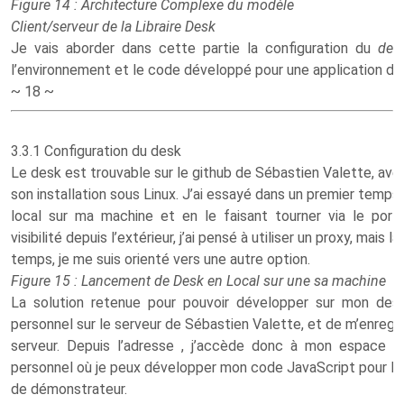
Figure 14 : Architecture Complexe du modèle
Client/serveur de la Libraire Desk
Je vais aborder dans cette partie la configuration du
des
l’environnement et le code développé pour une application 
~ 18 ~
3.3.1 Configuration du desk
Le desk est trouvable sur le github de Sébastien Valette, ave
son installation sous Linux. J’ai essayé dans un premier temps 
local sur ma machine et en le faisant tourner via le po
visibilité depuis l’extérieur, j’ai pensé à utiliser un proxy, mais
temps, je me suis orienté vers une autre option.
Figure 15 : Lancement de Desk en Local sur une sa machine
La solution retenue pour pouvoir développer sur mon de
personnel sur le serveur de Sébastien Valette, et de m’enregi
serveur. Depuis l’adresse , j’accède donc à mon espace
personnel où je peux développer mon code JavaScript pour l’a
de démonstrateur.