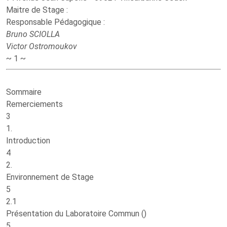
Maitre de Stage :
Responsable Pédagogique :
Bruno SCIOLLA
Victor Ostromoukov
~ 1 ~
Sommaire
Remerciements
3
1.
Introduction
4
2.
Environnement de Stage
5
2.1
Présentation du Laboratoire Commun ()
5