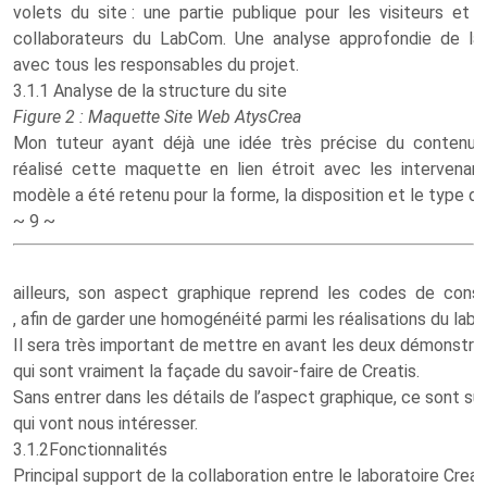
volets du site : une partie publique pour les visiteurs et 
collaborateurs du LabCom. Une analyse approfondie de la 
avec tous les responsables du projet.
3.1.1 Analyse de la structure du site
Figure 2 : Maquette Site Web AtysCrea
Mon tuteur ayant déjà une idée très précise du contenu qu’i
réalisé cette maquette en lien étroit avec les intervenan
modèle a été retenu pour la forme, la disposition et le type de
~ 9 ~
ailleurs, son aspect graphique reprend les codes de const
, afin de garder une homogénéité parmi les réalisations du labo
Il sera très important de mettre en avant les deux démonstrat
qui sont vraiment la façade du savoir-faire de Creatis.
Sans entrer dans les détails de l’aspect graphique, ce sont su
qui vont nous intéresser.
3.1.2Fonctionnalités
Principal support de la collaboration entre le laboratoire Creat