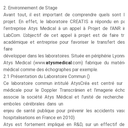
2. Environnement de Stage
Avant tout, il est important de comprendre quels sont l
projet. En effet, le laboratoire CREATIS a répondu en par
l’entreprise Atys Medical à un appel à Projet de l’ANR i
LabCom. L’objectif de cet appel à projet est de faire tra
académique et entreprise pour favoriser le transfert des s
faire
développer dans les laboratoires. Située en périphérie Lyonnai
Atys Medical (www.
atysmedical
.com) fabrique du matérie
médical comme des échographes par exemple.
2.1 Présentation du Laboratoire Commun ()
Ce laboratoire commun intitulé AtysCréa est centré sur l’
médicale pour le Doppler Transcrânien et l’imagerie échog
associe la société Atys Médical et l’unité de recherche m
emboles cérébrales dans un
enjeu de santé publique pour prévenir les accidents vascu
hospitalisations en France en 2010).
Atys est fortement impliqué en R&D, sur un effectif de