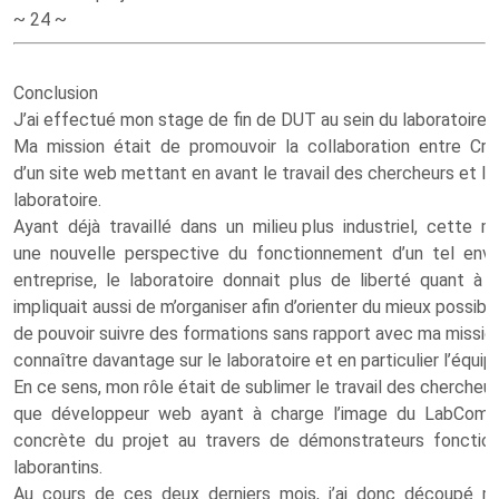
~ 24 ~
Conclusion
J’ai effectué mon stage de fin de DUT au sein du laboratoire C
Ma mission était de promouvoir la collaboration entre Cr
d’un site web mettant en avant le travail des chercheurs et l
laboratoire.
Ayant déjà travaillé dans un milieu plus industriel, cette 
une nouvelle perspective du fonctionnement d’un tel envi
entreprise, le laboratoire donnait plus de liberté quant à 
impliquait aussi de m’organiser afin d’orienter du mieux possible 
de pouvoir suivre des formations sans rapport avec ma missio
connaître davantage sur le laboratoire et en particulier l’équip
En ce sens, mon rôle était de sublimer le travail des chercheu
que développeur web ayant à charge l’image du LabCom, 
concrète du projet au travers de démonstrateurs fonctio
laborantins.
Au cours de ces deux derniers mois, j’ai donc découpé m