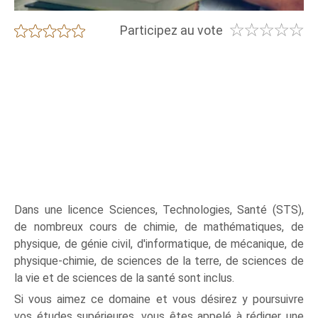
☆
☆
☆
☆
☆
★
★
★
★
★
Participez au vote
Dans une licence Sciences, Technologies, Santé (STS),
de nombreux cours de chimie, de mathématiques, de
physique, de génie civil, d'informatique, de mécanique, de
physique-chimie, de sciences de la terre, de sciences de
la vie et de sciences de la santé sont inclus.
Si vous aimez ce domaine et vous désirez y poursuivre
vos études supérieures, vous êtes appelé à rédiger une