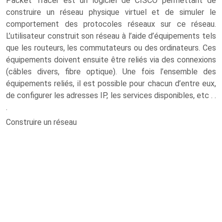
Packet Tracer est un logiciel de CISCO permettant de
construire un réseau physique virtuel et de simuler le
comportement des protocoles réseaux sur ce réseau.
L’utilisateur construit son réseau à l’aide d’équipements tels
que les routeurs, les commutateurs ou des ordinateurs. Ces
équipements doivent ensuite être reliés via des connexions
(câbles divers, fibre optique). Une fois l’ensemble des
équipements reliés, il est possible pour chacun d’entre eux,
de configurer les adresses IP, les services disponibles, etc . .
.
Construire un réseau