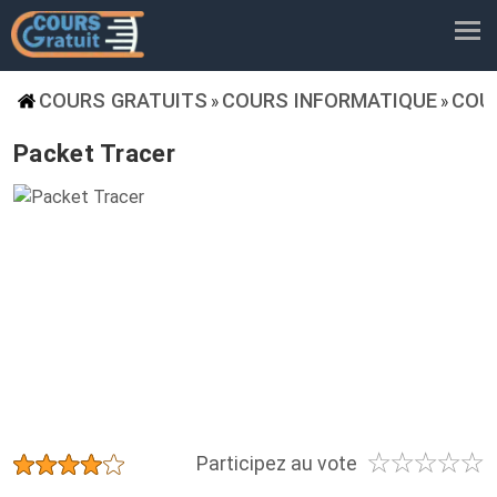
COURS GRATUITS
COURS INFORMATIQUE
COU
»
»
Packet Tracer
☆
☆
☆
☆
☆
★
★
★
★
★
Participez au vote