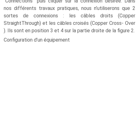
“Connections” puis cliquer sur la connexion désirée. Dans
nos différents travaux pratiques, nous n’utiliserons que 2
sortes de connexions : les câbles droits (Copper
StraightThrough) et les câbles croisés (Copper Cross- Over
). Ils sont en position 3 et 4 sur la partie droite de la figure 2.
Configuration d’un équipement