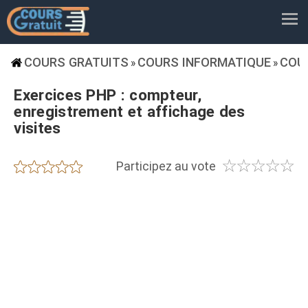
COURS GRATUITS
COURS INFORMATIQUE
COU
»
»
Exercices PHP : compteur,
enregistrement et affichage des
visites
☆
☆
☆
☆
☆
★
★
★
★
★
Participez au vote