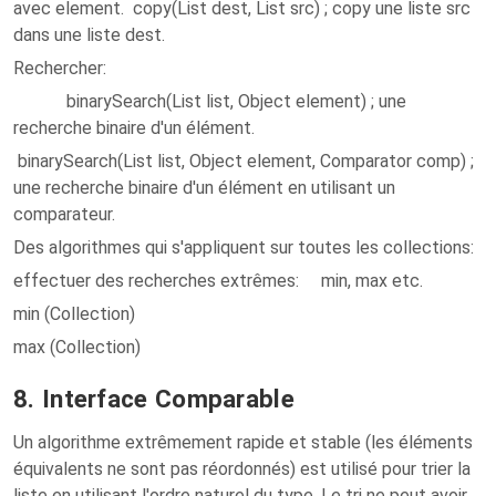
avec element. copy(List dest, List src) ; copy une liste src
dans une liste dest.
Rechercher:
binarySearch(List list, Object element) ; une
recherche binaire d'un élément.
binarySearch(List list, Object element, Comparator comp) ;
une recherche binaire d'un élément en utilisant un
comparateur.
Des algorithmes qui s'appliquent sur toutes les collections:
effectuer des recherches extrêmes: min, max etc.
min (Collection)
max (Collection)
8. Interface Comparable
Un algorithme extrêmement rapide et stable (les éléments
équivalents ne sont pas réordonnés) est utilisé pour trier la
liste en utilisant l'ordre naturel du type. Le tri ne peut avoir