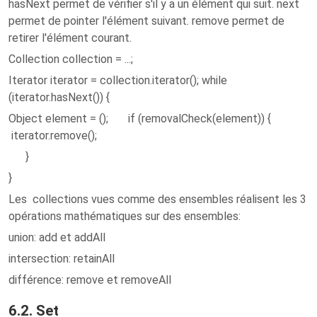
hasNext permet de vérifier s'il y a un élément qui suit. next
permet de pointer l'élément suivant. remove permet de
retirer l'élément courant.
Collection collection = ...;
Iterator iterator = collection.iterator(); while
(iterator.hasNext()) {
Object element = (); if (removalCheck(element)) {
iterator.remove();
}
}
Les collections vues comme des ensembles réalisent les 3
opérations mathématiques sur des ensembles:
union: add et addAll
intersection: retainAll
différence: remove et removeAll
6.2. Set