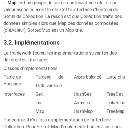
-
Map
: est un groupe de paires contenant une clé et une
valeur associée à cette clé. Cette interface n'hérite ni de
Set ni de Collection. La raison est que Collection traite des
données simples alors que Map des données composées
(clé,valeur). SortedMap est un Map trié.
3.2. Implémentations
Le framework fournit les implémentations suivantes des
différentes interfaces:
Classes d'implémentations
Table de
Tableau de
Arbre balancé
Liste chaî
Hachage
taille variable
Interfaces
Set
HashSet
TreeSet
List
ArrayList
LinkedList
Map
HashMap
TreeMap
Par contre, il n'y a pas d'implémentation de l'interface
Collection. Pour Set et Map l'implémentation est soit sous