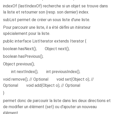
indexOf (lastIndexOf) recherche si un objet se trouve dans
la liste et retourner son (resp. son dernier) index.
subList permet de créer un sous liste d'une liste.
Pour parcourir une liste, il a été défini un itérateur
spécialement pour la liste.
public interface ListIterator extends Iterator {
boolean hasNext(); Object next();
boolean hasPrevious();
Object previous();
int nextIndex(); int previousIndex();
void remove(); // Optional void set(Object o); //
Optional void add(Object o); // Optional
}
permet donc de parcourir la liste dans les deux directions et
de modifier un élément (set) ou d'ajouter un nouveau
élément.