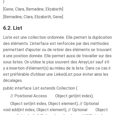
}
[Gene, Clara, Bernadine, Elizabeth]
[Bernadine, Clara, Elizabeth, Gene]
6.2. List
Liste est une collection ordonnée. Elle permet la duplication
des éléments. L'interface est renforcée par des méthodes
permettant d'ajouter ou de retirer des éléments se trouvant
à une position donnée. Elle permet aussi de travailler sur des
sous listes. On utilise le plus souvent des ArrayList sauf s'il
y a insertion d'élément(s) au milieu de la liste. Dans ce cas il
est préférable d'utiliser une LinkedList pour éviter ainsi les
décalages.
public interface List extends Collection {
// Positional Access Object get(int index);
Object set(int index, Object element); // Optional
void add(int index, Object element); // Optional Object