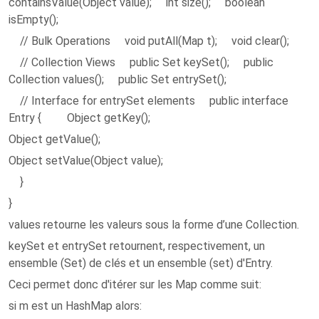
containsValue(Object value); int size(); boolean
isEmpty();
// Bulk Operations void putAll(Map t); void clear();
// Collection Views public Set keySet(); public
Collection values(); public Set entrySet();
// Interface for entrySet elements public interface
Entry { Object getKey();
Object getValue();
Object setValue(Object value);
}
}
values retourne les valeurs sous la forme d’une Collection.
keySet et entrySet retournent, respectivement, un
ensemble (Set) de clés et un ensemble (set) d'Entry.
Ceci permet donc d'itérer sur les Map comme suit:
si m est un HashMap alors: