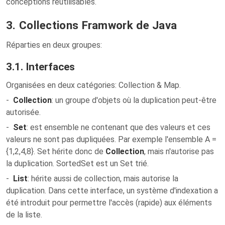
conceptions réutilisables.
3. Collections Framwork de Java
Réparties en deux groupes:
3.1. Interfaces
Organisées en deux catégories: Collection & Map.
-
Collection
: un groupe d'objets où la duplication peut-être
autorisée.
-
Set
: est ensemble ne contenant que des valeurs et ces
valeurs ne sont pas dupliquées. Par exemple l'ensemble A =
{1,2,4,8}. Set hérite donc de
Collection
, mais n'autorise pas
la duplication. SortedSet est un Set trié.
-
List
: hérite aussi de collection, mais autorise la
duplication. Dans cette interface, un système d'indexation a
été introduit pour permettre l'accès (rapide) aux éléments
de la liste.