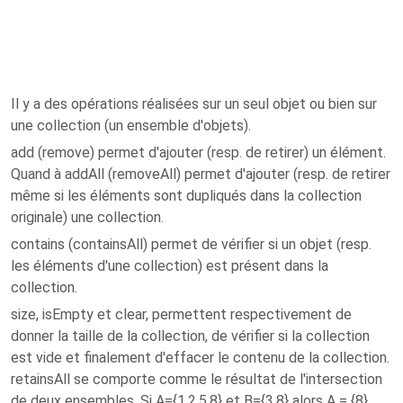
Il y a des opérations réalisées sur un seul objet ou bien sur
une collection (un ensemble d'objets).
add (remove) permet d'ajouter (resp. de retirer) un élément.
Quand à addAll (removeAll) permet d'ajouter (resp. de retirer
même si les éléments sont dupliqués dans la collection
originale) une collection.
contains (containsAll) permet de vérifier si un objet (resp.
les éléments d'une collection) est présent dans la
collection.
size, isEmpty et clear, permettent respectivement de
donner la taille de la collection, de vérifier si la collection
est vide et finalement d'effacer le contenu de la collection.
retainsAll se comporte comme le résultat de l'intersection
de deux ensembles. Si A={1,2,5,8} et B={3,8} alors A = {8}.