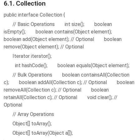
6.1. Collection
public interface Collection {
// Basic Operations int size(); boolean
isEmpty(); boolean contains(Object element);
boolean add(Object element); // Optional boolean
remove(Object element); // Optional
Iterator iterator();
int hashCode(); boolean equals(Object element);
// Bulk Operations boolean containsAll(Collection
c); boolean addAll(Collection c); // Optional boolean
removeAll(Collection c); // Optional boolean
retainAll(Collection c); // Optional void clear(); //
Optional
// Array Operations
Object[] toArray();
Object[] toArray(Object a[]);