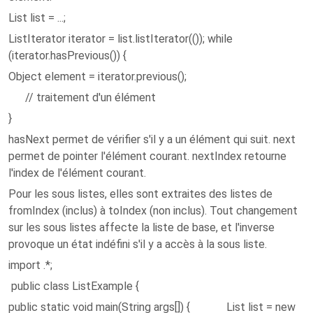
List list = ...;
ListIterator iterator = list.listIterator(()); while
(iterator.hasPrevious()) {
Object element = iterator.previous();
// traitement d'un élément
}
hasNext permet de vérifier s'il y a un élément qui suit. next
permet de pointer l'élément courant. nextIndex retourne
l'index de l'élément courant.
Pour les sous listes, elles sont extraites des listes de
fromIndex (inclus) à toIndex (non inclus). Tout changement
sur les sous listes affecte la liste de base, et l'inverse
provoque un état indéfini s'il y a accès à la sous liste.
import .*;
public class ListExample {
public static void main(String args[]) { List list = new