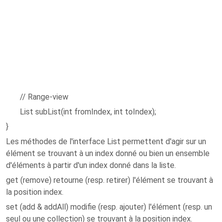
// Range-view
List subList(int fromIndex, int toIndex);
}
Les méthodes de l'interface List permettent d'agir sur un
élément se trouvant à un index donné ou bien un ensemble
d'éléments à partir d'un index donné dans la liste.
get (remove) retourne (resp. retirer) l'élément se trouvant à
la position index.
set (add & addAll) modifie (resp. ajouter) l'élément (resp. un
seul ou une collection) se trouvant à la position index.