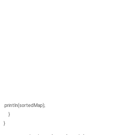
.println(sortedMap);
}
}