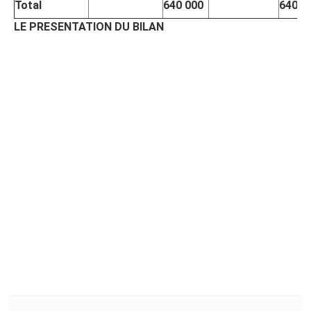
Total
640 000
640 0
LE PRESENTATION DU BILAN