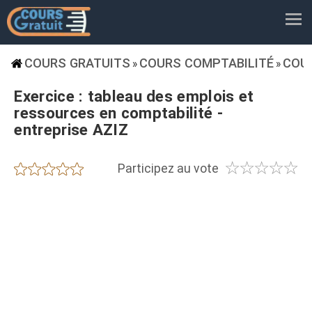
COURS GRATUITS
COURS COMPTABILITÉ
COU
»
»
Exercice : tableau des emplois et
ressources en comptabilité -
entreprise AZIZ
☆
☆
☆
☆
☆
★
★
★
★
★
Participez au vote