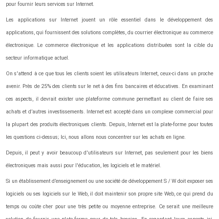
pour fournir leurs services sur Internet.
Les applications sur Internet jouent un rôle essentiel dans le développement des
applications, qui fournissent des solutions complètes, du courrier électronique au commerce
électronique. Le commerce électronique et les applications distribuées sont la cible du
secteur informatique actuel.
On s'attend à ce que tous les clients soient les utilisateurs Internet, ceux-ci dans un proche
avenir. Près de 25% des clients sur le net à des fins bancaires et éducatives. En examinant
ces aspects, il devrait exister une plateforme commune permettant au client de faire ses
achats et d’autres investissements. Internet est accepté dans un complexe commercial pour
la plupart des produits électroniques clients. Depuis, Internet est la plate-forme pour toutes
les questions ci-dessus; Ici, nous allons nous concentrer sur les achats en ligne.
Depuis, il peut y avoir beaucoup d'utilisateurs sur Internet, pas seulement pour les biens
électroniques mais aussi pour l'éducation, les logiciels et le matériel.
Si un établissement d’enseignement ou une société de développement S / W doit exposer ses
logiciels ou ses logiciels sur le Web, il doit maintenir son propre site Web, ce qui prend du
temps ou coûte cher pour une très petite ou moyenne entreprise. Ce serait une meilleure