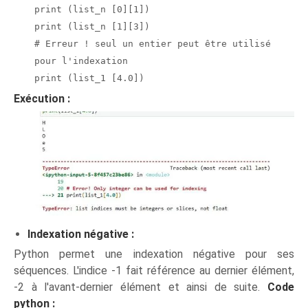
print (list_n [0][1])
print (list_n [1][3])
# Erreur ! seul un entier peut être utilisé
pour l'indexation
print (list_1 [4.0])
Exécution :
Indexation négative :
Python permet une indexation négative pour ses
séquences. L'indice -1 fait référence au dernier élément,
-2 à l'avant-dernier élément et ainsi de suite.
Code
python :