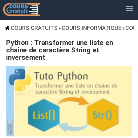
COURS GRATUITS
COURS INFORMATIQUE
COU
»
»
Python : Transformer une liste en
chaine de caractère String et
inversement