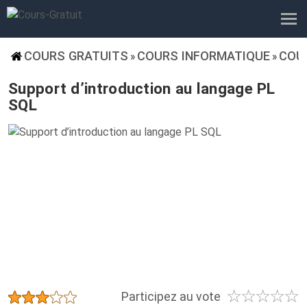
COURS GRATUITS
COURS INFORMATIQUE
COU
»
»
Support d’introduction au langage PL
SQL
☆
☆
☆
☆
☆
★
★
★
★
★
Participez au vote