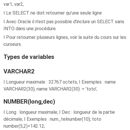
var1, var2,
I Le SELECT ne doit retourner qu’une seule ligne
I Avec Oracle il n’est pas possible d’inclure un SELECT sans
INTO dans une procédure.
I Pour retourner plusieurs lignes, voir la suite du cours sur les
curseurs.
Types de variables
VARCHAR2
I Longueur maximale : 32767 octets; I Exemples : name
VARCHAR2(30); name VARCHAR2(30) := ’toto’;
NUMBER(long,dec)
I Long : longueur maximale; I Dec : longueur de la partie
décimale; I Exemples : num_telnumber(10); toto
number(5,2)=142.12;