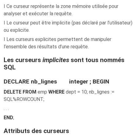
I Ce curseur représente la zone mémoire utilisée pour
analyser et exécuter la requête.
I Le curseur peut être implicite (pas déclaré par l’utilisateur)
ou explicite.
I Les curseurs explicites permettent de manipuler
l’ensemble des résultats d’une requête.
Les curseurs
implicites
sont tous nommés
SQL
DECLARE nb_lignes integer ; BEGIN
DELETE FROM
emp
WHERE
dept = 10; nb_lignes :=
SQL%ROWCOUNT;
. . .
END
;
Attributs des curseurs