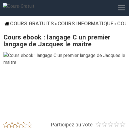
COURS GRATUITS
COURS INFORMATIQUE
COU
»
»
Cours ebook : langage C un premier
langage de Jacques le maitre
☆
☆
☆
☆
☆
★
★
★
★
★
Participez au vote