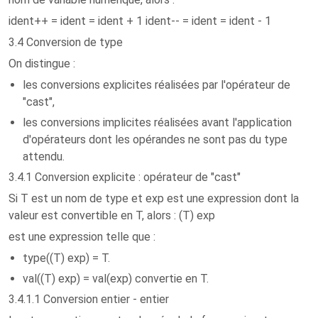
ident++ = ident = ident + 1 ident-- = ident = ident - 1
3.4 Conversion de type
On distingue :
les conversions explicites réalisées par l'opérateur de
"cast",
les conversions implicites réalisées avant l'application
d'opérateurs dont les opérandes ne sont pas du type
attendu.
3.4.1 Conversion explicite : opérateur de "cast"
Si T est un nom de type et exp est une expression dont la
valeur est convertible en T, alors : (T) exp
est une expression telle que :
type((T) exp) = T.
val((T) exp) = val(exp) convertie en T.
3.4.1.1 Conversion entier - entier