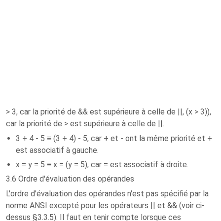
> 3, car la priorité de && est supérieure à celle de ||, (x > 3)),
car la priorité de > est supérieure à celle de ||.
3 + 4 - 5 ≡ (3 + 4) - 5, car + et - ont la même priorité et +
est associatif à gauche.
x = y = 5 ≡ x = (y = 5), car = est associatif à droite.
3.6 Ordre d'évaluation des opérandes
L'ordre d'évaluation des opérandes n'est pas spécifié par la
norme ANSI excepté pour les opérateurs || et && (voir ci-
dessus §3.3.5). Il faut en tenir compte lorsque ces