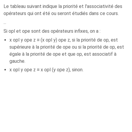
Le tableau suivant indique la priorité et l'associativité des
opérateurs qui ont été ou seront étudiés dans ce cours.
...
Si opl et ope sont des opérateurs infixes, on a :
x opl y ope z ≡ (x opl y) ope z, si la priorité de op, est
supérieure à la priorité de ope ou si la priorité de op, est
égale à la priorité de ope et que op, est associatif à
gauche.
x opl y ope z ≡ x opl (y ope z), sinon.