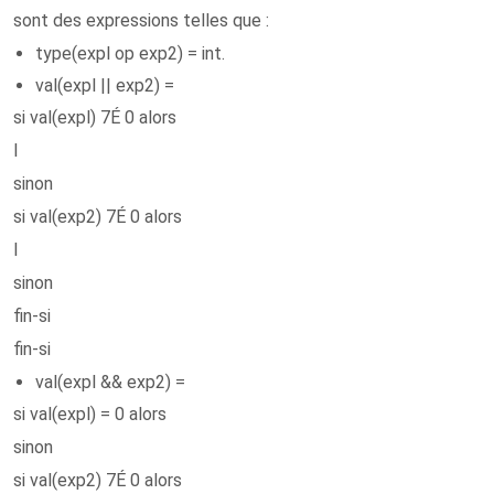
sont des expressions telles que :
type(expl op exp2) = int.
val(expl || exp2) =
si val(expl) 7É 0 alors
l
sinon
si val(exp2) 7É 0 alors
l
sinon
fin-si
fin-si
val(expl && exp2) =
si val(expl) = 0 alors
sinon
si val(exp2) 7É 0 alors