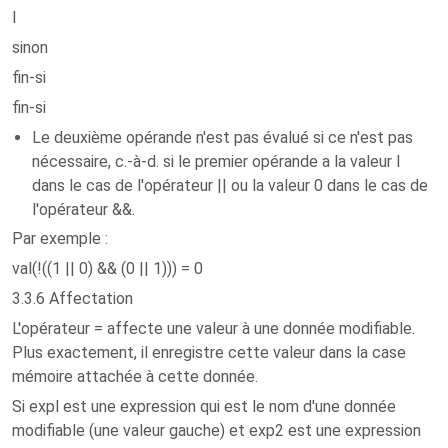
l
sinon
fin-si
fin-si
Le deuxième opérande n'est pas évalué si ce n'est pas
nécessaire, c.-à-d. si le premier opérande a la valeur l
dans le cas de l'opérateur || ou la valeur 0 dans le cas de
l'opérateur &&.
Par exemple :
val(!((1 || 0) && (0 || 1))) = 0
3.3.6 Affectation
L'opérateur = affecte une valeur à une donnée modifiable.
Plus exactement, il enregistre cette valeur dans la case
mémoire attachée à cette donnée.
Si expl est une expression qui est le nom d'une donnée
modifiable (une valeur gauche) et exp2 est une expression