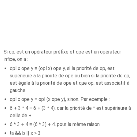
Si op, est un opérateur préfixe et ope est un opérateur
infixe, on a :
opl x ope y ≡ (opl x) ope y, si la priorité de op, est
supérieure à la priorité de ope ou bien si la priorité de op,
est égale à la priorité de ope et que op, est associatif à
gauche.
opl x ope y ≡ opl (x ope y), sinon. Par exemple :
6 + 3 * 4 ≡ 6 + (3 * 4), car la priorité de * est supérieure à
celle de +.
6 * 3 + 4 ≡ (6 * 3) + 4, pour la même raison.
!a && b || x > 3