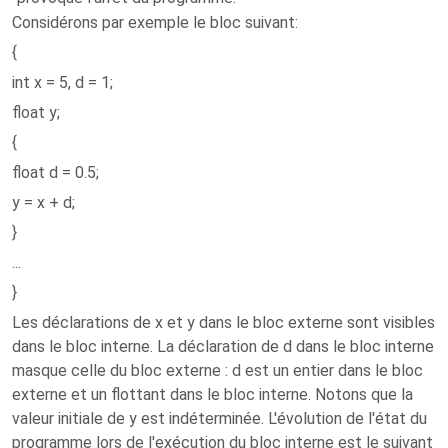
Considérons par exemple le bloc suivant:
{
int x = 5, d = 1;
float y;
{
float d = 0.5;
y = x + d;
}
...
}
Les déclarations de x et y dans le bloc externe sont visibles
dans le bloc interne. La déclaration de d dans le bloc interne
masque celle du bloc externe : d est un entier dans le bloc
externe et un flottant dans le bloc interne. Notons que la
valeur initiale de y est indéterminée. L'évolution de l'état du
programme lors de l'exécution du bloc interne est le suivant