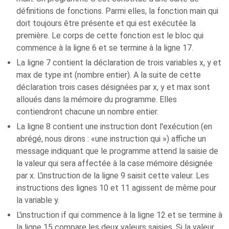
définitions de fonctions. Parmi elles, la fonction main qui
doit toujours être présente et qui est exécutée la
première. Le corps de cette fonction est le bloc qui
commence à la ligne 6 et se termine à la ligne 17.
La ligne 7 contient la déclaration de trois variables x, y et
max de type int (nombre entier). A la suite de cette
déclaration trois cases désignées par x, y et max sont
alloués dans la mémoire du programme. Elles
contiendront chacune un nombre entier.
La ligne 8 contient une instruction dont l'exécution (en
abrégé, nous dirons : «une instruction qui ») affiche un
message indiquant que le programme attend la saisie de
la valeur qui sera affectée à la case mémoire désignée
par x. L'instruction de la ligne 9 saisit cette valeur. Les
instructions des lignes 10 et 11 agissent de même pour
la variable y.
L'instruction if qui commence à la ligne 12 et se termine à
la ligne 15 compare les deux valeurs saisies. Si la valeur