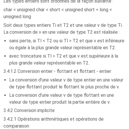
Les types entiers sont ordonnés de la façon suivante :
char < unsigned char < short < unsigned short < long <
unsigned long
Soit deux types entiers Ti et T2 et une valeur v de type Ti.
La conversion de v en une valeur de type T2 est réalisée :
sans perte, si Tl < T2 ou si Tl > T2 et que v est inférieure
ou égale à la plus grande valeur représentable en T2.
avec troncature si Tl > T2 et que v est supérieure à la
plus grande valeur représentable en T2.
3.4.1.2 Conversion entier - flottant et flottant - entier
La conversion d'une valeur v de type entier en une valeur
de type flottant produit le flottant le plus proche de v.
La conversion d'une valeur v de type flottant en une
valeur de type entier produit la partie entière de v.
3.4.2 Conversion implicite
3.4.2.1 Opérations arithmétiques et opérations de
comparaison