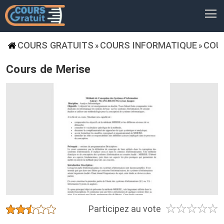
COURS GRATUITS
COURS INFORMATIQUE
COU
»
»
Cours de Merise
☆
☆
☆
☆
☆
★
★
★
★
★
Participez au vote