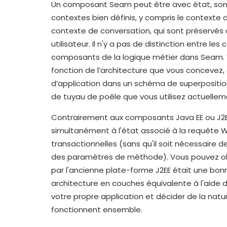
Un composant Seam peut être avec état, son é
contextes bien définis, y compris le contexte
contexte de conversation, qui sont préservés 
utilisateur. Il n'y a pas de distinction entre l
composants de la logique métier dans Seam. 
fonction de l’architecture que vous concevez, 
d’application dans un schéma de superposition
de tuyau de poêle que vous utilisez actuellem
Contrairement aux composants Java EE ou J2
simultanément à l'état associé à la requête 
transactionnelles (sans qu'il soit nécessaire
des paramètres de méthode). Vous pouvez obj
par l'ancienne plate-forme J2EE était une bon
architecture en couches équivalente à l'aide 
votre propre application et décider de la nat
fonctionnent ensemble.