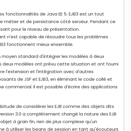
es fonctionnalités de Java EE 5. EJB3 est un tout
 métier et de persistance côté serveur. Pendant ce
ant pour le niveau de présentation.
 n'est capable de résoudre tous les problèmes
EJB3 fonctionnent mieux ensemble.
cun moyen standard d'intégrer les modèles à deux
deux modèles ont prévu cette situation et ont fourni
 l'extension et l'intégration avec d'autres
ants de JSF et EJB3, en éliminant le code collé et
e commercial. Il est possible d'écrire des applications
habitude de considérer les EJB comme des objets dits
a version 3.0 a complètement changé la nature des EJB
bjet à grain fin, rien de plus complexe qu'un
 utiliser les beans de session en tant qu'écouteurs