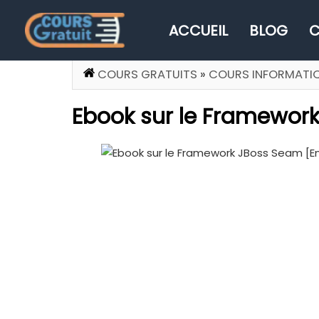
ACCUEIL
BLOG
C
COURS GRATUITS
»
COURS INFORMATI
Ebook sur le Framewor