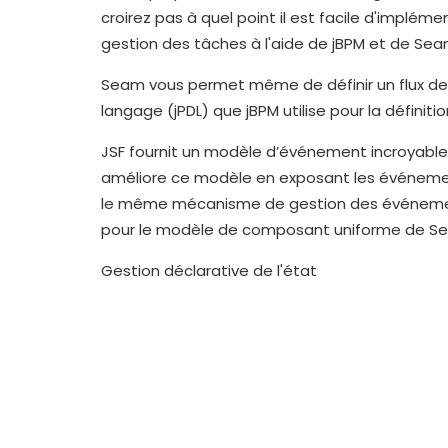
croirez pas à quel point il est facile d'implém
gestion des tâches à l'aide de jBPM et de Sea
Seam vous permet même de définir un flux de
langage (jPDL) que jBPM utilise pour la définit
JSF fournit un modèle d’événement incroyable
améliore ce modèle en exposant les événemen
le même mécanisme de gestion des événemen
pour le modèle de composant uniforme de S
Gestion déclarative de l'état