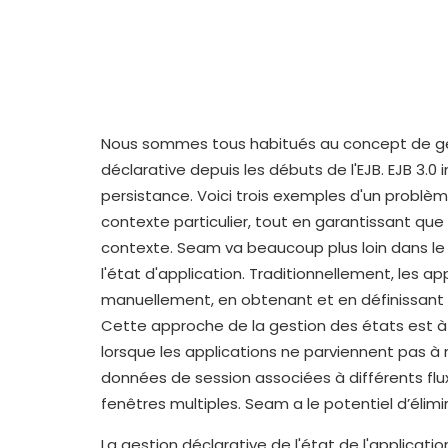
Nous sommes tous habitués au concept de ges
déclarative depuis les débuts de l'EJB. EJB 3.
persistance. Voici trois exemples d'un problè
contexte particulier, tout en garantissant que 
contexte. Seam va beaucoup plus loin dans le 
l'état d'application. Traditionnellement, les a
manuellement, en obtenant et en définissant d
Cette approche de la gestion des états est à
lorsque les applications ne parviennent pas à 
données de session associées à différents flux 
fenêtres multiples. Seam a le potentiel d’éli
La gestion déclarative de l'état de l'applicat