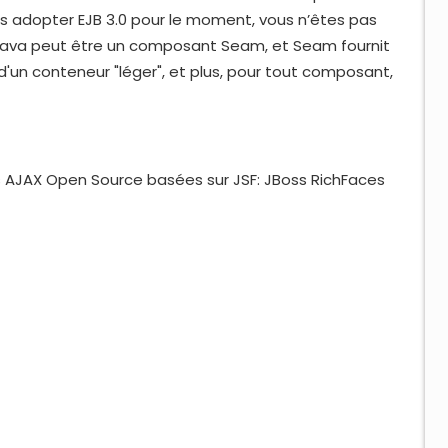
pas adopter EJB 3.0 pour le moment, vous n’êtes pas
 Java peut être un composant Seam, et Seam fournit
d'un conteneur "léger", et plus, pour tout composant,
s AJAX Open Source basées sur JSF: JBoss RichFaces