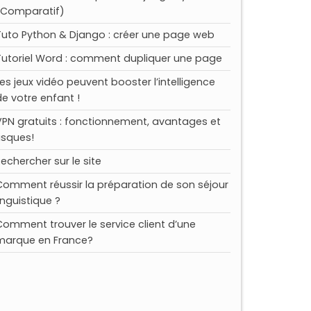
(Comparatif)
Tuto Python & Django : créer une page web
Tutoriel Word : comment dupliquer une page
Les jeux vidéo peuvent booster l’intelligence
de votre enfant !
VPN gratuits : fonctionnement, avantages et
risques!
Rechercher sur le site
Comment réussir la préparation de son séjour
inguistique ?
Comment trouver le service client d’une
marque en France?