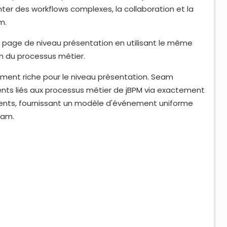
enter des workflows complexes, la collaboration et la
m.
 page de niveau présentation en utilisant le même
ion du processus métier.
ment riche pour le niveau présentation. Seam
ts liés aux processus métier de jBPM via exactement
ts, fournissant un modèle d'événement uniforme
eam.