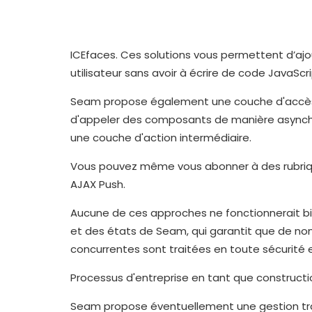
ICEfaces. Ces solutions vous permettent d’ajo
utilisateur sans avoir à écrire de code JavaScri
Seam propose également une couche d'accès 
d'appeler des composants de manière asynchron
une couche d'action intermédiaire.
Vous pouvez même vous abonner à des rubriqu
AJAX Push.
Aucune de ces approches ne fonctionnerait bie
et des états de Seam, qui garantit que de n
concurrentes sont traitées en toute sécurité 
Processus d'entreprise en tant que construct
Seam propose éventuellement une gestion tra