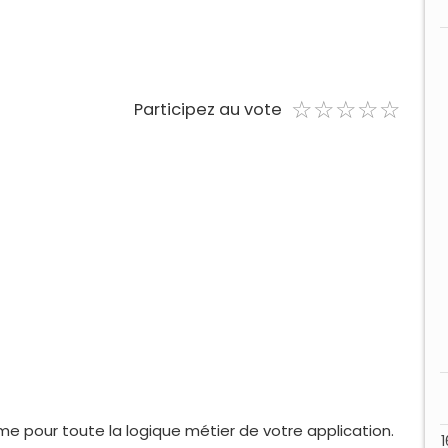
☆
★
☆
★
☆
★
☆
★
☆
★
Participez au vote
 pour toute la logique métier de votre application.