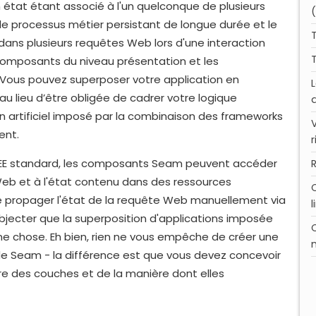
tat étant associé à l'un quelconque de plusieurs
 de processus métier persistant de longue durée et le
dans plusieurs requêtes Web lors d'une interaction
es composants du niveau présentation et les
Vous pouvez superposer votre application en
au lieu d’être obligée de cadrer votre logique
 artificiel imposé par la combinaison des frameworks
ent.
EE standard, les composants Seam peuvent accéder
Web et à l'état contenu dans des ressources
 de propager l'état de la requête Web manuellement via
l
ecter que la superposition d'applications imposée
ne chose. Eh bien, rien ne vous empêche de créer une
de Seam - la différence est que vous devez concevoir
ure des couches et de la manière dont elles