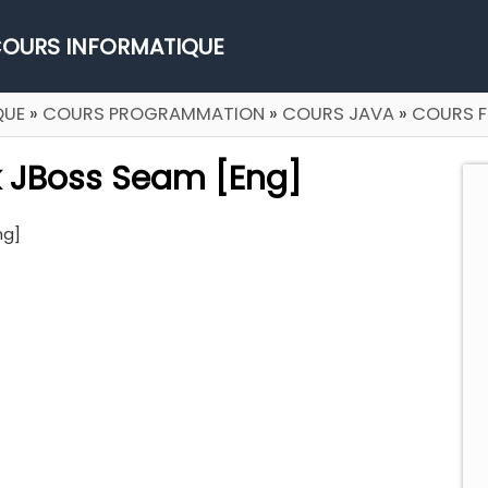
OURS INFORMATIQUE
QUE
»
COURS PROGRAMMATION
»
COURS JAVA
»
COURS 
k JBoss Seam [Eng]