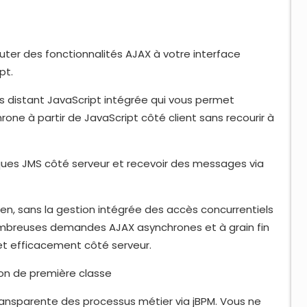
uter des fonctionnalités AJAX à votre interface
pt.
distant JavaScript intégrée qui vous permet
e à partir de JavaScript côté client sans recourir à
es JMS côté serveur et recevoir des messages via
n, sans la gestion intégrée des accès concurrentiels
ombreuses demandes AJAX asynchrones et à grain fin
et efficacement côté serveur.
ion de première classe
nsparente des processus métier via jBPM. Vous ne