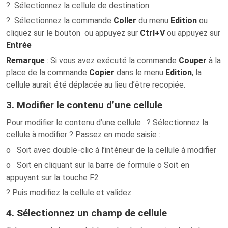
? Sélectionnez la cellule de destination
? Sélectionnez la commande
Coller
du menu
Edition
ou
cliquez sur le bouton ou appuyez sur
Ctrl+V
ou appuyez sur
Entrée
Remarque
: Si vous avez exécuté la commande
Couper
à la
place de la commande
Copier
dans le menu
Edition
, la
cellule aurait été déplacée au lieu d’être recopiée.
3. Modifier le contenu d’une cellule
Pour modifier le contenu d’une cellule : ? Sélectionnez la
cellule à modifier ? Passez en mode saisie :
o Soit avec double-clic à l’intérieur de la cellule à modifier
o Soit en cliquant sur la barre de formule o Soit en
appuyant sur la touche F2
? Puis modifiez la cellule et validez
4. Sélectionnez un champ de cellule