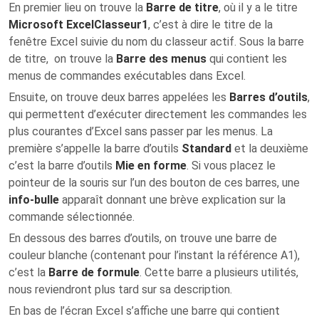
En premier lieu on trouve la
Barre de titre
, où il y a le titre
Microsoft ExcelClasseur1
, c’est à dire le titre de la
fenêtre Excel suivie du nom du classeur actif. Sous la barre
de titre, on trouve la
Barre des menus
qui contient les
menus de commandes exécutables dans Excel.
Ensuite, on trouve deux barres appelées les
Barres d’outils
,
qui permettent d’exécuter directement les commandes les
plus courantes d’Excel sans passer par les menus. La
première s’appelle la barre d’outils
Standard
et la deuxième
c’est la barre d’outils
Mie en forme
. Si vous placez le
pointeur de la souris sur l’un des bouton de ces barres, une
info-bulle
apparaît donnant une brève explication sur la
commande sélectionnée.
En dessous des barres d’outils, on trouve une barre de
couleur blanche (contenant pour l’instant la référence A1),
c’est la
Barre de formule
. Cette barre a plusieurs utilités,
nous reviendront plus tard sur sa description.
En bas de l’écran Excel s’affiche une barre qui contient