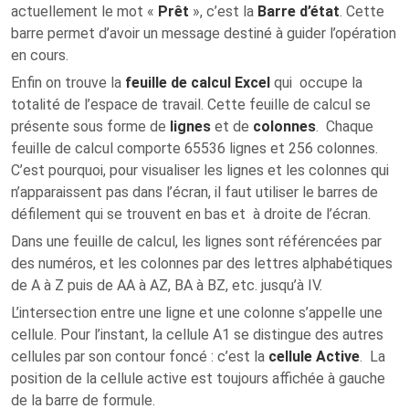
actuellement le mot «
Prêt
», c’est la
Barre d’état
. Cette
barre permet d’avoir un message destiné à guider l’opération
en cours.
Enfin on trouve la
feuille de calcul Excel
qui occupe la
totalité de l’espace de travail. Cette feuille de calcul se
présente sous forme de
lignes
et de
colonnes
. Chaque
feuille de calcul comporte 65536 lignes et 256 colonnes.
C’est pourquoi, pour visualiser les lignes et les colonnes qui
n’apparaissent pas dans l’écran, il faut utiliser le barres de
défilement qui se trouvent en bas et à droite de l’écran.
Dans une feuille de calcul, les lignes sont référencées par
des numéros, et les colonnes par des lettres alphabétiques
de A à Z puis de AA à AZ, BA à BZ, etc. jusqu’à IV.
L’intersection entre une ligne et une colonne s’appelle une
cellule. Pour l’instant, la cellule A1 se distingue des autres
cellules par son contour foncé : c’est la
cellule Active
. La
position de la cellule active est toujours affichée à gauche
de la barre de formule.