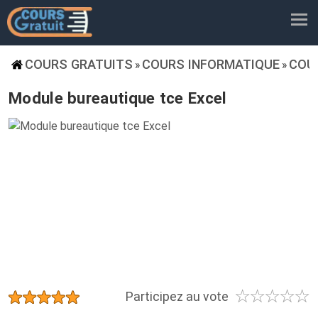
COURS GRATUITS
COURS INFORMATIQUE
COU
»
»
Module bureautique tce Excel
☆
☆
☆
☆
☆
★
★
★
★
★
Participez au vote