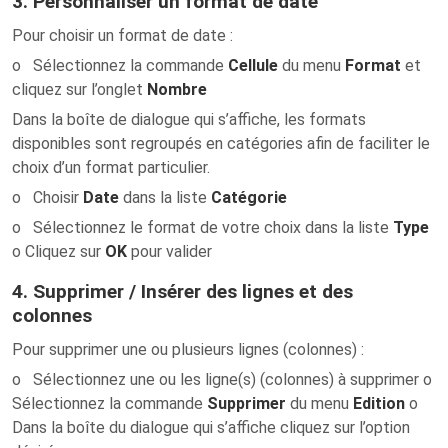
3. Personnaliser un format de date
Pour choisir un format de date :
o Sélectionnez la commande
Cellule
du menu
Format
et
cliquez sur l’onglet
Nombre
Dans la boîte de dialogue qui s’affiche, les formats
disponibles sont regroupés en catégories afin de faciliter le
choix d’un format particulier.
o Choisir
Date
dans la liste
Catégorie
o Sélectionnez le format de votre choix dans la liste
Type
o Cliquez sur
OK
pour valider
4. Supprimer / Insérer des lignes et des
colonnes
Pour supprimer une ou plusieurs lignes (colonnes) :
o Sélectionnez une ou les ligne(s) (colonnes) à supprimer o
Sélectionnez la commande
Supprimer
du menu
Edition
o
Dans la boîte du dialogue qui s’affiche cliquez sur l’option