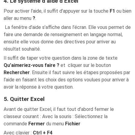
4. Le système d’aide d’Excel
Pour activer l’aide, il suffit d’appuyer sur la touche
F1
ou bien
aller au menu
?
.
La fenêtre d’aide s’affiche dans l’écran. Elle vous permet de
faire une demande de renseignement en langage normal,
ensuite elle vous donne des directives pour arriver au
résultat souhaité.
Il suffit de taper votre question dans la zone de texte
Qu’aimeriez-vous faire ?
et cliquer sur le bouton
Rechercher
. Ensuite il faut suivre les étapes proposées par
l’aide en faisant les choix des options voulues pour arriver à
avoir la réponse à votre question.
5. Quitter Excel
Avant de quitter Excel, il faut tout d’abord fermer le
classeur courant : Avec la souris : Sélectionnez la
commande
Fermer
du menu
Fichier
Avec clavier :
Ctrl + F4