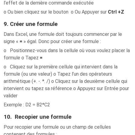
l’effet de la dernière commande exécutée
o Ou bien cliquez sur le bouton o Ou Appuyer sur
Ctrl +Z
9. Créer une formule
Dans Excel, une formule doit toujours commencer par le
signe «
=
» égal. Donc pour créer une formule :
o Positionnez-vous dans la cellule où vous voulez placer la
formule o Tapez
=
o Cliquez sur la première cellule qui intervient dans la
formule (ou une valeur) o Tapez l’un des opérateurs
arithmétique (+. -. *. /) o Cliquez sur la deuxième cellule qui
intervient ou tapez sa référence o Appuyez sur Entrée pour
valider
Exemple
: D2 = B2*C2
10. Recopier une formule
Pour recopier une formule ou un champ de cellules
contenant des formules :