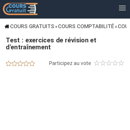
COURS GRATUITS
COURS COMPTABILITÉ
COU
»
»
Test : exercices de révision et
d'entraînement
☆
☆
☆
☆
☆
★
★
★
★
★
Participez au vote