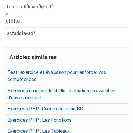
Test sòdlfksaòfkjkgdf
a
dfdfsaf
asfadsfavadf
Articles similaires
Test : exercice et évaluation pour renforcer vos
compétences
Exercices unix scripts shells - inititiation aux variables
d'environnement.-
Exercices PHP : Connexion à une BD
Exercices PHP : Les Fonctions
Exercices PHP : Les Tableaux