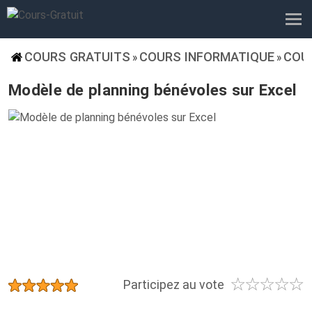
COURS GRATUITS
COURS INFORMATIQUE
COU
»
»
Modèle de planning bénévoles sur Excel
☆
☆
☆
☆
☆
★
★
★
★
★
Participez au vote