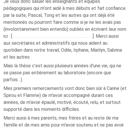
Je veux donc saluer les enseignants et équipes
pédagogiques qui m'ont aidé à mes débuts et fait confiance
par la suite, Pascal, Tong et les autres qui ont déjà été
mentionnés ou pourront faire comme si je ne les avais pas
(involontairement bien entendu) oubliés en écrivant leur nom
ici : [ . . . . . . . . . . . . . . . . . . . . . . . . . . . . . . . . . . . . . . . ]. Merci aussi
aux secrétaires et administratifs qui nous aident au
quotidien dans notre travail, Odile, Irphane, Marilyn, Sabrina
et les autres.
Mais la thèse c'est aussi plusieurs années d'une vie, qui ne
se passe pas entièrement au laboratoire (encore que
parfois…).
Mes premiers remerciements vont donc bien sûr à Carine (et
Spirou et Flamme) de m'avoir accompagné durant ces
années, de m'avoir épaulé, motivé, écouté, relu, et surtout
supporté dans les moments difficiles.
Merci aussi à mes parents, mes frères et au reste de ma
famille et de mes amis pour m'avoir soutenu et ne pas avoir