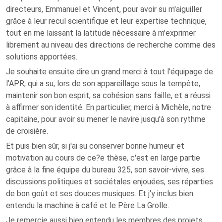
directeurs, Emmanuel et Vincent, pour avoir su m'aiguiller
grâce à leur recul scientifique et leur expertise technique,
tout en me laissant la latitude nécessaire à m'exprimer
librement au niveau des directions de recherche comme des
solutions apportées.
Je souhaite ensuite dire un grand merci à tout l'équipage de
l'APR, qui a su, lors de son appareillage sous la tempête,
maintenir son bon esprit, sa cohésion sans faille, et a réussi
à affirmer son identité. En particulier, merci à Michèle, notre
capitaine, pour avoir su mener le navire jusqu'à son rythme
de croisière.
Et puis bien sûr, si j'ai su conserver bonne humeur et
motivation au cours de ce?e thèse, c'est en large partie
grâce à la fine équipe du bureau 325, son savoir-vivre, ses
discussions politiques et sociétales enjouées, ses réparties
de bon goût et ses douces musiques. Et j'y inclus bien
entendu la machine à café et le Père La Grolle.
Je remercie aussi bien entendu les membres des projets