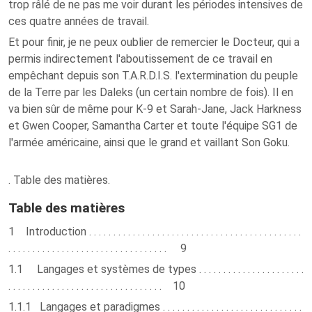
trop râlé de ne pas me voir durant les périodes intensives de
ces quatre années de travail.
Et pour finir, je ne peux oublier de remercier le Docteur, qui a
permis indirectement l'aboutissement de ce travail en
empêchant depuis son T.A.R.D.I.S. l'extermination du peuple
de la Terre par les Daleks (un certain nombre de fois). Il en
va bien sûr de même pour K-9 et Sarah-Jane, Jack Harkness
et Gwen Cooper, Samantha Carter et toute l'équipe SG1 de
l'armée américaine, ainsi que le grand et vaillant Son Goku.
. Table des matières.
Table des matières
1 Introduction . . . . . . . . . . . . . . . . . . . . . . . . . . . . . . . . . . . . . . . . . . . .
. . . . . . . . . . . . . . . . . . . . . . . . . . . . . . . . . 9
1.1 Langages et systèmes de types . . . . . . . . . . . . . . . . . . . . . .
. . . . . . . . . . . . . . . . . . . . . . . . . . . . . . . . 10
1.1.1 Langages et paradigmes . . . . . . . . . . . . . . . . . . . . . . . . . . . . .