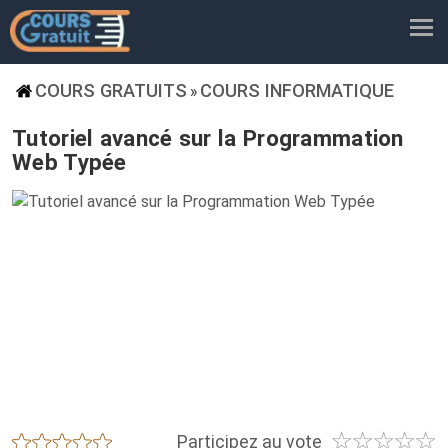
COURS GRATUITS
COURS INFORMATIQUE
»
Tutoriel avancé sur la Programmation
Web Typée
☆
☆
☆
☆
☆
★
★
★
★
★
Participez au vote