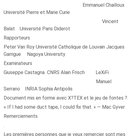
Emmanuel Chailloux
Université Pierre et Marie Curie
Vincent
Balat Université Paris Diderot
Rapporteurs
Peter Van Roy Université Catholique de Louvain Jacques
Garrigue Nagoya University
Examinateurs
Giuseppe Castagna CNRS Alain Frisch LeXiFi
Manuel
Serrano INRIA Sophia Antipolis
Document mis en forme avec X?TEX et le jeu de fontes ?.
« If I had some duct tape, I could fix that. » — Mac Gyver
Remerciements
.
Les premières personnes que je veux remercier sont mes