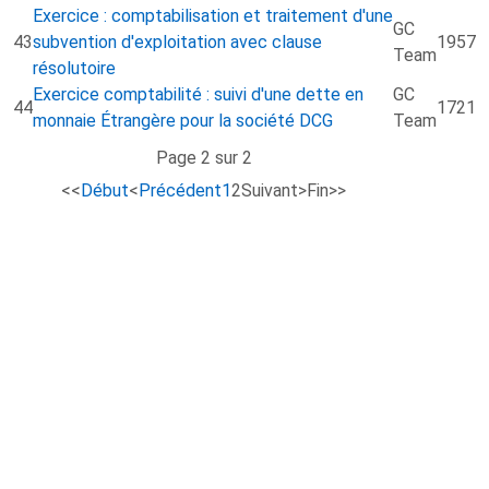
Exercice : comptabilisation et traitement d'une
GC
43
subvention d'exploitation avec clause
1957
Team
résolutoire
Exercice comptabilité : suivi d'une dette en
GC
44
1721
monnaie Étrangère pour la société DCG
Team
Page 2 sur 2
<<
Début
<
Précédent
1
2
Suivant
>
Fin
>>